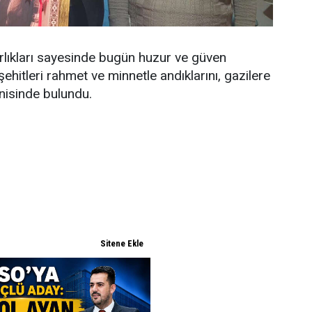
lıkları sayesinde bugün huzur ve güven
şehitleri rahmet ve minnetle andıklarını, gazilere
nnisinde bulundu.