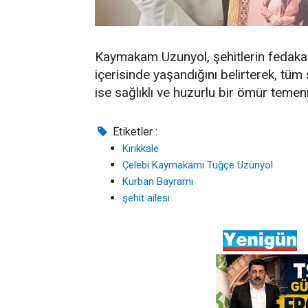
Kaymakam Uzunyol, şehitlerin fedakar
içerisinde yaşandığını belirterek, tüm 
ise sağlıklı ve huzurlu bir ömür teme
Etiketler :
Kırıkkale
Çelebi Kaymakamı Tuğçe Uzunyol
Kurban Bayramı
şehit ailesi