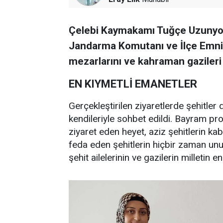
Çelebi Kaymakamı Tuğçe Uzunyol,
Jandarma Komutanı ve İlçe Emniye
mezarlarını ve kahraman gazileri 
EN KIYMETLİ EMANETLER
Gerçekleştirilen ziyaretlerde şehitler 
kendileriyle sohbet edildi. Bayram pr
ziyaret eden heyet, aziz şehitlerin kab
feda eden şehitlerin hiçbir zaman u
şehit ailelerinin ve gazilerin milletin 