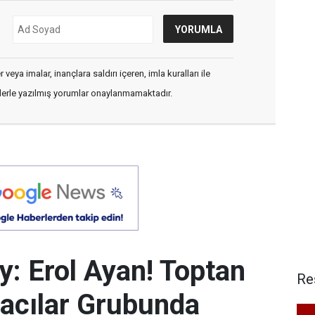
veya imalar, inançlara saldırı içeren, imla kuralları ile
flerle yazılmış yorumlar onaylanmamaktadır.
y: Erol Ayan! Toptan
Re
acılar Grubunda