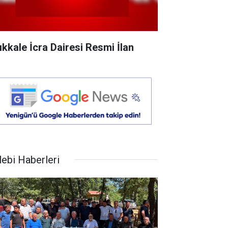
rıkkale İcra Dairesi Resmi İlan
lebi Haberleri