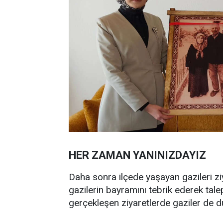
HER ZAMAN YANINIZDAYIZ
Daha sonra ilçede yaşayan gazileri z
gazilerin bayramını tebrik ederek tal
gerçekleşen ziyaretlerde gaziler de du