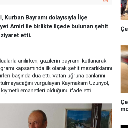
 Kurban Bayramı dolayısıyla İlçe
t Amiri ile birlikte ilçede bulunan şehit
Çe
ziyaret etti.
dualarla anılırken, gazilerin bayramı kutlanarak
ogramı kapsamında ilk olarak şehit mezarlıklarını
irleri başında dua etti. Vatan uğruna canlarını
nutulmayacağını vurgulayan Kaymakam Uzunyol,
en kıymetli emanetleri olduğunu ifade etti.
Çe
mo