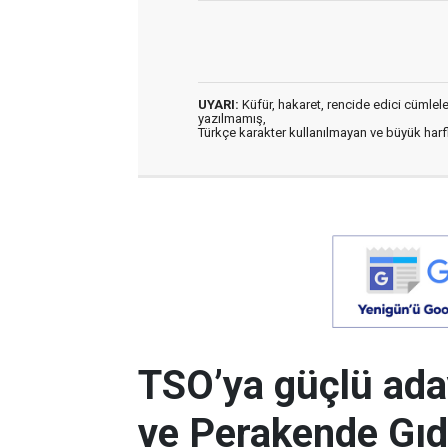
UYARI:
Küfür, hakaret, rencide edici cümleler 
yazılmamış,
Türkçe karakter kullanılmayan ve büyük har
TSO’ya güçlü ada
ve Perakende Gıd