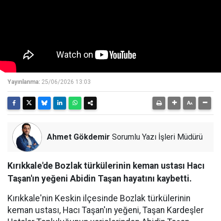
Yayınlanma:
25/06/2026 13:03
Ahmet Gökdemir
Sorumlu Yazı İşleri Müdürü
Kırıkkale'de Bozlak türkülerinin keman ustası Hacı
Taşan'ın yeğeni Abidin Taşan hayatını kaybetti.
Kırıkkale'nin Keskin ilçesinde Bozlak türkülerinin
keman ustası, Hacı Taşan'ın yeğeni, Taşan Kardeşler