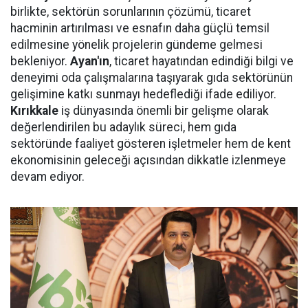
birlikte, sektörün sorunlarının çözümü, ticaret
hacminin artırılması ve esnafın daha güçlü temsil
edilmesine yönelik projelerin gündeme gelmesi
bekleniyor.
Ayan'ın
, ticaret hayatından edindiği bilgi ve
deneyimi oda çalışmalarına taşıyarak gıda sektörünün
gelişimine katkı sunmayı hedeflediği ifade ediliyor.
Kırıkkale
iş dünyasında önemli bir gelişme olarak
değerlendirilen bu adaylık süreci, hem gıda
sektöründe faaliyet gösteren işletmeler hem de kent
ekonomisinin geleceği açısından dikkatle izlenmeye
devam ediyor.