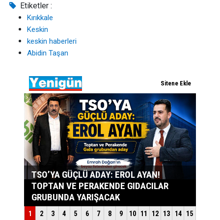
Etiketler :
Kırıkkale
Keskin
keskin haberleri
Abidin Taşan