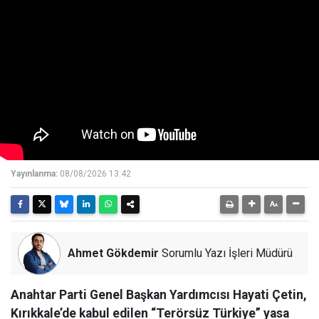
Yayınlanma:
08/08/2026 13:42
Ahmet Gökdemir
Sorumlu Yazı İşleri Müdürü
Anahtar Parti Genel Başkan Yardımcısı Hayati Çetin,
Kırıkkale’de kabul edilen “Terörsüz Türkiye” yasa