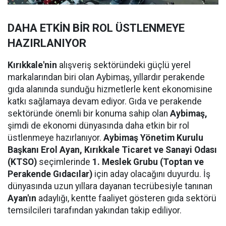
DAHA ETKİN BİR ROL ÜSTLENMEYE
HAZIRLANIYOR
Kırıkkale'nin
alışveriş sektöründeki güçlü yerel
markalarından biri olan Aybimaş, yıllardır perakende
gıda alanında sunduğu hizmetlerle kent ekonomisine
katkı sağlamaya devam ediyor. Gıda ve perakende
sektöründe önemli bir konuma sahip olan
Aybimaş,
şimdi de ekonomi dünyasında daha etkin bir rol
üstlenmeye hazırlanıyor.
Aybimaş Yönetim Kurulu
Başkanı Erol Ayan,
Kırıkkale Ticaret ve Sanayi Odası
(KTSO)
seçimlerinde
1. Meslek Grubu (Toptan ve
Perakende Gıdacılar)
için aday olacağını duyurdu. İş
dünyasında uzun yıllara dayanan tecrübesiyle tanınan
Ayan'ın
adaylığı, kentte faaliyet gösteren gıda sektörü
temsilcileri tarafından yakından takip ediliyor.