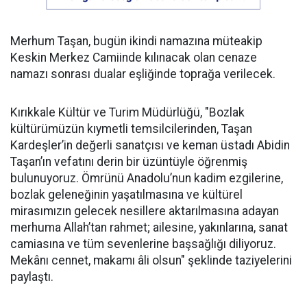
Merhum Taşan, bugün ikindi namazına müteakip
Keskin Merkez Camiinde kılınacak olan cenaze
namazı sonrası dualar eşliğinde toprağa verilecek.
Kırıkkale Kültür ve Turim Müdürlüğü, "Bozlak
kültürümüzün kıymetli temsilcilerinden, Taşan
Kardeşler’in değerli sanatçısı ve keman üstadı Abidin
Taşan’ın vefatını derin bir üzüntüyle öğrenmiş
bulunuyoruz. Ömrünü Anadolu’nun kadim ezgilerine,
bozlak geleneğinin yaşatılmasına ve kültürel
mirasımızın gelecek nesillere aktarılmasına adayan
merhuma Allah’tan rahmet; ailesine, yakınlarına, sanat
camiasına ve tüm sevenlerine başsağlığı diliyoruz.
Mekânı cennet, makamı âli olsun" şeklinde taziyelerini
paylaştı.