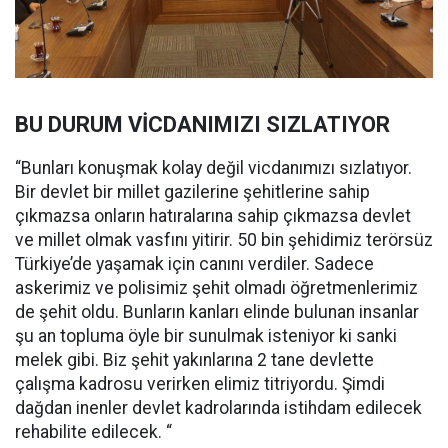
BU DURUM VİCDANIMIZI SIZLATIYOR
“Bunları konuşmak kolay değil vicdanımızı sızlatıyor.
Bir devlet bir millet gazilerine şehitlerine sahip
çıkmazsa onların hatıralarına sahip çıkmazsa devlet
ve millet olmak vasfını yitirir. 50 bin şehidimiz terörsüz
Türkiye’de yaşamak için canını verdiler. Sadece
askerimiz ve polisimiz şehit olmadı öğretmenlerimiz
de şehit oldu. Bunların kanları elinde bulunan insanlar
şu an topluma öyle bir sunulmak isteniyor ki sanki
melek gibi. Biz şehit yakınlarına 2 tane devlette
çalışma kadrosu verirken elimiz titriyordu. Şimdi
dağdan inenler devlet kadrolarında istihdam edilecek
rehabilite edilecek. “