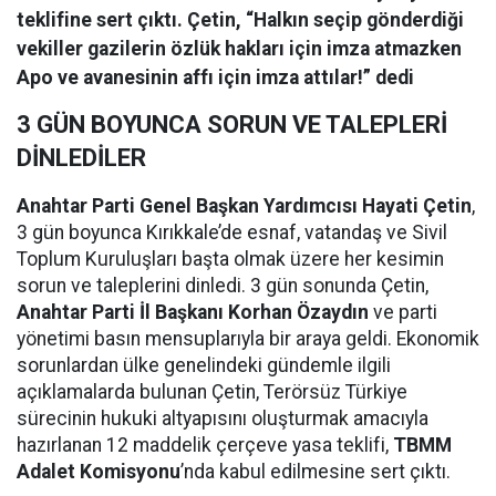
teklifine sert çıktı. Çetin, “Halkın seçip gönderdiği
vekiller gazilerin özlük hakları için imza atmazken
Apo ve avanesinin affı için imza attılar!” dedi
3 GÜN BOYUNCA SORUN VE TALEPLERİ
DİNLEDİLER
Anahtar Parti Genel Başkan Yardımcısı Hayati Çetin
,
3 gün boyunca Kırıkkale’de esnaf, vatandaş ve Sivil
Toplum Kuruluşları başta olmak üzere her kesimin
sorun ve taleplerini dinledi. 3 gün sonunda Çetin,
Anahtar Parti İl Başkanı Korhan Özaydın
ve parti
yönetimi basın mensuplarıyla bir araya geldi. Ekonomik
sorunlardan ülke genelindeki gündemle ilgili
açıklamalarda bulunan Çetin, Terörsüz Türkiye
sürecinin hukuki altyapısını oluşturmak amacıyla
hazırlanan 12 maddelik çerçeve yasa teklifi,
TBMM
Adalet Komisyonu
’nda kabul edilmesine sert çıktı.