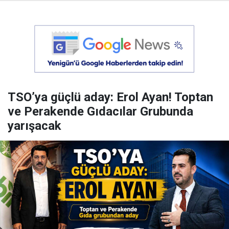
TSO’ya güçlü aday: Erol Ayan! Toptan
ve Perakende Gıdacılar Grubunda
yarışacak