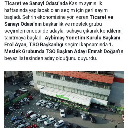
Ticaret ve Sanayi Odası’nda
Kasım ayının ilk
haftasında yapılacak olan seçim için geri sayım
başladı. Şehrin ekonomisine yön veren
Ticaret ve
Sanayi Odası’nın
başkanlık ve meslek grubu
seçimleri öncesi de adaylar sahaya çıkarak kendilerini
tanıtmaya başladı.
Aybimaş Yönetim Kurulu Başkanı
Erol Ayan, TSO Başkanlığı
seçimi kapsamında
1.
Meslek Grubunda TSO Başkan Adayı Emrah Doğan’ın
beyaz listesinden aday olduğunu duyurdu.