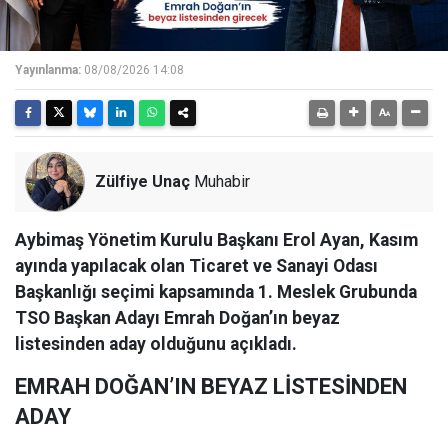
Yayınlanma:
08/08/2026 14:08
Zülfiye Unaç
Muhabir
Aybimaş Yönetim Kurulu Başkanı Erol Ayan, Kasım
ayında yapılacak olan Ticaret ve Sanayi Odası
Başkanlığı seçimi kapsamında 1. Meslek Grubunda
TSO Başkan Adayı Emrah Doğan’ın beyaz
listesinden aday olduğunu açıkladı.
EMRAH DOĞAN’IN BEYAZ LİSTESİNDEN
ADAY