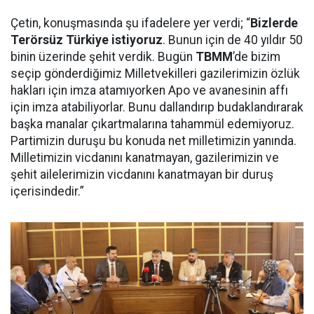
Çetin, konuşmasında şu ifadelere yer verdi; “
Bizlerde
Terörsüz Türkiye istiyoruz
. Bunun için de 40 yıldır 50
binin üzerinde şehit verdik. Bugün
TBMM
’de bizim
seçip gönderdiğimiz Milletvekilleri gazilerimizin özlük
hakları için imza atamıyorken Apo ve avanesinin affı
için imza atabiliyorlar. Bunu dallandırıp budaklandırarak
başka manalar çıkartmalarına tahammül edemiyoruz.
Partimizin duruşu bu konuda net milletimizin yanında.
Milletimizin vicdanını kanatmayan, gazilerimizin ve
şehit ailelerimizin vicdanını kanatmayan bir duruş
içerisindedir.”