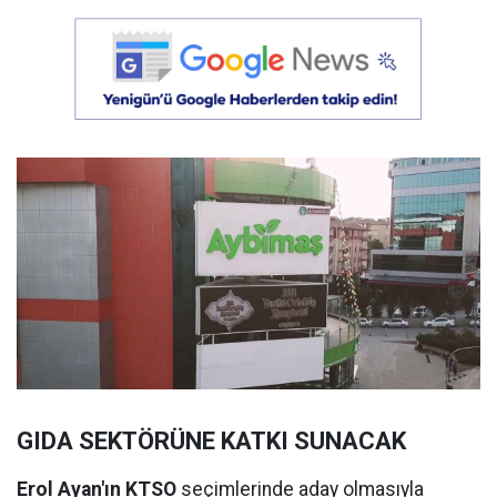
GIDA SEKTÖRÜNE KATKI SUNACAK
Erol Ayan'ın KTSO
seçimlerinde aday olmasıyla