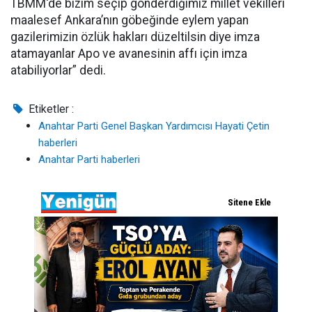
TBMM'de bizim seçip gönderdiğimiz millet vekilleri
maalesef Ankara’nın göbeğinde eylem yapan
gazilerimizin özlük hakları düzeltilsin diye imza
atamayanlar Apo ve avanesinin affı için imza
atabiliyorlar” dedi.
Etiketler :
Anahtar Parti Genel Başkan Yardımcısı Hayati Çetin
haberleri
Anahtar Parti haberleri