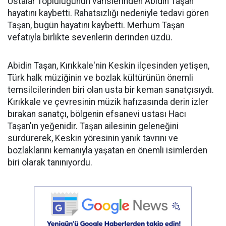
Ustalar Topluluğunun varislerinden Abidin Taşan
hayatını kaybetti. Rahatsızlığı nedeniyle tedavi gören
Taşan, bugün hayatını kaybetti. Merhum Taşan
vefatıyla birlikte sevenlerin derinden üzdü.
Abidin Taşan, Kırıkkale'nin Keskin ilçesinden yetişen,
Türk halk müziğinin ve bozlak kültürünün önemli
temsilcilerinden biri olan usta bir keman sanatçısıydı.
Kırıkkale ve çevresinin müzik hafızasında derin izler
bırakan sanatçı, bölgenin efsanevi ustası Hacı
Taşan'ın yeğenidir. Taşan ailesinin geleneğini
sürdürerek, Keskin yöresinin yanık tavrını ve
bozlaklarını kemanıyla yaşatan en önemli isimlerden
biri olarak tanınıyordu.