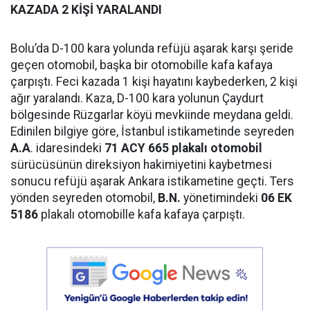
KAZADA 2 KİŞİ YARALANDI
Bolu’da D-100 kara yolunda refüjü aşarak karşı şeride
geçen otomobil, başka bir otomobille kafa kafaya
çarpıştı. Feci kazada 1 kişi hayatını kaybederken, 2 kişi
ağır yaralandı. Kaza, D-100 kara yolunun Çaydurt
bölgesinde Rüzgarlar köyü mevkiinde meydana geldi.
Edinilen bilgiye göre, İstanbul istikametinde seyreden
A.A
. idaresindeki
71 ACY 665 plakalı otomobil
sürücüsünün direksiyon hakimiyetini kaybetmesi
sonucu refüjü aşarak Ankara istikametine geçti. Ters
yönden seyreden otomobil,
B.N.
yönetimindeki
06 EK
5186
plakalı otomobille kafa kafaya çarpıştı.