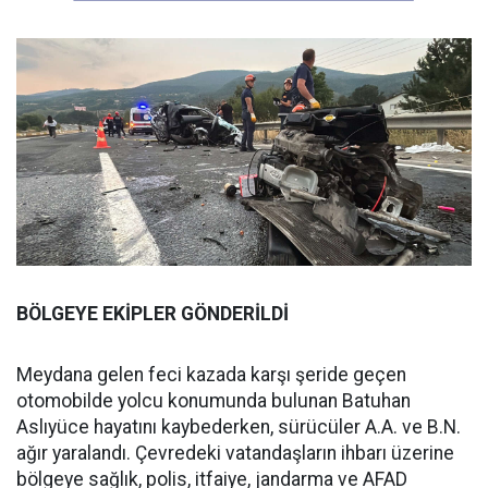
BÖLGEYE EKİPLER GÖNDERİLDİ
Meydana gelen feci kazada karşı şeride geçen
otomobilde yolcu konumunda bulunan Batuhan
Aslıyüce hayatını kaybederken, sürücüler A.A. ve B.N.
ağır yaralandı. Çevredeki vatandaşların ihbarı üzerine
bölgeye sağlık, polis, itfaiye, jandarma ve AFAD