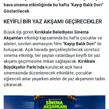
hava sinema etkinliğinde bu hafta "Kayıp Balık Dori"
Gösterilecek
KEYİFLİ BİR YAZ AKŞAMI GEÇİRECEKLER
Büyük ilgi gören
Kırıkkale Belediyesi Sinema
Akşamları
etkinliği kapsamında bu hafta çocuklar ve
aileleri, sevilen animasyon filmi
"Kayıp Balık Dori"
ile
buluşacak. Açık havada gerçekleştirilecek ücretsiz
sinema etkinliği, her yaştan vatandaşın keyifli bir yaz
akşamı geçirmesine imkan sağlayacak.
Kırıkkale
Büyükşehir Parkı'nda
kurulacak açık hava
sinemasında düzenlenecek etkinlikte, çocuklar
eğlenceli anlar yaşarken aileler de yaz akşamının tadını
çıkaracak.