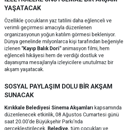
YAŞATACAK
Özellikle çocukların yaz tatilini daha eğlenceli ve
verimli geçirmesi amacıyla düzenlenen
organizasyonun yoğun katılım görmesi bekleniyor.
Dünya genelinde milyonlarca kişi tarafından beğeniyle
izlenen
"Kayıp Balık Dori"
animasyon filmi, hem
eğlenceli hikâyesi hem de verdiği dostluk ve
dayanışma mesajlarıyla izleyicilere unutulmaz bir
akşam yaşatacak.
SOSYAL PAYLAŞIM DOLU BİR AKŞAM
SUNACAK
Kırıkkale Belediyesi Sinema Akşamları
kapsamında
düzenlenecek etkinlik, 08 Ağustos Cumartesi günü
saat 20.00'de Büyükşehir Parkı'nda
gerçekleştirilecek.
Belediye,
tüm çocukları ve