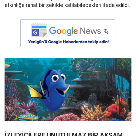
etkinliğe rahat bir şekilde katılabilecekleri ifade edildi.
İZLEYİCİLERE UNUTULMAZ BİR AKŞAM