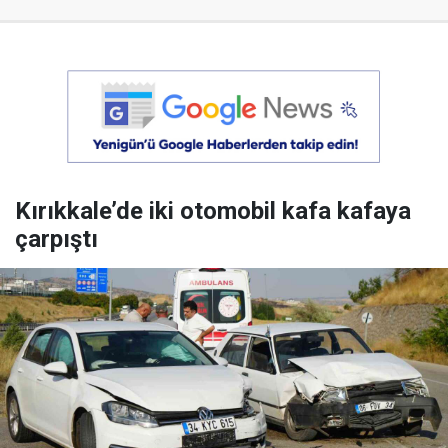
Kırıkkale’de iki otomobil kafa kafaya
çarpıştı