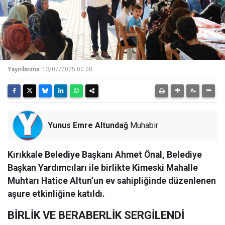
Yayınlanma:
13/07/2025 00:08
Yunus Emre Altundağ
Muhabir
Kırıkkale Belediye Başkanı Ahmet Önal, Belediye
Başkan Yardımcıları ile birlikte Kimeski Mahalle
Muhtarı Hatice Altun’un ev sahipliğinde düzenlenen
aşure etkinliğine katıldı.
BİRLİK VE BERABERLİK SERGİLENDİ