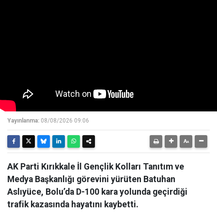
Yayınlanma:
08/08/2026 09:06
AK Parti Kırıkkale İl Gençlik Kolları Tanıtım ve
Medya Başkanlığı görevini yürüten Batuhan
Aslıyüce, Bolu’da D-100 kara yolunda geçirdiği
trafik kazasında hayatını kaybetti.