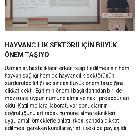
HAYVANCILIK SEKTÖRÜ İÇİN BÜYÜK
ÖNEM TAŞIYO
Uzmanlar, hastalıkların erken tespit edilmesinin hem
hayvan sağlığı hem de hayvancılık sektörünün
sürdürülebilirliği açısından büyük önem taşıdığına
dikkat çekti. Eğitimin önemli başlıklarından biri de
mevzuata uygun numune alma ve nakil prosedürleri
oldu. Katılımcılara, laboratuvar sonuçlarının
doğruluğunu artıracak numune alma teknikleri
uygulamalı örneklerle anlatılırken, sahada dikkat
edilmesi gereken kurallar ayrıntılı şekilde paylaşıldı.