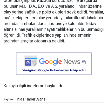
otomobil çarpıştı. Kazada sürücü S.A. ile araçlarda
bulunan M.U., D.A., E.Ö. ve A.Ş. yaralandı. İhbar üzerine
olay yerine sağlık ve polis ekipleri sevk edildi. Yaralılar,
sağlık ekiplerince olay yerinde yapılan ilk müdahalenin
ardından ambulanslarla hastaneye kaldırıldı. Tedavi
altına alınan yaralıların hayati tehlikelerinin bulunmadığı
öğrenildi. Trafik ekiplerince yapılan incelemenin
ardından araçlar otoparka çekildi.
Kazayla ilgili inceleme başlatıldı.
İhlas Haber Ajansı
Kaynak: