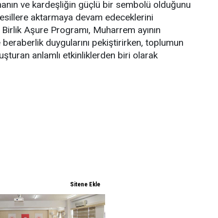
nın ve kardeşliğin güçlü bir sembolü olduğunu
 nesillere aktarmaya devam edeceklerini
en Birlik Aşure Programı, Muharrem ayının
e beraberlik duygularını pekiştirirken, toplumun
uşturan anlamlı etkinliklerden biri olarak