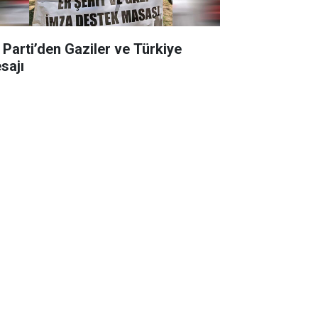
İ Parti’den Gaziler ve Türkiye
sajı