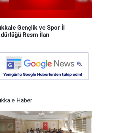
rıkkale Gençlik ve Spor İl
dürlüğü Resm İlan
rıkkale Haber