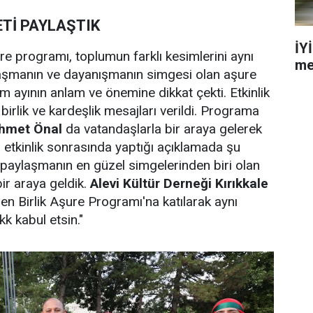
Tİ PAYLAŞTIK
İY
re programı, toplumun farklı kesimlerini aynı
me
ylaşmanın ve dayanışmanın simgesi olan aşure
m ayının anlam ve önemine dikkat çekti. Etkinlik
irlik ve kardeşlik mesajları verildi. Programa
 Ahmet Önal
da vatandaşlarla bir araya gelerek
, etkinlik sonrasında yaptığı açıklamada şu
 ve paylaşmanın en güzel simgelerinden biri olan
r araya geldik.
Alevi Kültür Derneği Kırıkkale
en Birlik Aşure Programı'na katılarak aynı
k kabul etsin."