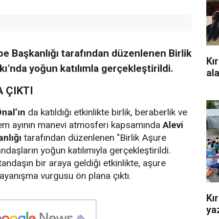
be Başkanlığı tarafından düzenlenen Birlik
Kı
’nda yoğun katılımla gerçekleştirildi.
al
 ÇIKTI
nal’ın
da katıldığı etkinlikte birlik, beraberlik ve
rem ayının manevi atmosferi kapsamında
Alevi
anlığı
tarafından düzenlenen "Birlik Aşure
daşların yoğun katılımıyla gerçekleştirildi.
andaşın bir araya geldiği etkinlikte, aşure
 dayanışma vurgusu ön plana çıktı.
Kı
yaz