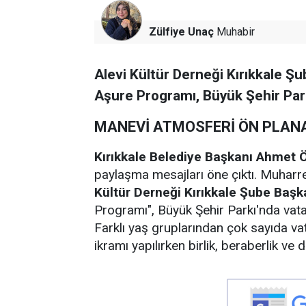
Zülfiye Unaç
Muhabir
Alevi Kültür Derneği Kırıkkale Şu
Aşure Programı, Büyük Şehir Parkı
MANEVİ ATMOSFERİ ÖN PLANA
Kırıkkale Belediye Başkanı Ahmet Ö
paylaşma mesajları öne çıktı. Muhar
Kültür Derneği Kırıkkale Şube Başk
Programı", Büyük Şehir Parkı'nda vatan
Farklı yaş gruplarından çok sayıda vat
ikramı yapılırken birlik, beraberlik ve