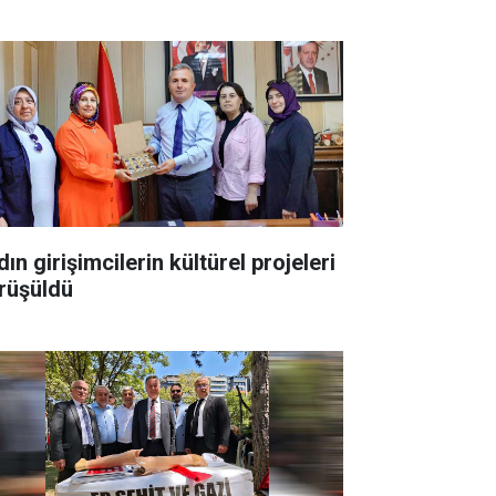
ın girişimcilerin kültürel projeleri
rüşüldü