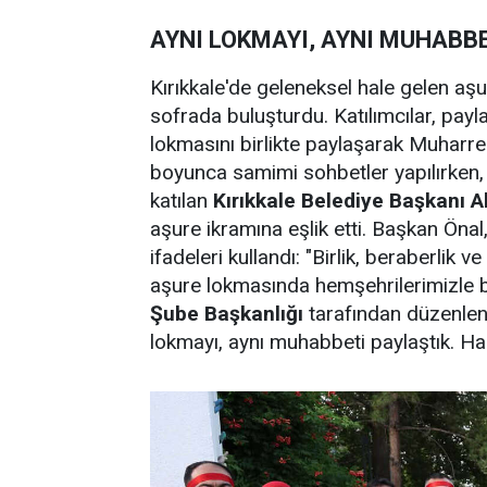
AYNI LOKMAYI, AYNI MUHABBE
Kırıkkale'de geleneksel hale gelen aşu
sofrada buluşturdu. Katılımcılar, pa
lokmasını birlikte paylaşarak Muharre
boyunca samimi sohbetler yapılırken, b
katılan
Kırıkkale Belediye Başkanı
aşure ikramına eşlik etti. Başkan Önal
ifadeleri kullandı: "Birlik, beraberlik
aşure lokmasında hemşehrilerimizle bi
Şube Başkanlığı
tarafından düzenlen
lokmayı, aynı muhabbeti paylaştık. Hak