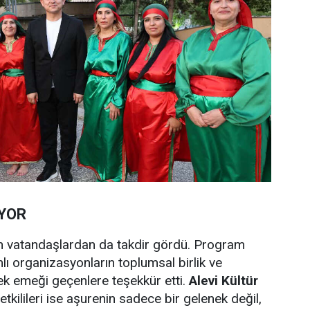
IYOR
lan vatandaşlardan da takdir gördü. Program
ı organizasyonların toplumsal birlik ve
ek emeği geçenlere teşekkür etti.
Alevi Kültür
etkilileri ise aşurenin sadece bir gelenek değil,