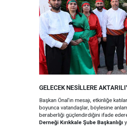
GELECEK NESİLLERE AKTARIL
Başkan Önal'ın mesajı, etkinliğe katı
boyunca vatandaşlar, böylesine anlaml
beraberliği güçlendirdiğini ifade eder
Derneği Kırıkkale Şube Başkanlığı
y