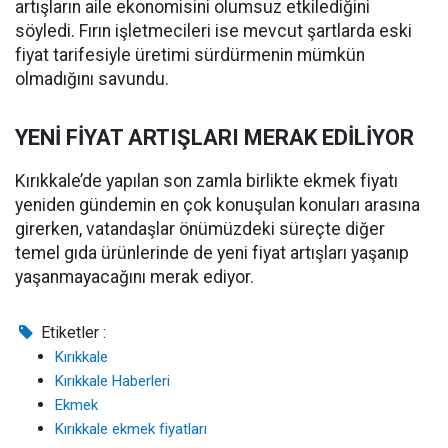
artışların aile ekonomisini olumsuz etkilediğini
söyledi. Fırın işletmecileri ise mevcut şartlarda eski
fiyat tarifesiyle üretimi sürdürmenin mümkün
olmadığını savundu.
YENİ FİYAT ARTIŞLARI MERAK EDİLİYOR
Kırıkkale’de yapılan son zamla birlikte ekmek fiyatı
yeniden gündemin en çok konuşulan konuları arasına
girerken, vatandaşlar önümüzdeki süreçte diğer
temel gıda ürünlerinde de yeni fiyat artışları yaşanıp
yaşanmayacağını merak ediyor.
Etiketler :
Kırıkkale
Kırıkkale Haberleri
Ekmek
Kırıkkale ekmek fiyatları