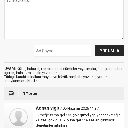
UYARI:
Küfür, hakaret, rencide edici cümleler veya imalar, inançlara saldırı
içeren, imla kuralları ile yazılmamış,
Türkçe karakter kullanılmayan ve büyük harflerle yazılmış yorumlar
onaylanmamaktadır.
1 Yorum
Adnan yigit
/ 05 Haziran 2026 11:37
Ekmeğe zama gelince çok güzel yapıyorlar ekmeğin
kalitesi çok düşük buna gelince sesleri çıkmıyor
denetimler artırılsın