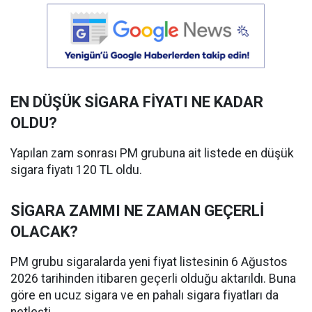
EN DÜŞÜK SİGARA FİYATI NE KADAR
OLDU?
Yapılan zam sonrası PM grubuna ait listede en düşük
sigara fiyatı 120 TL oldu.
SİGARA ZAMMI NE ZAMAN GEÇERLİ
OLACAK?
PM grubu sigaralarda yeni fiyat listesinin 6 Ağustos
2026 tarihinden itibaren geçerli olduğu aktarıldı. Buna
göre en ucuz sigara ve en pahalı sigara fiyatları da
netleşti.