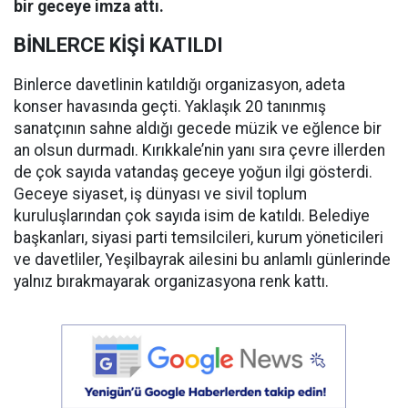
bir geceye imza attı.
BİNLERCE KİŞİ KATILDI
Binlerce davetlinin katıldığı organizasyon, adeta
konser havasında geçti. Yaklaşık 20 tanınmış
sanatçının sahne aldığı gecede müzik ve eğlence bir
an olsun durmadı. Kırıkkale’nin yanı sıra çevre illerden
de çok sayıda vatandaş geceye yoğun ilgi gösterdi.
Geceye siyaset, iş dünyası ve sivil toplum
kuruluşlarından çok sayıda isim de katıldı. Belediye
başkanları, siyasi parti temsilcileri, kurum yöneticileri
ve davetliler, Yeşilbayrak ailesini bu anlamlı günlerinde
yalnız bırakmayarak organizasyona renk kattı.