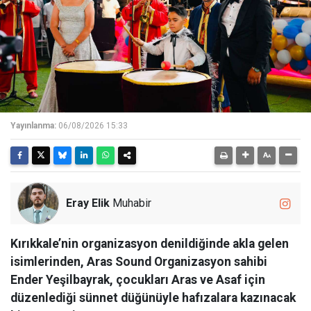
Yayınlanma:
06/08/2026 15:33
Eray Elik
Muhabir
Kırıkkale’nin organizasyon denildiğinde akla gelen
isimlerinden, Aras Sound Organizasyon sahibi
Ender Yeşilbayrak, çocukları Aras ve Asaf için
düzenlediği sünnet düğünüyle hafızalara kazınacak