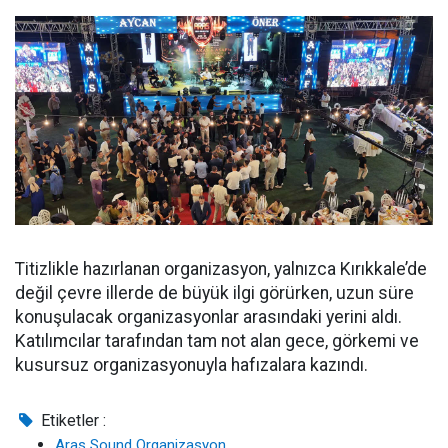
Titizlikle hazırlanan organizasyon, yalnızca Kırıkkale’de
değil çevre illerde de büyük ilgi görürken, uzun süre
konuşulacak organizasyonlar arasındaki yerini aldı.
Katılımcılar tarafından tam not alan gece, görkemi ve
kusursuz organizasyonuyla hafızalara kazındı.
Etiketler :
Aras Sound Organizasyon