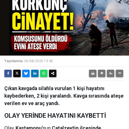
Yayınlanma:
06/08/2026 13:46
Çıkan kavgada silahla vurulan 1 kişi hayatını
kaybederken, 2 kişi yaralandı. Kavga sırasında ateşe
verilen ev ve araç yandı.
OLAY YERİNDE HAYATINI KAYBETTİ
Olay,
Kastamonu'
nun
Çatalzeytin ilçesinde