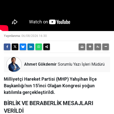
Yayınlanma:
06/08/2026 16:30
Ahmet Gökdemir
Sorumlu Yazı İşleri Müdürü
Milliyetçi Hareket Partisi (MHP) Yahşihan İlçe
Başkanlığı'nın 15'inci Olağan Kongresi yoğun
katılımla gerçekleştirildi.
BİRLİK VE BERABERLİK MESAJLARI
VERİLDİ