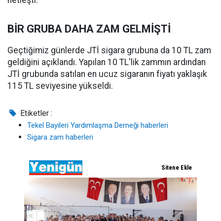
BİR GRUBA DAHA ZAM GELMİŞTİ
Geçtiğimiz günlerde JTİ sigara grubuna da 10 TL zam
geldiğini açıklandı. Yapılan 10 TL'lik zammın ardından
JTİ grubunda satılan en ucuz sigaranın fiyatı yaklaşık
115 TL seviyesine yükseldi.
Etiketler :
Tekel Bayileri Yardımlaşma Derneği haberleri
Sigara zam haberleri