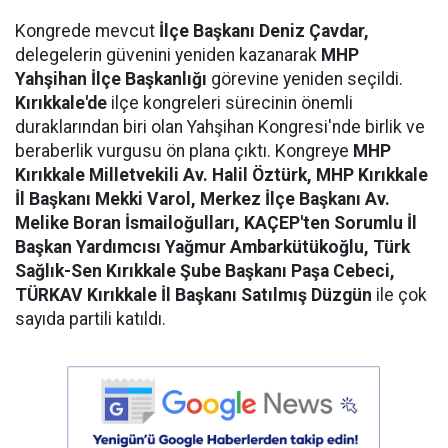
Kongrede mevcut
İlçe Başkanı Deniz Çavdar,
delegelerin güvenini yeniden kazanarak
MHP
Yahşihan İlçe Başkanlığı
görevine yeniden seçildi.
Kırıkkale'de
ilçe kongreleri sürecinin önemli
duraklarından biri olan Yahşihan Kongresi'nde birlik ve
beraberlik vurgusu ön plana çıktı. Kongreye
MHP
Kırıkkale Milletvekili Av. Halil Öztürk, MHP Kırıkkale
İl Başkanı Mekki Varol, Merkez İlçe Başkanı Av.
Melike Boran İsmailoğulları, KAÇEP'ten Sorumlu İl
Başkan Yardımcısı Yağmur Ambarkütükoğlu, Türk
Sağlık-Sen Kırıkkale Şube Başkanı Paşa Cebeci,
TÜRKAV Kırıkkale İl Başkanı Satılmış Düzgün
ile çok
sayıda partili katıldı.