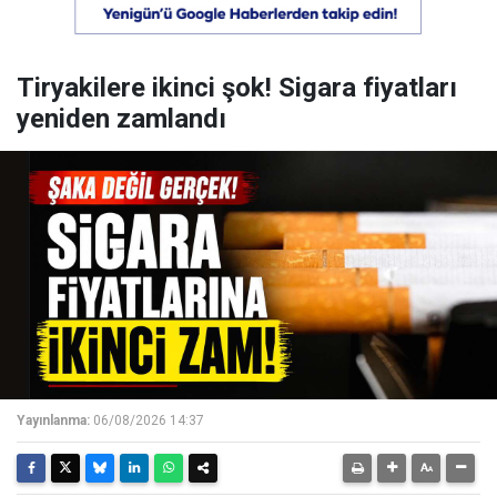
Tiryakilere ikinci şok! Sigara fiyatları
yeniden zamlandı
Yayınlanma:
06/08/2026 14:37