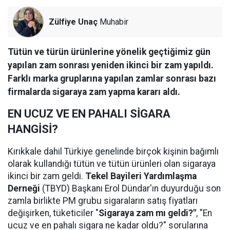
Zülfiye Unaç
Muhabir
Tütün ve türün ürünlerine yönelik geçtiğimiz gün
yapılan zam sonrası yeniden ikinci bir zam yapıldı.
Farklı marka gruplarına yapılan zamlar sonrası bazı
firmalarda sigaraya zam yapma kararı aldı.
EN UCUZ VE EN PAHALI SİGARA
HANGİSİ?
Kırıkkale dahil Türkiye genelinde birçok kişinin bağımlı
olarak kullandığı tütün ve tütün ürünleri olan sigaraya
ikinci bir zam geldi.
Tekel Bayileri Yardımlaşma
Derneği
(TBYD) Başkanı Erol Dündar'ın duyurduğu son
zamla birlikte PM grubu sigaraların satış fiyatları
değişirken, tüketiciler "
Sigaraya zam mı geldi?"
, "En
ucuz ve en pahalı sigara ne kadar oldu?" sorularına