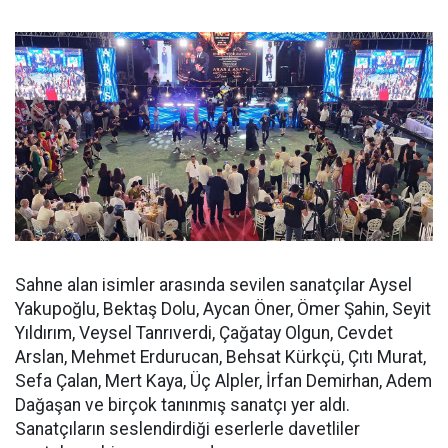
Sahne alan isimler arasında sevilen sanatçılar Aysel
Yakupoğlu, Bektaş Dolu, Aycan Öner, Ömer Şahin, Seyit
Yıldırım, Veysel Tanrıverdi, Çağatay Olgun, Cevdet
Arslan, Mehmet Erdurucan, Behsat Kürkçü, Çıtı Murat,
Sefa Çalan, Mert Kaya, Üç Alpler, İrfan Demirhan, Adem
Dağaşan ve birçok tanınmış sanatçı yer aldı.
Sanatçıların seslendirdiği eserlerle davetliler