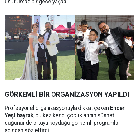
unutulmaz bir gece yaşadı.
GÖRKEMLİ BİR ORGANİZASYON YAPILDI
Profesyonel organizasyonuyla dikkat çeken
Ender
Yeşilbayrak
, bu kez kendi çocuklarının sünnet
düğününde ortaya koyduğu görkemli programla
adından söz ettirdi.