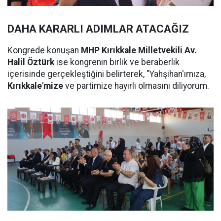
DAHA KARARLI ADIMLAR ATACAĞIZ
Kongrede konuşan
MHP Kırıkkale Milletvekili Av.
Halil Öztürk
ise kongrenin birlik ve beraberlik
içerisinde gerçekleştiğini belirterek, "Yahşihan'ımıza,
Kırıkkale'mize
ve partimize hayırlı olmasını diliyorum.