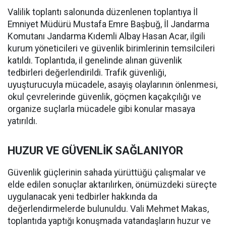
Valilik toplantı salonunda düzenlenen toplantıya İl
Emniyet Müdürü Mustafa Emre Başbuğ, İl Jandarma
Komutanı Jandarma Kıdemli Albay Hasan Acar, ilgili
kurum yöneticileri ve güvenlik birimlerinin temsilcileri
katıldı. Toplantıda, il genelinde alınan güvenlik
tedbirleri değerlendirildi. Trafik güvenliği,
uyuşturucuyla mücadele, asayiş olaylarının önlenmesi,
okul çevrelerinde güvenlik, göçmen kaçakçılığı ve
organize suçlarla mücadele gibi konular masaya
yatırıldı.
HUZUR VE GÜVENLİK SAĞLANIYOR
Güvenlik güçlerinin sahada yürüttüğü çalışmalar ve
elde edilen sonuçlar aktarılırken, önümüzdeki süreçte
uygulanacak yeni tedbirler hakkında da
değerlendirmelerde bulunuldu. Vali Mehmet Makas,
toplantıda yaptığı konuşmada vatandaşların huzur ve