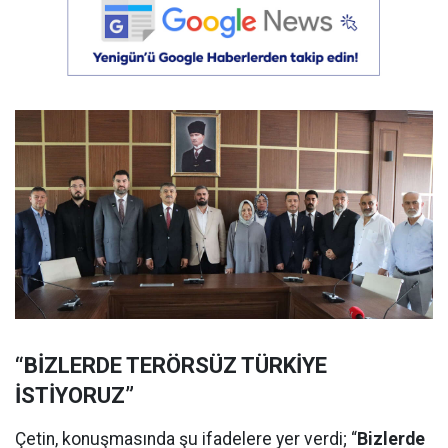
“BİZLERDE TERÖRSÜZ TÜRKİYE
İSTİYORUZ”
Çetin, konuşmasında şu ifadelere yer verdi; “
Bizlerde