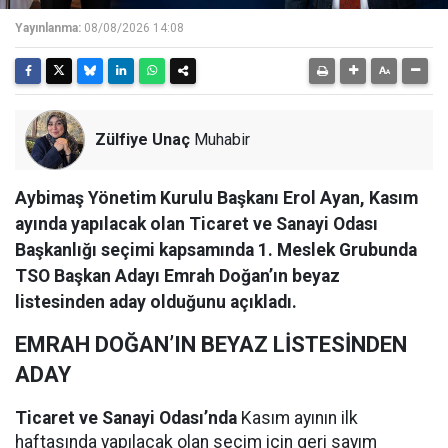
Yayınlanma:
08/08/2026 14:08
Zülfiye Unaç
Muhabir
Aybimaş Yönetim Kurulu Başkanı Erol Ayan, Kasım
ayında yapılacak olan Ticaret ve Sanayi Odası
Başkanlığı seçimi kapsamında 1. Meslek Grubunda
TSO Başkan Adayı Emrah Doğan’ın beyaz
listesinden aday olduğunu açıkladı.
EMRAH DOĞAN’IN BEYAZ LİSTESİNDEN
ADAY
Ticaret ve Sanayi Odası’nda
Kasım ayının ilk
haftasında yapılacak olan seçim için geri sayım