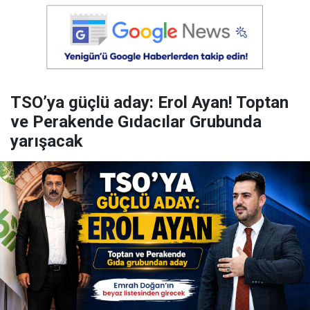
TSO’ya güçlü aday: Erol Ayan! Toptan
ve Perakende Gıdacılar Grubunda
yarışacak