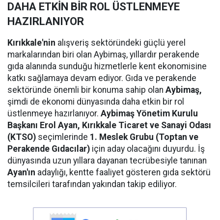
DAHA ETKİN BİR ROL ÜSTLENMEYE
HAZIRLANIYOR
Kırıkkale'nin
alışveriş sektöründeki güçlü yerel
markalarından biri olan Aybimaş, yıllardır perakende
gıda alanında sunduğu hizmetlerle kent ekonomisine
katkı sağlamaya devam ediyor. Gıda ve perakende
sektöründe önemli bir konuma sahip olan
Aybimaş,
şimdi de ekonomi dünyasında daha etkin bir rol
üstlenmeye hazırlanıyor.
Aybimaş Yönetim Kurulu
Başkanı Erol Ayan,
Kırıkkale Ticaret ve Sanayi Odası
(KTSO)
seçimlerinde
1. Meslek Grubu (Toptan ve
Perakende Gıdacılar)
için aday olacağını duyurdu. İş
dünyasında uzun yıllara dayanan tecrübesiyle tanınan
Ayan'ın
adaylığı, kentte faaliyet gösteren gıda sektörü
temsilcileri tarafından yakından takip ediliyor.