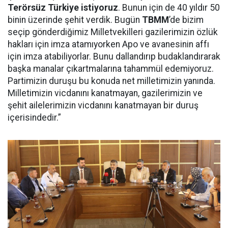
Terörsüz Türkiye istiyoruz
. Bunun için de 40 yıldır 50
binin üzerinde şehit verdik. Bugün
TBMM
’de bizim
seçip gönderdiğimiz Milletvekilleri gazilerimizin özlük
hakları için imza atamıyorken Apo ve avanesinin affı
için imza atabiliyorlar. Bunu dallandırıp budaklandırarak
başka manalar çıkartmalarına tahammül edemiyoruz.
Partimizin duruşu bu konuda net milletimizin yanında.
Milletimizin vicdanını kanatmayan, gazilerimizin ve
şehit ailelerimizin vicdanını kanatmayan bir duruş
içerisindedir.”