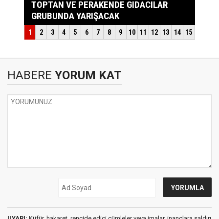
HABERE
YORUM KAT
UYARI:
Küfür, hakaret, rencide edici cümleler veya imalar, inançlara saldırı