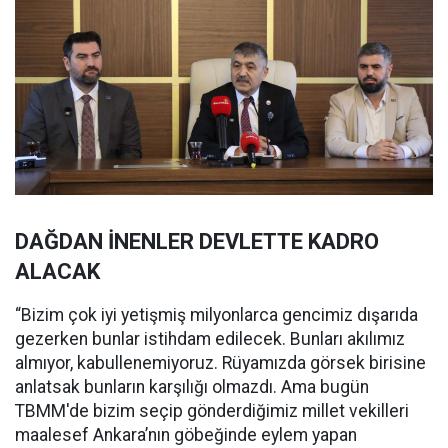
DAĞDAN İNENLER DEVLETTE KADRO
ALACAK
“Bizim çok iyi yetişmiş milyonlarca gencimiz dışarıda
gezerken bunlar istihdam edilecek. Bunları akılımız
almıyor, kabullenemiyoruz. Rüyamızda görsek birisine
anlatsak bunların karşılığı olmazdı. Ama bugün
TBMM'de bizim seçip gönderdiğimiz millet vekilleri
maalesef Ankara’nın göbeğinde eylem yapan