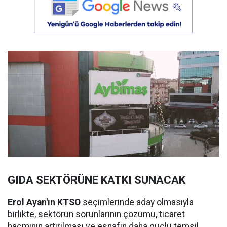
GIDA SEKTÖRÜNE KATKI SUNACAK
Erol Ayan'ın KTSO
seçimlerinde aday olmasıyla
birlikte, sektörün sorunlarının çözümü, ticaret
hacminin artırılması ve esnafın daha güçlü temsil