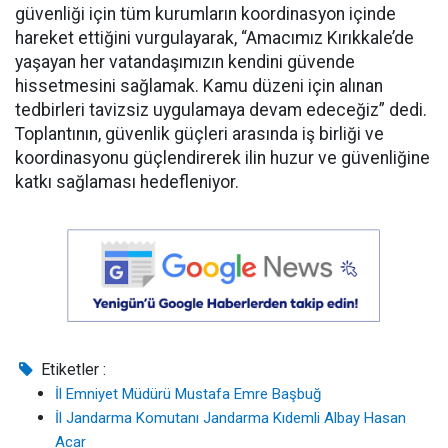
güvenliği için tüm kurumların koordinasyon içinde
hareket ettiğini vurgulayarak, “Amacımız Kırıkkale’de
yaşayan her vatandaşımızın kendini güvende
hissetmesini sağlamak. Kamu düzeni için alınan
tedbirleri tavizsiz uygulamaya devam edeceğiz” dedi.
Toplantının, güvenlik güçleri arasında iş birliği ve
koordinasyonu güçlendirerek ilin huzur ve güvenliğine
katkı sağlaması hedefleniyor.
Etiketler :
İl Emniyet Müdürü Mustafa Emre Başbuğ
İl Jandarma Komutanı Jandarma Kıdemli Albay Hasan
Acar