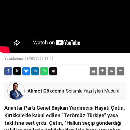
Yayınlanma:
08/08/2026 13:42
Ahmet Gökdemir
Sorumlu Yazı İşleri Müdürü
Anahtar Parti Genel Başkan Yardımcısı Hayati Çetin,
Kırıkkale’de kabul edilen “Terörsüz Türkiye” yasa
teklifine sert çıktı. Çetin, “Halkın seçip gönderdiği