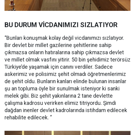
BU DURUM VİCDANIMIZI SIZLATIYOR
“Bunları konuşmak kolay değil vicdanımızı sızlatıyor.
Bir devlet bir millet gazilerine şehitlerine sahip
çıkmazsa onların hatıralarına sahip çıkmazsa devlet
ve millet olmak vasfını yitirir. 50 bin şehidimiz terörsüz
Türkiye’de yaşamak için canını verdiler. Sadece
askerimiz ve polisimiz şehit olmadı öğretmenlerimiz
de şehit oldu. Bunların kanları elinde bulunan insanlar
şu an topluma öyle bir sunulmak isteniyor ki sanki
melek gibi. Biz şehit yakınlarına 2 tane devlette
çalışma kadrosu verirken elimiz titriyordu. Şimdi
dağdan inenler devlet kadrolarında istihdam edilecek
rehabilite edilecek. “