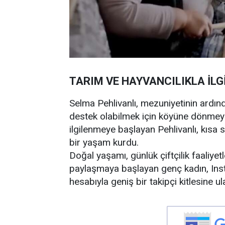
TARIM VE HAYVANCILIKLA İLG
Selma Pehlivanlı, mezuniyetinin ardın
destek olabilmek için köyüne dönmeyi 
ilgilenmeye başlayan Pehlivanlı, kısa 
bir yaşam kurdu.
Doğal yaşamı, günlük çiftçilik faaliye
paylaşmaya başlayan genç kadın, In
hesabıyla geniş bir takipçi kitlesine ula