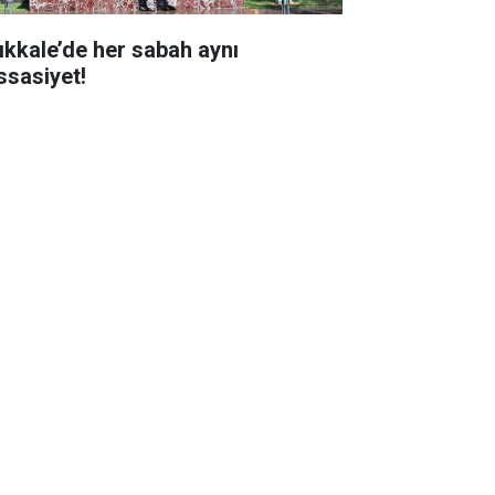
rıkkale’de her sabah aynı
ssasiyet!