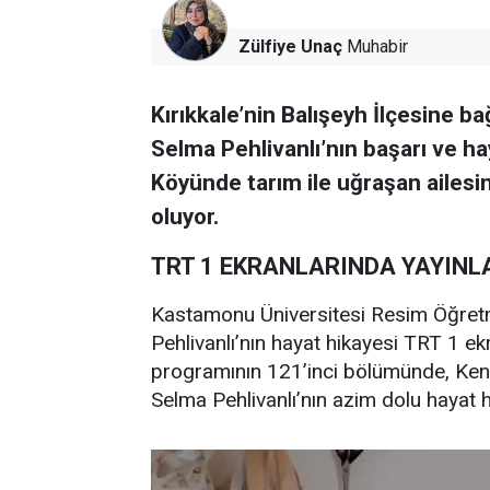
Zülfiye Unaç
Muhabir
Kırıkkale’nin Balışeyh İlçesine 
Selma Pehlivanlı’nın başarı ve ha
Köyünde tarım ile uğraşan ailesi
oluyor.
TRT 1 EKRANLARINDA YAYINL
Kastamonu Üniversitesi Resim Öğret
Pehlivanlı’nın hayat hikayesi TRT 1 ek
programının 121’inci bölümünde, Ken
Selma Pehlivanlı’nın azim dolu hayat h