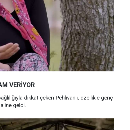
AM VERİYOR
lılığıyla dikkat çeken Pehlivanlı, özellikle genç
aline geldi.