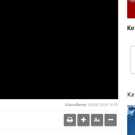
Kı
Kı
Güncelleme:
04/06/2026 16:05