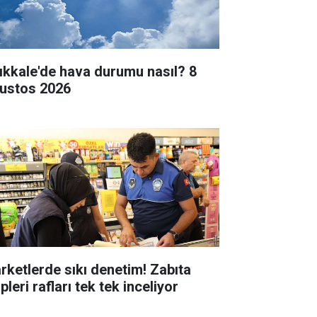
rıkkale'de hava durumu nasıl? 8
ustos 2026
rketlerde sıkı denetim! Zabıta
pleri rafları tek tek inceliyor