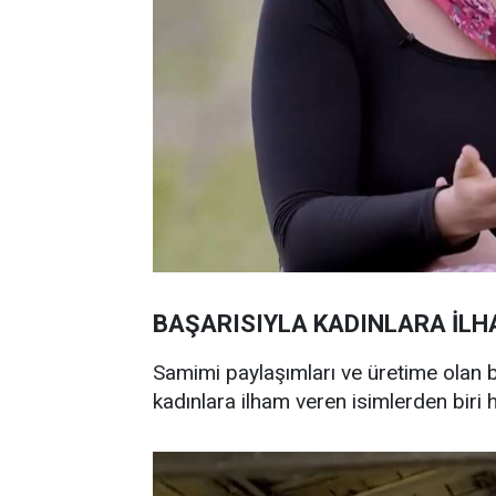
BAŞARISIYLA KADINLARA İLH
Samimi paylaşımları ve üretime olan bağ
kadınlara ilham veren isimlerden biri h