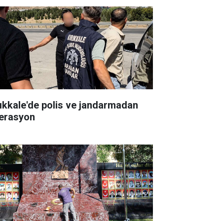
rıkkale'de polis ve jandarmadan
erasyon