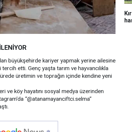
Kı
ha
İLENİYOR
dan büyükşehirde kariyer yapmak yerine ailesine
tercih etti. Genç yaşta tarım ve hayvancılıkla
sürede üretimin ve toprağın içinde kendine yeni
tleri ve köy hayatını sosyal medya üzerinden
stagram’da “@atanamayanciftci.selma”
ştı.