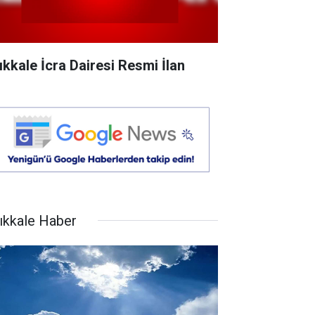
rıkkale İcra Dairesi Resmi İlan
rıkkale Haber