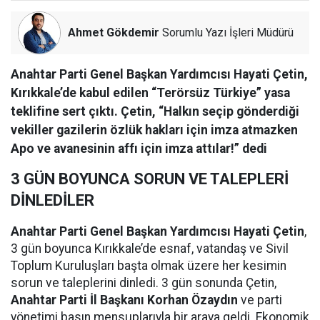
Ahmet Gökdemir
Sorumlu Yazı İşleri Müdürü
Anahtar Parti Genel Başkan Yardımcısı Hayati Çetin,
Kırıkkale’de kabul edilen “Terörsüz Türkiye” yasa
teklifine sert çıktı. Çetin, “Halkın seçip gönderdiği
vekiller gazilerin özlük hakları için imza atmazken
Apo ve avanesinin affı için imza attılar!” dedi
3 GÜN BOYUNCA SORUN VE TALEPLERİ
DİNLEDİLER
Anahtar Parti Genel Başkan Yardımcısı Hayati Çetin
,
3 gün boyunca Kırıkkale’de esnaf, vatandaş ve Sivil
Toplum Kuruluşları başta olmak üzere her kesimin
sorun ve taleplerini dinledi. 3 gün sonunda Çetin,
Anahtar Parti İl Başkanı Korhan Özaydın
ve parti
yönetimi basın mensuplarıyla bir araya geldi. Ekonomik