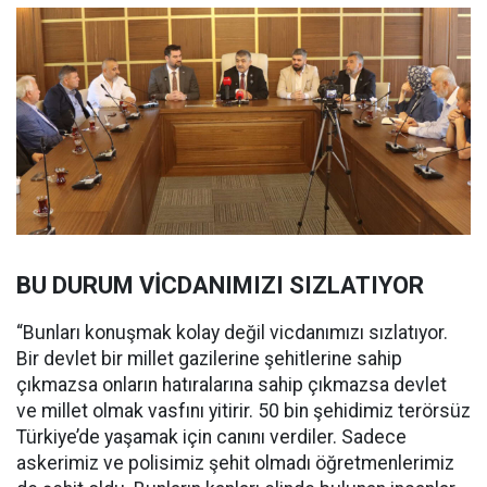
BU DURUM VİCDANIMIZI SIZLATIYOR
“Bunları konuşmak kolay değil vicdanımızı sızlatıyor.
Bir devlet bir millet gazilerine şehitlerine sahip
çıkmazsa onların hatıralarına sahip çıkmazsa devlet
ve millet olmak vasfını yitirir. 50 bin şehidimiz terörsüz
Türkiye’de yaşamak için canını verdiler. Sadece
askerimiz ve polisimiz şehit olmadı öğretmenlerimiz