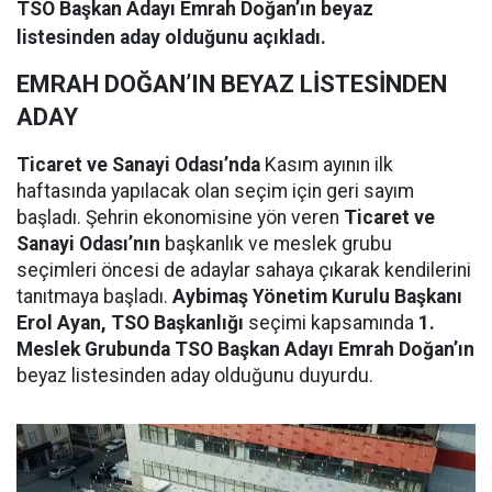
TSO Başkan Adayı Emrah Doğan’ın beyaz
listesinden aday olduğunu açıkladı.
EMRAH DOĞAN’IN BEYAZ LİSTESİNDEN
ADAY
Ticaret ve Sanayi Odası’nda
Kasım ayının ilk
haftasında yapılacak olan seçim için geri sayım
başladı. Şehrin ekonomisine yön veren
Ticaret ve
Sanayi Odası’nın
başkanlık ve meslek grubu
seçimleri öncesi de adaylar sahaya çıkarak kendilerini
tanıtmaya başladı.
Aybimaş Yönetim Kurulu Başkanı
Erol Ayan, TSO Başkanlığı
seçimi kapsamında
1.
Meslek Grubunda TSO Başkan Adayı Emrah Doğan’ın
beyaz listesinden aday olduğunu duyurdu.