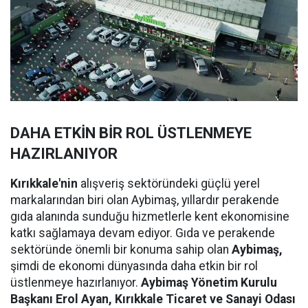
DAHA ETKİN BİR ROL ÜSTLENMEYE
HAZIRLANIYOR
Kırıkkale'nin
alışveriş sektöründeki güçlü yerel
markalarından biri olan Aybimaş, yıllardır perakende
gıda alanında sunduğu hizmetlerle kent ekonomisine
katkı sağlamaya devam ediyor. Gıda ve perakende
sektöründe önemli bir konuma sahip olan
Aybimaş,
şimdi de ekonomi dünyasında daha etkin bir rol
üstlenmeye hazırlanıyor.
Aybimaş Yönetim Kurulu
Başkanı Erol Ayan,
Kırıkkale Ticaret ve Sanayi Odası