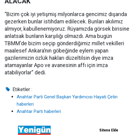
ALACAK
“Bizim çok iyi yetişmiş milyonlarca gencimiz dışarıda
gezerken bunlar istihdam edilecek. Bunları akılımız
almıyor, kabullenemiyoruz. Rüyamızda görsek birisine
anlatsak bunların karşılığı olmazdı. Ama bugün
TBMM'de bizim seçip gönderdiğimiz millet vekilleri
maalesef Ankara’nın göbeğinde eylem yapan
gazilerimizin özlük hakları düzeltilsin diye imza
atamayanlar Apo ve avanesinin affı için imza
atabiliyorlar” dedi.
Etiketler :
Anahtar Parti Genel Başkan Yardımcısı Hayati Çetin
haberleri
Anahtar Parti haberleri