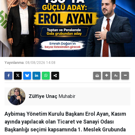
Yayınlanma:
08/08/2026 14:08
Zülfiye Unaç
Muhabir
Aybimaş Yönetim Kurulu Başkanı Erol Ayan, Kasım
ayında yapılacak olan Ticaret ve Sanayi Odası
Başkanlığı seçimi kapsamında 1. Meslek Grubunda