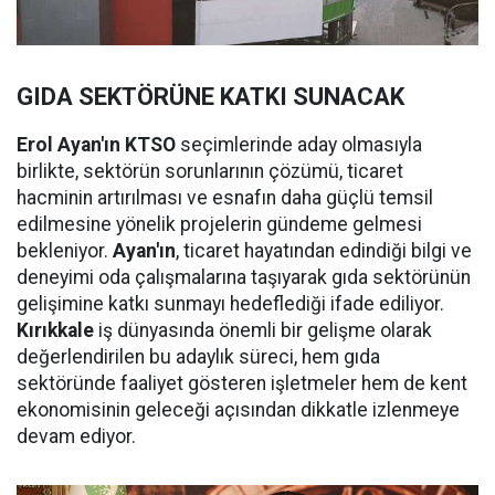
GIDA SEKTÖRÜNE KATKI SUNACAK
Erol Ayan'ın KTSO
seçimlerinde aday olmasıyla
birlikte, sektörün sorunlarının çözümü, ticaret
hacminin artırılması ve esnafın daha güçlü temsil
edilmesine yönelik projelerin gündeme gelmesi
bekleniyor.
Ayan'ın
, ticaret hayatından edindiği bilgi ve
deneyimi oda çalışmalarına taşıyarak gıda sektörünün
gelişimine katkı sunmayı hedeflediği ifade ediliyor.
Kırıkkale
iş dünyasında önemli bir gelişme olarak
değerlendirilen bu adaylık süreci, hem gıda
sektöründe faaliyet gösteren işletmeler hem de kent
ekonomisinin geleceği açısından dikkatle izlenmeye
devam ediyor.