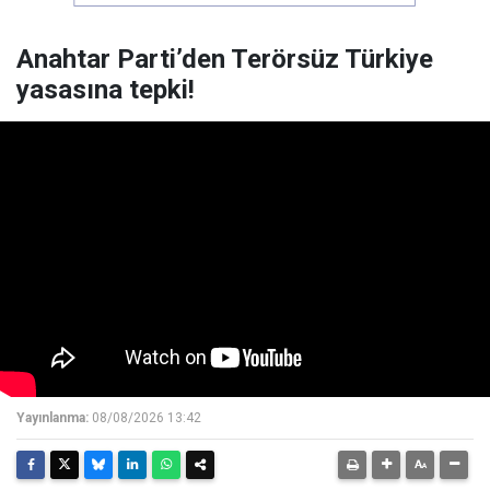
Anahtar Parti’den Terörsüz Türkiye
yasasına tepki!
Yayınlanma:
08/08/2026 13:42