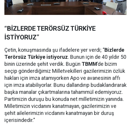
“BİZLERDE TERÖRSÜZ TÜRKİYE
İSTİYORUZ”
Çetin, konuşmasında şu ifadelere yer verdi; “
Bizlerde
Terörsüz Türkiye istiyoruz
. Bunun için de 40 yıldır 50
binin üzerinde şehit verdik. Bugün
TBMM
’de bizim
seçip gönderdiğimiz Milletvekilleri gazilerimizin özlük
hakları için imza atamıyorken Apo ve avanesinin affı
için imza atabiliyorlar. Bunu dallandırıp budaklandırarak
başka manalar çıkartmalarına tahammül edemiyoruz.
Partimizin duruşu bu konuda net milletimizin yanında.
Milletimizin vicdanını kanatmayan, gazilerimizin ve
şehit ailelerimizin vicdanını kanatmayan bir duruş
içerisindedir.”