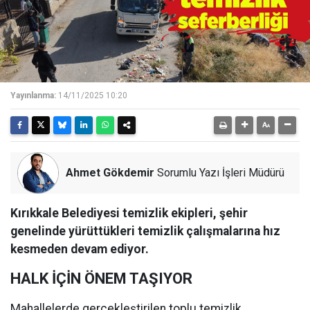
Yayınlanma:
14/11/2025 10:20
Ahmet Gökdemir
Sorumlu Yazı İşleri Müdürü
Kırıkkale Belediyesi temizlik ekipleri, şehir
genelinde yürüttükleri temizlik çalışmalarına hız
kesmeden devam ediyor.
HALK İÇİN ÖNEM TAŞIYOR
Mahallelerde gerçekleştirilen toplu temizlik