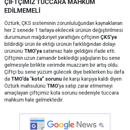
ÇİFTÇİMİZ TÜCCARA MAHKÛM
EDİLMEMELİ
Öztürk, ÇKS sisteminin zorunluluğundan kaynaklanan
her 2 senede 1 tarlaya ekilecek ürünün değiştirilmesi
durumunun mağduriyet yarattığını çiftçinin
ÇKS’ye
bildirdiği ürün ile ektiği ürünün farklılığından dolayı
ürününü
TMO’ya
satamaz hale geldiğini ifade etti.
Çiftçinin uzun zamandır beklediği yağışların bu sene
gelmesiyle birlikte verimde muazzam bir artış oldu.
Çiftçi bu sene yüzüm gülecek diye beklerken bu defa
da
TMO’da
“
kota” sorunu
ile karşı karşıya kaldı diyen
Öztürk mahsulünü
TMO
’ya satıp zarar etmemeyi
amaçlayan çiftçimiz kota sorunu nedeniyle tüccara
mahkum hale gelmektedir.