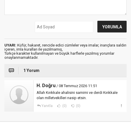
UYARI:
Küfür, hakaret, rencide edici cümleler veya imalar, inançlara saldırı
içeren, imla kuralları ile yazılmamış,
Türkçe karakter kullanılmayan ve büyük harflerle yazılmış yorumlar
onaylanmamaktadır.
1 Yorum
H. Doğru
/ 08 Temmuz 2026 11:51
Allah Kırıkkale ahalisini samimi ve derdi Kırıkkale
olan milletvekilleri nasip etsin.
Yanıtla
(0)
(0)