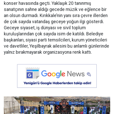
konser havasında geçti. Yaklaşık 20 tanınmış
sanatçının sahne aldığı gecede müzik ve eğlence bir
an olsun durmadı. Kırıkkale’nin yanı sıra çevre illerden
de çok sayıda vatandaş geceye yoğun ilgi gösterdi.
Geceye siyaset, iş dünyası ve sivil toplum
kuruluşlarından çok sayıda isim de katıldı. Belediye
başkanları, siyasi parti temsilcileri, kurum yöneticileri
ve davetliler, Yeşilbayrak ailesini bu anlamlı günlerinde
yalnız bırakmayarak organizasyona renk kattı.