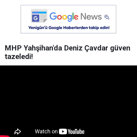
MHP Yahşihan'da Deniz Çavdar güven
tazeledi!