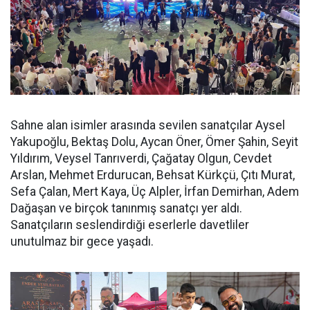
Sahne alan isimler arasında sevilen sanatçılar Aysel
Yakupoğlu, Bektaş Dolu, Aycan Öner, Ömer Şahin, Seyit
Yıldırım, Veysel Tanrıverdi, Çağatay Olgun, Cevdet
Arslan, Mehmet Erdurucan, Behsat Kürkçü, Çıtı Murat,
Sefa Çalan, Mert Kaya, Üç Alpler, İrfan Demirhan, Adem
Dağaşan ve birçok tanınmış sanatçı yer aldı.
Sanatçıların seslendirdiği eserlerle davetliler
unutulmaz bir gece yaşadı.