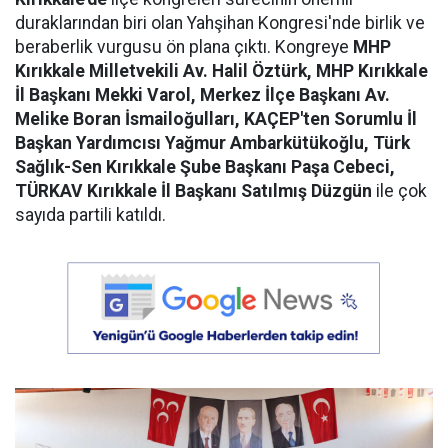
duraklarından biri olan Yahşihan Kongresi'nde birlik ve
beraberlik vurgusu ön plana çıktı. Kongreye
MHP
Kırıkkale Milletvekili Av. Halil Öztürk, MHP Kırıkkale
İl Başkanı Mekki Varol, Merkez İlçe Başkanı Av.
Melike Boran İsmailoğulları, KAÇEP'ten Sorumlu İl
Başkan Yardımcısı Yağmur Ambarkütükoğlu, Türk
Sağlık-Sen Kırıkkale Şube Başkanı Paşa Cebeci,
TÜRKAV Kırıkkale İl Başkanı Satılmış Düzgün
ile çok
sayıda partili katıldı.