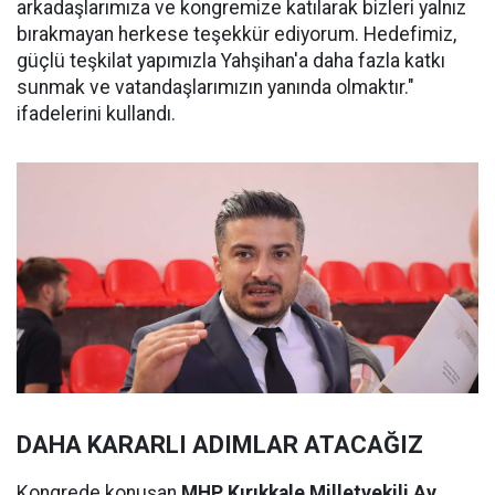
arkadaşlarımıza ve kongremize katılarak bizleri yalnız
bırakmayan herkese teşekkür ediyorum. Hedefimiz,
güçlü teşkilat yapımızla Yahşihan'a daha fazla katkı
sunmak ve vatandaşlarımızın yanında olmaktır."
ifadelerini kullandı.
DAHA KARARLI ADIMLAR ATACAĞIZ
Kongrede konuşan
MHP Kırıkkale Milletvekili Av.