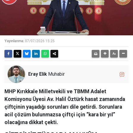
Yayınlanma:
07/07/2026 15:25
Eray Elik
Muhabir
MHP Kırıkkale Milletvekili ve TBMM Adalet
Komisyonu Üyesi Av. Halil Öztürk hasat zamanında
çiftçinin yaşadığı sorunları dile getirdi. Sorunlara
acil çözüm bulunmazsa çiftçi için “kara bir yıl”
olacağına dikkat çekti.