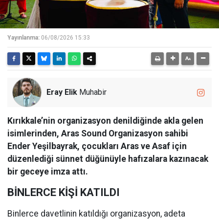
Yayınlanma:
06/08/2026 15:33
Eray Elik
Muhabir
Kırıkkale’nin organizasyon denildiğinde akla gelen
isimlerinden, Aras Sound Organizasyon sahibi
Ender Yeşilbayrak, çocukları Aras ve Asaf için
düzenlediği sünnet düğünüyle hafızalara kazınacak
bir geceye imza attı.
BİNLERCE KİŞİ KATILDI
Binlerce davetlinin katıldığı organizasyon, adeta