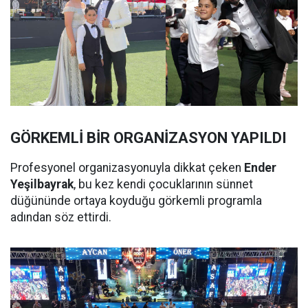
GÖRKEMLİ BİR ORGANİZASYON YAPILDI
Profesyonel organizasyonuyla dikkat çeken
Ender
Yeşilbayrak
, bu kez kendi çocuklarının sünnet
düğününde ortaya koyduğu görkemli programla
adından söz ettirdi.