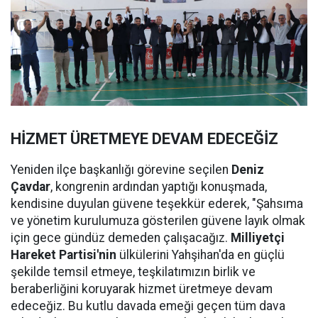
HİZMET ÜRETMEYE DEVAM EDECEĞİZ
Yeniden ilçe başkanlığı görevine seçilen
Deniz
Çavdar
, kongrenin ardından yaptığı konuşmada,
kendisine duyulan güvene teşekkür ederek, "Şahsıma
ve yönetim kurulumuza gösterilen güvene layık olmak
için gece gündüz demeden çalışacağız.
Milliyetçi
Hareket Partisi'nin
ülkülerini Yahşihan'da en güçlü
şekilde temsil etmeye, teşkilatımızın birlik ve
beraberliğini koruyarak hizmet üretmeye devam
edeceğiz. Bu kutlu davada emeği geçen tüm dava