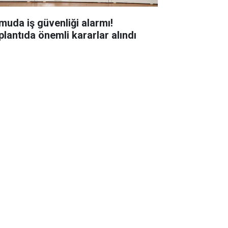
muda iş güvenliği alarmı!
plantıda önemli kararlar alındı