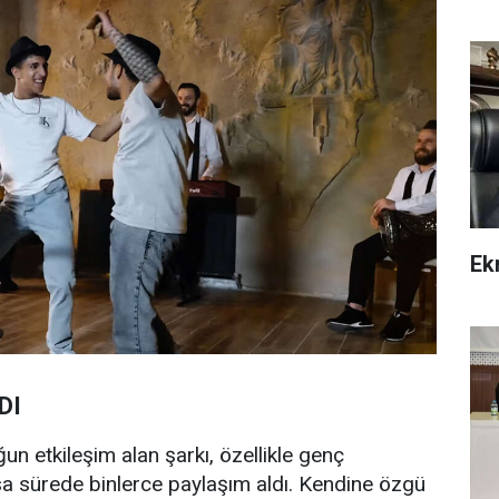
Ek
DI
ğun etkileşim alan şarkı, özellikle genç
kısa sürede binlerce paylaşım aldı. Kendine özgü