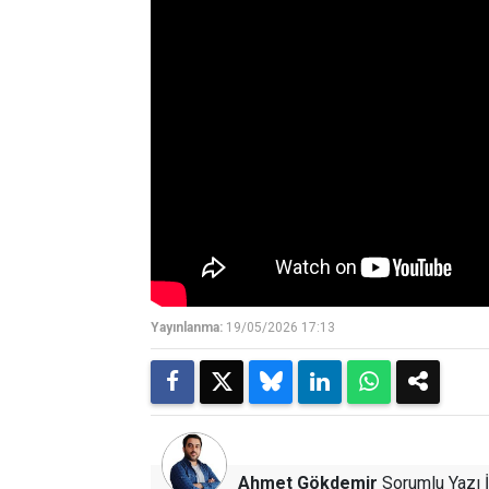
Yayınlanma:
19/05/2026 17:13
Ahmet Gökdemir
Sorumlu Yazı İ