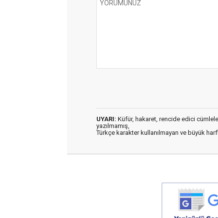
UYARI:
Küfür, hakaret, rencide edici cümleler 
yazılmamış,
Türkçe karakter kullanılmayan ve büyük har