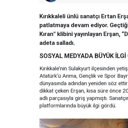
Kırıkkaleli ünlü sanatçı Ertan E
patlatmaya devam ediyor. Geçtiğ
Kıran” klibini yayınlayan Erşan, 
adeta salladı.
SOSYAL MEDYADA BÜYÜK İLGİ
Kırıkkale’nin Sulakyurt ilçesinden yet
Atatürk’ü Anma, Gençlik ve Spor Bayr
dünyasında adından yeniden söz ettir
dikkat çeken Erşan, kısa süre önce 
adlı parçasıyla giriş yapmıştı. Sanatçı
platformlarında büyük ilgi gördü.