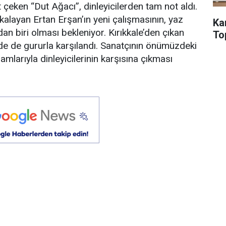
t çeken “Dut Ağacı”, dinleyicilerden tam not aldı.
yakalayan Ertan Erşan’ın yeni çalışmasının, yaz
Ka
an biri olması bekleniyor. Kırıkkale’den çıkan
To
de de gururla karşılandı. Sanatçının önümüzdeki
mlarıyla dinleyicilerinin karşısına çıkması