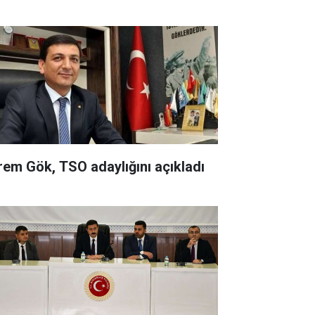
rem Gök, TSO adaylığını açıkladı