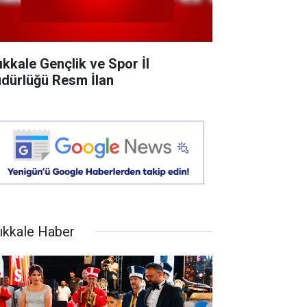
rıkkale Gençlik ve Spor İl
dürlüğü Resm İlan
rıkkale Haber