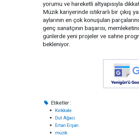
yorumu ve hareketli altyapısıyla dikka
Müzik kariyerinde istikrarlı bir çıkış 
aylarının en çok konuşulan parçalarınd
genç sanatçının başarısı, memleketin
günlerde yeni projeler ve sahne progra
bekleniyor.
Etiketler :
Kırıkkale
Dut Ağacı
Ertan Erşan
müzik