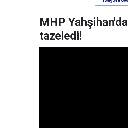
MHP Yahşihan'da
tazeledi!