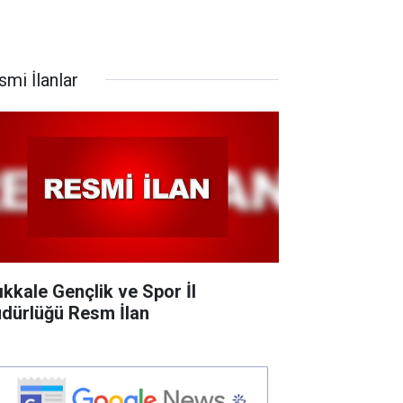
smi İlanlar
rıkkale Gençlik ve Spor İl
dürlüğü Resm İlan