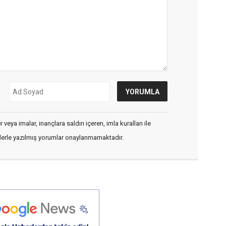
veya imalar, inançlara saldırı içeren, imla kuralları ile
flerle yazılmış yorumlar onaylanmamaktadır.