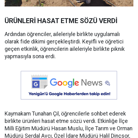
ÜRÜNLERİ HASAT ETME SÖZÜ VERDİ
Ardından öğrenciler, aileleriyle birlikte uygulamalı
olarak fide dikimi gerçekleştirdi. Keyifli ve öğretici
geçen etkinlik, öğrencilerin aileleriyle birlikte piknik
yapmasıyla sona erdi.
Kaymakam Tunahan Çil, öğrencilerle sohbet ederek
birlikte ürünleri hasat etme sözü verdi. Etkinliğe İlçe
Milli Eğitim Müdürü Hasan Muslu, İlçe Tarım ve Orman
Müdürü Serdal Avcı, Özel İdare Müdürü Halil Dinçsor,