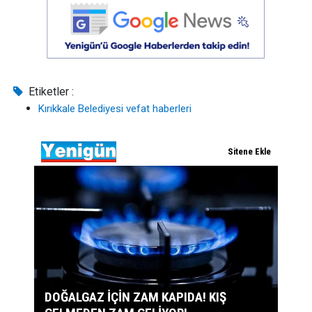
Etiketler :
Kırıkkale Belediyesi vefat haberleri