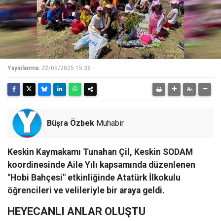
Yayınlanma:
22/05/2025 15:36
Büşra Özbek
Muhabir
Keskin Kaymakamı Tunahan Çil, Keskin SODAM
koordinesinde Aile Yılı kapsamında düzenlenen
"Hobi Bahçesi" etkinliğinde Atatürk İlkokulu
öğrencileri ve velileriyle bir araya geldi.
HEYECANLI ANLAR OLUŞTU