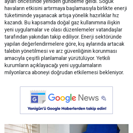
ayları öncesinde yeniden gündeme geldi. Soğuk
havaların etkisini artırmaya başlamasıyla birlikte enerji
tüketiminde yaşanacak artışa yönelik hazırlıklar hız
kazandı. Bu kapsamda doğal gaz kullanımına ilişkin
yeni uygulamalar ve olası düzenlemeler vatandaşlar
tarafından yakından takip ediliyor. Enerji sektöründe
yapılan değerlendirmelere göre, kış aylarında artacak
talebin yönetilmesi ve arz güvenliğinin korunması
amacıyla çeşitli planlamalar yürütülüyor. Yetkili
kurumların açıklayacağı yeni uygulamaların
milyonlarca aboneyi doğrudan etkilemesi bekleniyor.