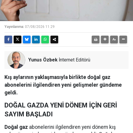
Yayınlanma:
07/08/2026 11:29
Yunus Özbek
İnternet Editörü
Kış aylarının yaklaşmasıyla birlikte doğal gaz
abonelerini ilgilendiren yeni gelişmeler gündeme
geldi.
DOĞAL GAZDA YENİ DÖNEM İÇİN GERİ
SAYIM BAŞLADI
Doğal gaz
abonelerini ilgilendiren yeni dönem kış