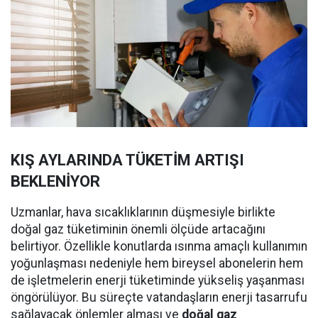
KIŞ AYLARINDA TÜKETİM ARTIŞI
BEKLENİYOR
Uzmanlar, hava sıcaklıklarının düşmesiyle birlikte
doğal gaz tüketiminin önemli ölçüde artacağını
belirtiyor. Özellikle konutlarda ısınma amaçlı kullanımın
yoğunlaşması nedeniyle hem bireysel abonelerin hem
de işletmelerin enerji tüketiminde yükseliş yaşanması
öngörülüyor. Bu süreçte vatandaşların enerji tasarrufu
sağlayacak önlemler alması ve
doğal gaz