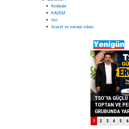
Kırıkkale
KADEM
tso
ticaret ve sanayi odası