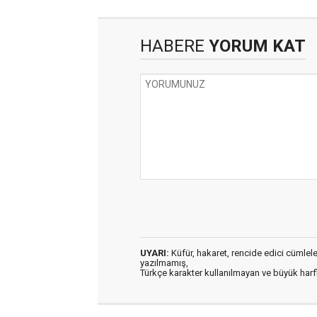
HABERE
YORUM KAT
UYARI:
Küfür, hakaret, rencide edici cümleler 
yazılmamış,
Türkçe karakter kullanılmayan ve büyük har