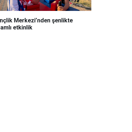
nçlik Merkezi’nden şenlikte
amlı etkinlik