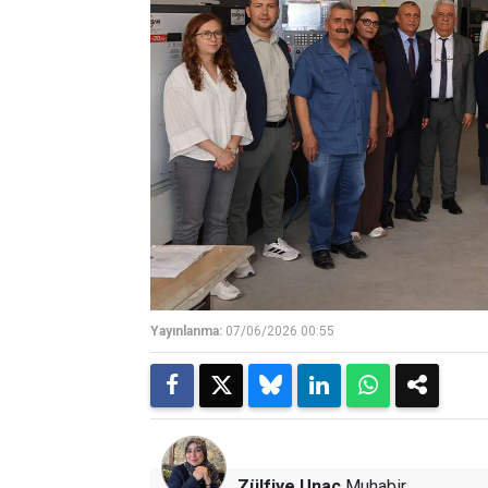
Yayınlanma:
07/06/2026 00:55
Zülfiye Unaç
Muhabir