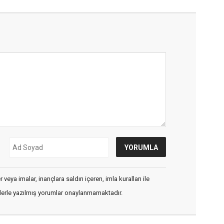
veya imalar, inançlara saldırı içeren, imla kuralları ile
flerle yazılmış yorumlar onaylanmamaktadır.