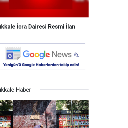
rıkkale İcra Dairesi Resmi İlan
rıkkale Haber