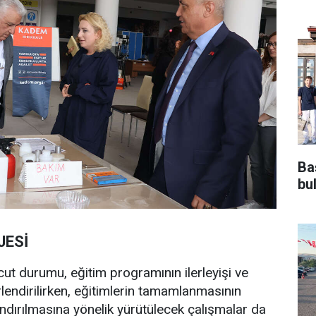
Ba
bu
JESİ
cut durumu, eğitim programının ilerleyişi ve
rlendirilirken, eğitimlerin tamamlanmasının
ndırılmasına yönelik yürütülecek çalışmalar da