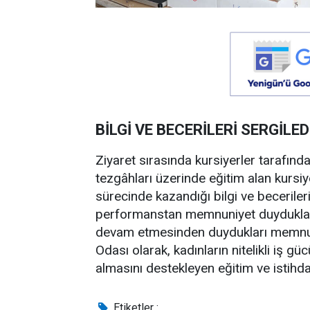
BİLGİ VE BECERİLERİ SERGİLED
Ziyaret sırasında kursiyerler tarafınd
tezgâhları üzerinde eğitim alan kursi
sürecinde kazandığı bilgi ve becerileri
performanstan memnuniyet duyduklarını
devam etmesinden duydukları memnuniye
Odası olarak, kadınların nitelikli iş g
almasını destekleyen eğitim ve istih
Etiketler :