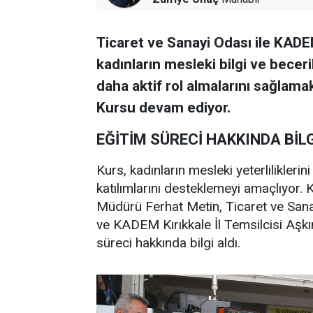
Ticaret ve Sanayi Odası ile KADEM K
kadınların mesleki bilgi ve becer
daha aktif rol almalarını sağla
Kursu devam ediyor.
EĞİTİM SÜRECİ HAKKINDA BİLG
Kurs, kadınların mesleki yeterlilikleri
katılımlarını desteklemeyi amaçlıyor. 
Müdürü Ferhat Metin, Ticaret ve San
ve KADEM Kırıkkale İl Temsilcisi Aşkı
süreci hakkında bilgi aldı.