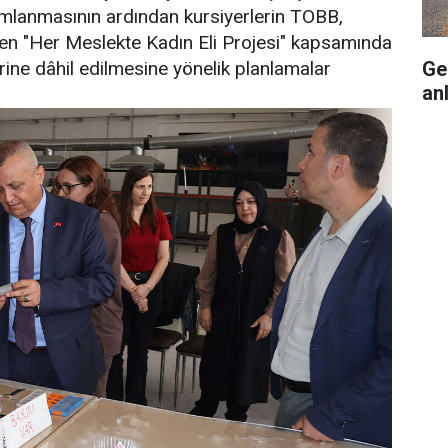
mlanmasının ardından kursiyerlerin TOBB,
en "Her Meslekte Kadın Eli Projesi" kapsamında
Ge
rine dâhil edilmesine yönelik planlamalar
anl