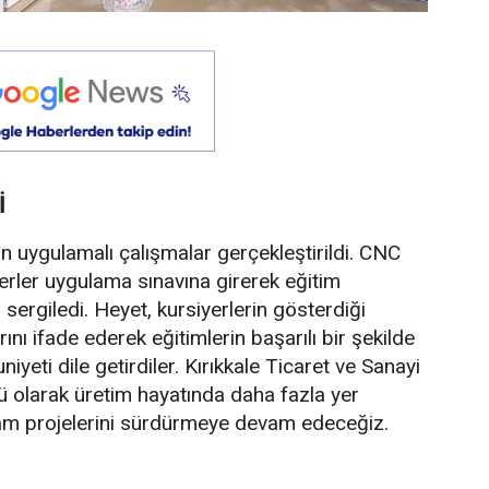
İ
an uygulamalı çalışmalar gerçekleştirildi. CNC
yerler uygulama sınavına girerek eğitim
 sergiledi. Heyet, kursiyerlerin gösterdiği
 ifade ederek eğitimlerin başarılı bir şekilde
ti dile getirdiler. Kırıkkale Ticaret ve Sanayi
ücü olarak üretim hayatında daha fazla yer
dam projelerini sürdürmeye devam edeceğiz.