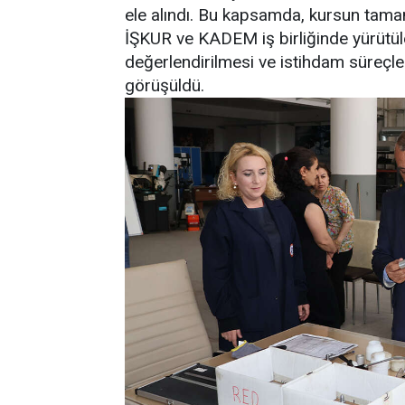
ele alındı. Bu kapsamda, kursun tama
İŞKUR ve KADEM iş birliğinde yürütül
değerlendirilmesi ve istihdam süreçle
görüşüldü.