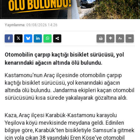
Yayınlanma:
09/08/2026 14:26
Otomobilin çarpıp kaçtığı bisiklet sürücüsü, yol
kenarındaki ağacın altında ölü bulundu.
Kastamonu'nun Araç ilçesinde otomobilin çarpıp
kaçtığı bisiklet sürücüsü, yol kenarındaki ağacın
altında ölü bulundu. Jandarma ekipleri kaçan otomobil
sürücüsünü kısa sürede yakalayarak gözaltına aldı.
Kaza, Araç ilçesi Karabük-Kastamonu karayolu
Yeşilova köyü mevkisinde meydana geldi. Edinilen
bilgiye göre, Karabük'ten bisikletiyle Samsun'a gitmek
için yola çıkan 38 yaşındaki Eren Köse'ye otomobil