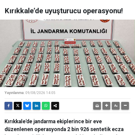
Kırıkkale’de uyuşturucu operasyonu!
Yayınlanma:
09/08/2026 14:05
Kırıkkale'de jandarma ekiplerince bir eve
düzenlenen operasyonda 2 bin 926 sentetik ecza