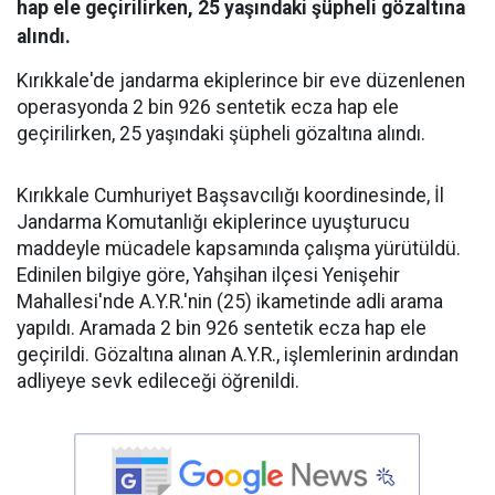
hap ele geçirilirken, 25 yaşındaki şüpheli gözaltına
alındı.
Kırıkkale'de jandarma ekiplerince bir eve düzenlenen
operasyonda 2 bin 926 sentetik ecza hap ele
geçirilirken, 25 yaşındaki şüpheli gözaltına alındı.
Kırıkkale Cumhuriyet Başsavcılığı koordinesinde, İl
Jandarma Komutanlığı ekiplerince uyuşturucu
maddeyle mücadele kapsamında çalışma yürütüldü.
Edinilen bilgiye göre, Yahşihan ilçesi Yenişehir
Mahallesi'nde A.Y.R.'nin (25) ikametinde adli arama
yapıldı. Aramada 2 bin 926 sentetik ecza hap ele
geçirildi. Gözaltına alınan A.Y.R., işlemlerinin ardından
adliyeye sevk edileceği öğrenildi.