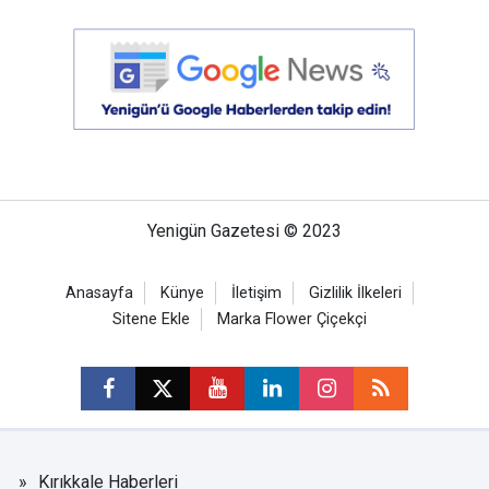
Yenigün Gazetesi © 2023
Anasayfa
Künye
İletişim
Gizlilik İlkeleri
Sitene Ekle
Marka Flower Çiçekçi
Kırıkkale Haberleri