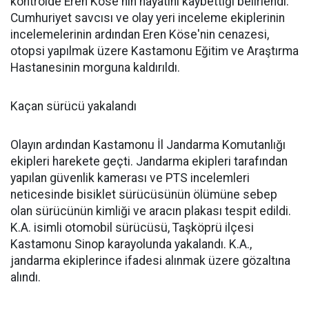
kontrolde Eren Köse'nin hayatını kaybettiği belirlendi.
Cumhuriyet savcısı ve olay yeri inceleme ekiplerinin
incelemelerinin ardından Eren Köse'nin cenazesi,
otopsi yapılmak üzere Kastamonu Eğitim ve Araştırma
Hastanesinin morguna kaldırıldı.
Kaçan sürücü yakalandı
Olayın ardından Kastamonu İl Jandarma Komutanlığı
ekipleri harekete geçti. Jandarma ekipleri tarafından
yapılan güvenlik kamerası ve PTS incelemleri
neticesinde bisiklet sürücüsünün ölümüne sebep
olan sürücünün kimliği ve aracın plakası tespit edildi.
K.A. isimli otomobil sürücüsü, Taşköprü ilçesi
Kastamonu Sinop karayolunda yakalandı. K.A.,
jandarma ekiplerince ifadesi alınmak üzere gözaltına
alındı.