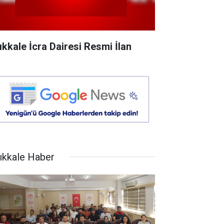
rıkkale İcra Dairesi Resmi İlan
rıkkale Haber