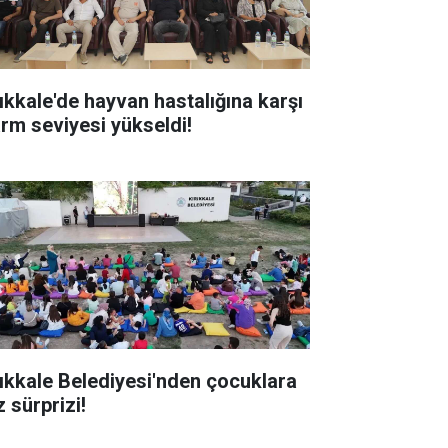
rıkkale'de hayvan hastalığına karşı
arm seviyesi yükseldi!
rıkkale Belediyesi'nden çocuklara
 sürprizi!