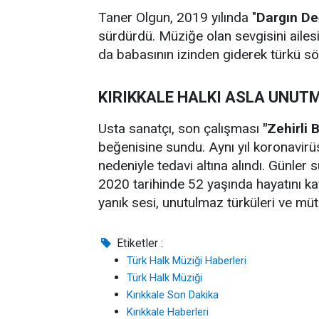
Taner Olgun, 2019 yılında "
Dargın De
sürdürdü. Müziğe olan sevgisini ailes
da babasının izinden giderek türkü s
KIRIKKALE HALKI ASLA UNU
Usta sanatçı, son çalışması
"Zehirli 
beğenisine sundu. Aynı yıl koronavirü
nedeniyle tedavi altına alındı. Günle
2020 tarihinde 52 yaşında hayatını 
yanık sesi, unutulmaz türküleri ve mü
Etiketler :
Türk Halk Müziği Haberleri
Türk Halk Müziği
Kırıkkale Son Dakika
Kırıkkale Haberleri