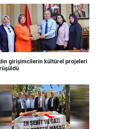
ın girişimcilerin kültürel projeleri
rüşüldü