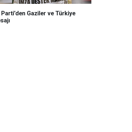
İ Parti’den Gaziler ve Türkiye
sajı