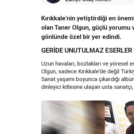
Kırıkkale'nin yetiştirdiği en önem
olan Taner Olgun, güçlü yorumu ve
gönlünde özel bir yer edindi.
GERİDE UNUTULMAZ ESERLER 
Uzun havaları, bozlakları ve yöresel 
Olgun, sadece Kırıkkale'de değil Türk
Sanat yaşamı boyunca çıkardığı albüm
dinleyici kitlesine ulaşan usta sanatçı