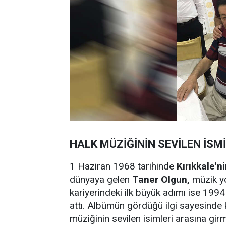
HALK MÜZİĞİNİN SEVİLEN İSMİ
1 Haziran 1968 tarihinde
Kırıkkale'n
dünyaya gelen
Taner Olgun,
müzik yo
kariyerindeki ilk büyük adımı ise 1994
attı. Albümün gördüğü ilgi sayesinde 
müziğinin sevilen isimleri arasına gir