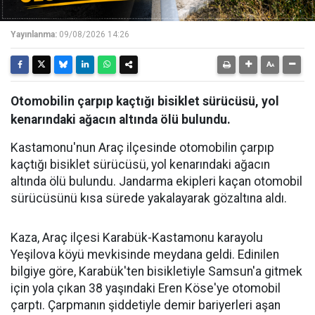
Yayınlanma:
09/08/2026 14:26
Otomobilin çarpıp kaçtığı bisiklet sürücüsü, yol
kenarındaki ağacın altında ölü bulundu.
Kastamonu'nun Araç ilçesinde otomobilin çarpıp
kaçtığı bisiklet sürücüsü, yol kenarındaki ağacın
altında ölü bulundu. Jandarma ekipleri kaçan otomobil
sürücüsünü kısa sürede yakalayarak gözaltına aldı.
Kaza, Araç ilçesi Karabük-Kastamonu karayolu
Yeşilova köyü mevkisinde meydana geldi. Edinilen
bilgiye göre, Karabük'ten bisikletiyle Samsun'a gitmek
için yola çıkan 38 yaşındaki Eren Köse'ye otomobil
çarptı. Çarpmanın şiddetiyle demir bariyerleri aşan