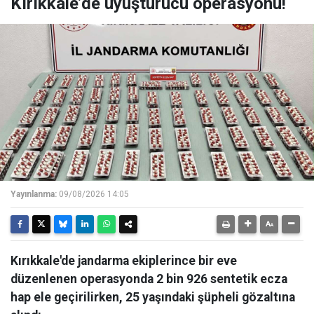
Kırıkkale’de uyuşturucu operasyonu!
Yayınlanma:
09/08/2026 14:05
Kırıkkale'de jandarma ekiplerince bir eve
düzenlenen operasyonda 2 bin 926 sentetik ecza
hap ele geçirilirken, 25 yaşındaki şüpheli gözaltına