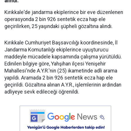
alındı.
Kırıkkale'de jandarma ekiplerince bir eve düzenlenen
operasyonda 2 bin 926 sentetik ecza hap ele
geçirilirken, 25 yaşındaki şüpheli gözaltına alındı.
Kırıkkale Cumhuriyet Başsavcılığı koordinesinde, İl
Jandarma Komutanlığı ekiplerince uyuşturucu
maddeyle mücadele kapsamında çalışma yürütüldü.
Edinilen bilgiye göre, Yahşihan ilçesi Yenişehir
Mahallesi'nde A.Y.R.'nin (25) ikametinde adli arama
yapıldı. Aramada 2 bin 926 sentetik ecza hap ele
geçirildi. Gözaltına alınan A.Y.R., işlemlerinin ardından
adliyeye sevk edileceği öğrenildi.