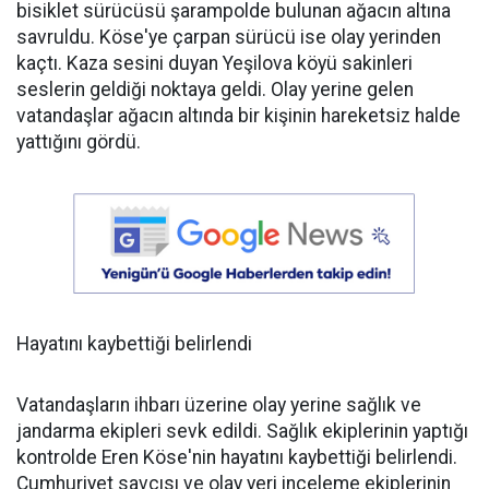
bisiklet sürücüsü şarampolde bulunan ağacın altına
savruldu. Köse'ye çarpan sürücü ise olay yerinden
kaçtı. Kaza sesini duyan Yeşilova köyü sakinleri
seslerin geldiği noktaya geldi. Olay yerine gelen
vatandaşlar ağacın altında bir kişinin hareketsiz halde
yattığını gördü.
Hayatını kaybettiği belirlendi
Vatandaşların ihbarı üzerine olay yerine sağlık ve
jandarma ekipleri sevk edildi. Sağlık ekiplerinin yaptığı
kontrolde Eren Köse'nin hayatını kaybettiği belirlendi.
Cumhuriyet savcısı ve olay yeri inceleme ekiplerinin