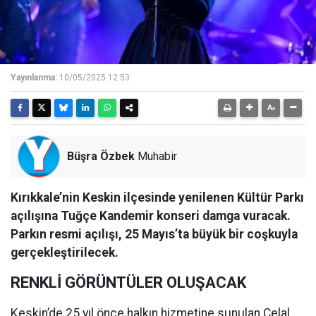
Yayınlanma:
10/05/2025 12:53
Büşra Özbek
Muhabir
Kırıkkale’nin Keskin ilçesinde yenilenen Kültür Parkı
açılışına Tuğçe Kandemir konseri damga vuracak.
Parkın resmi açılışı, 25 Mayıs’ta büyük bir coşkuyla
gerçekleştirilecek.
RENKLİ GÖRÜNTÜLER OLUŞACAK
Keskin’de 25 yıl önce halkın hizmetine sunulan Celal