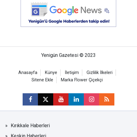
Yenigün Gazetesi © 2023
Anasayfa
Künye
İletişim
Gizlilik İlkeleri
Sitene Ekle
Marka Flower Çiçekçi
Kırıkkale Haberleri
Keskin Haberleri