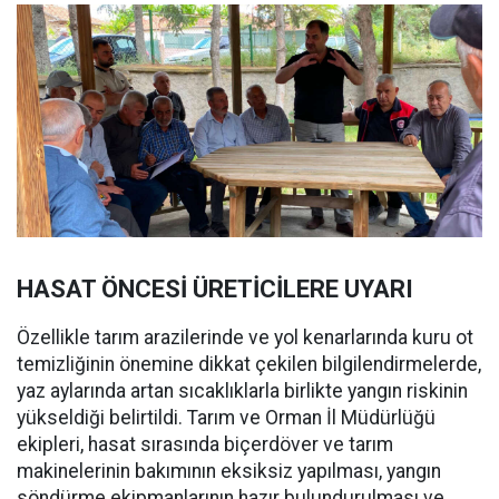
HASAT ÖNCESİ ÜRETİCİLERE UYARI
Özellikle tarım arazilerinde ve yol kenarlarında kuru ot
temizliğinin önemine dikkat çekilen bilgilendirmelerde,
yaz aylarında artan sıcaklıklarla birlikte yangın riskinin
yükseldiği belirtildi. Tarım ve Orman İl Müdürlüğü
ekipleri, hasat sırasında biçerdöver ve tarım
makinelerinin bakımının eksiksiz yapılması, yangın
söndürme ekipmanlarının hazır bulundurulması ve