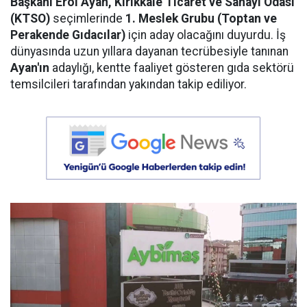
Başkanı Erol Ayan,
Kırıkkale Ticaret ve Sanayi Odası
(KTSO)
seçimlerinde
1. Meslek Grubu (Toptan ve
Perakende Gıdacılar)
için aday olacağını duyurdu. İş
dünyasında uzun yıllara dayanan tecrübesiyle tanınan
Ayan'ın
adaylığı, kentte faaliyet gösteren gıda sektörü
temsilcileri tarafından yakından takip ediliyor.