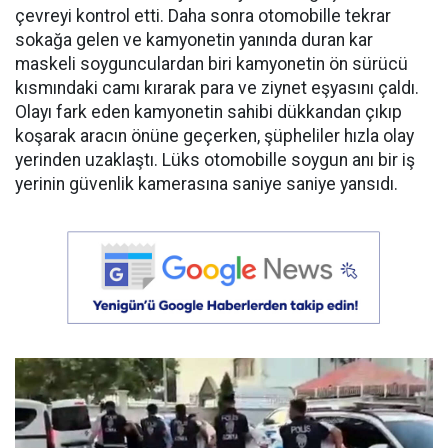
çevreyi kontrol etti. Daha sonra otomobille tekrar
sokağa gelen ve kamyonetin yanında duran kar
maskeli soygunculardan biri kamyonetin ön sürücü
kısmındaki camı kırarak para ve ziynet eşyasını çaldı.
Olayı fark eden kamyonetin sahibi dükkandan çıkıp
koşarak aracın önüne geçerken, şüpheliler hızla olay
yerinden uzaklaştı. Lüks otomobille soygun anı bir iş
yerinin güvenlik kamerasına saniye saniye yansıdı.