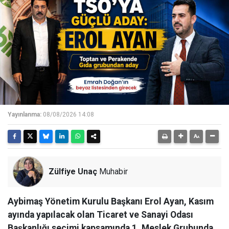
Yayınlanma:
08/08/2026 14:08
Zülfiye Unaç
Muhabir
Aybimaş Yönetim Kurulu Başkanı Erol Ayan, Kasım
ayında yapılacak olan Ticaret ve Sanayi Odası
Başkanlığı seçimi kapsamında 1. Meslek Grubunda