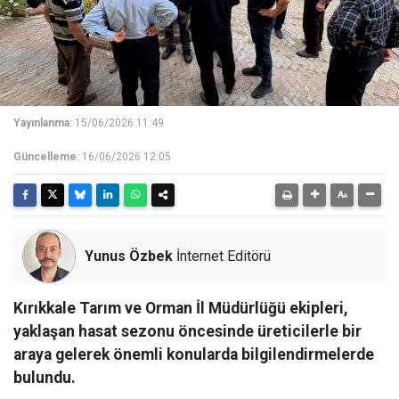
Yayınlanma:
15/06/2026 11:49
Güncelleme:
16/06/2026 12:05
Yunus Özbek
İnternet Editörü
Kırıkkale Tarım ve Orman İl Müdürlüğü ekipleri,
yaklaşan hasat sezonu öncesinde üreticilerle bir
araya gelerek önemli konularda bilgilendirmelerde
bulundu.