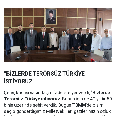
“BİZLERDE TERÖRSÜZ TÜRKİYE
İSTİYORUZ”
Çetin, konuşmasında şu ifadelere yer verdi; “
Bizlerde
Terörsüz Türkiye istiyoruz
. Bunun için de 40 yıldır 50
binin üzerinde şehit verdik. Bugün
TBMM
’de bizim
seçip gönderdiğimiz Milletvekilleri gazilerimizin özlük