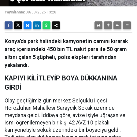
Yayınlanma:
08/08/2026 13:28
Konya'da park halindeki kamyonetin camını kırarak
araç içerisindeki 450 bin TL nakit para ile 50 gram
altını çalan 5 şüpheli, polis ekipleri tarafından
yakalandı.
KAPIYI KİLİTLEYİP BOYA DÜKKANINA
GİRDİ
Olay, geçtiğimiz gün merkez Selçuklu ilçesi
Horozluhan Mahallesi Saraycık Sokak üzerinde
meydana geldi. İddiaya göre, avize işiyle uğraşan ve
ismi öğrenilemeyen bir kişi 42 AVZ 10 plakalı
kamyonetiyle sokak üzerindeki bir boyacıya geldi.