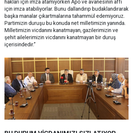
hakları için imza atamıyorken Apo ve avanesinin affı
için imza atabiliyorlar. Bunu dallandırıp budaklandırarak
başka manalar çıkartmalarına tahammül edemiyoruz.
Partimizin duruşu bu konuda net milletimizin yanında.
Milletimizin vicdanını kanatmayan, gazilerimizin ve
şehit ailelerimizin vicdanını kanatmayan bir duruş
içerisindedir.”