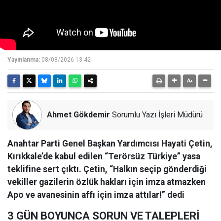
Yayınlanma:
08/08/2026 13:42
Ahmet Gökdemir
Sorumlu Yazı İşleri Müdürü
Anahtar Parti Genel Başkan Yardımcısı Hayati Çetin,
Kırıkkale’de kabul edilen “Terörsüz Türkiye” yasa
teklifine sert çıktı. Çetin, “Halkın seçip gönderdiği
vekiller gazilerin özlük hakları için imza atmazken
Apo ve avanesinin affı için imza attılar!” dedi
3 GÜN BOYUNCA SORUN VE TALEPLERİ