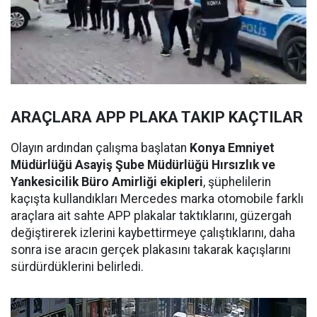
ARAÇLARA APP PLAKA TAKIP KAÇTILAR
Olayın ardından çalışma başlatan
Konya Emniyet
Müdürlüğü Asayiş Şube Müdürlüğü Hırsızlık ve
Yankesicilik Büro Amirliği ekipleri
, şüphelilerin
kaçışta kullandıkları Mercedes marka otomobile farklı
araçlara ait sahte APP plakalar taktıklarını, güzergah
değiştirerek izlerini kaybettirmeye çalıştıklarını, daha
sonra ise aracın gerçek plakasını takarak kaçışlarını
sürdürdüklerini belirledi.