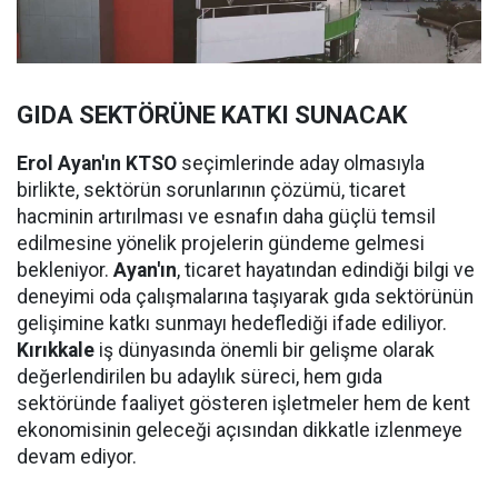
GIDA SEKTÖRÜNE KATKI SUNACAK
Erol Ayan'ın KTSO
seçimlerinde aday olmasıyla
birlikte, sektörün sorunlarının çözümü, ticaret
hacminin artırılması ve esnafın daha güçlü temsil
edilmesine yönelik projelerin gündeme gelmesi
bekleniyor.
Ayan'ın
, ticaret hayatından edindiği bilgi ve
deneyimi oda çalışmalarına taşıyarak gıda sektörünün
gelişimine katkı sunmayı hedeflediği ifade ediliyor.
Kırıkkale
iş dünyasında önemli bir gelişme olarak
değerlendirilen bu adaylık süreci, hem gıda
sektöründe faaliyet gösteren işletmeler hem de kent
ekonomisinin geleceği açısından dikkatle izlenmeye
devam ediyor.