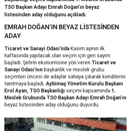
TSO Başkan Adayı Emrah Doğan’ın beyaz
listesinden aday olduğunu açıkladı.
EMRAH DOĞAN’IN BEYAZ LİSTESİNDEN
ADAY
Ticaret ve Sanayi Odası’nda
Kasım ayının ilk
haftasında yapılacak olan seçim için geri sayım
başladı. Şehrin ekonomisine yön veren
Ticaret ve
Sanayi Odası’nın
başkanlık ve meslek grubu
seçimleri öncesi de adaylar sahaya çıkarak kendilerini
tanıtmaya başladı.
Aybimaş Yönetim Kurulu Başkanı
Erol Ayan, TSO Başkanlığı
seçimi kapsamında
1.
Meslek Grubunda TSO Başkan Adayı Emrah Doğan’ın
beyaz listesinden aday olduğunu duyurdu.