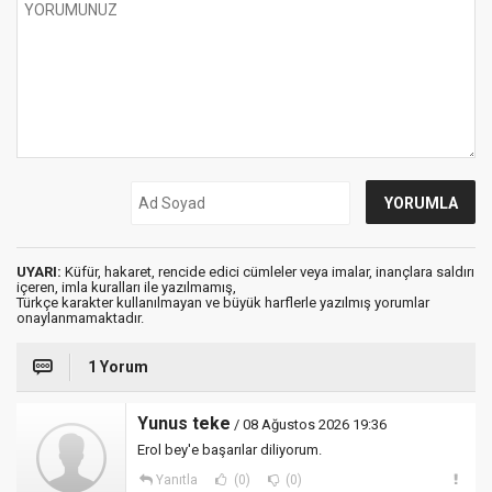
UYARI:
Küfür, hakaret, rencide edici cümleler veya imalar, inançlara saldırı
içeren, imla kuralları ile yazılmamış,
Türkçe karakter kullanılmayan ve büyük harflerle yazılmış yorumlar
onaylanmamaktadır.
1 Yorum
Yunus teke
/ 08 Ağustos 2026 19:36
Erol bey'e başarılar diliyorum.
Yanıtla
(0)
(0)