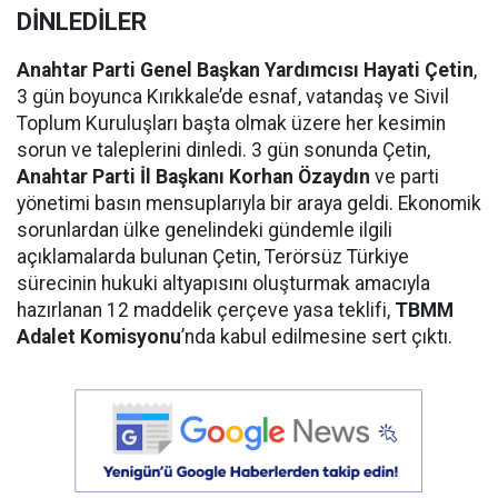
DİNLEDİLER
Anahtar Parti Genel Başkan Yardımcısı Hayati Çetin
,
3 gün boyunca Kırıkkale’de esnaf, vatandaş ve Sivil
Toplum Kuruluşları başta olmak üzere her kesimin
sorun ve taleplerini dinledi. 3 gün sonunda Çetin,
Anahtar Parti İl Başkanı Korhan Özaydın
ve parti
yönetimi basın mensuplarıyla bir araya geldi. Ekonomik
sorunlardan ülke genelindeki gündemle ilgili
açıklamalarda bulunan Çetin, Terörsüz Türkiye
sürecinin hukuki altyapısını oluşturmak amacıyla
hazırlanan 12 maddelik çerçeve yasa teklifi,
TBMM
Adalet Komisyonu
’nda kabul edilmesine sert çıktı.