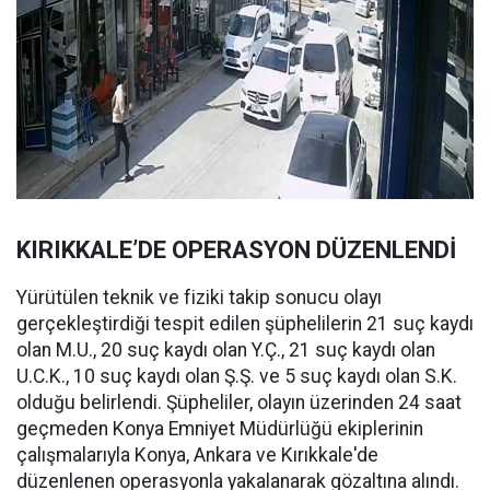
KIRIKKALE’DE OPERASYON DÜZENLENDİ
Yürütülen teknik ve fiziki takip sonucu olayı
gerçekleştirdiği tespit edilen şüphelilerin 21 suç kaydı
olan M.U., 20 suç kaydı olan Y.Ç., 21 suç kaydı olan
U.C.K., 10 suç kaydı olan Ş.Ş. ve 5 suç kaydı olan S.K.
olduğu belirlendi. Şüpheliler, olayın üzerinden 24 saat
geçmeden Konya Emniyet Müdürlüğü ekiplerinin
çalışmalarıyla Konya, Ankara ve Kırıkkale'de
düzenlenen operasyonla yakalanarak gözaltına alındı.