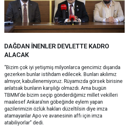
DAĞDAN İNENLER DEVLETTE KADRO
ALACAK
“Bizim çok iyi yetişmiş milyonlarca gencimiz dışarıda
gezerken bunlar istihdam edilecek. Bunları akılımız
almıyor, kabullenemiyoruz. Rüyamızda görsek birisine
anlatsak bunların karşılığı olmazdı. Ama bugün
TBMM'de bizim seçip gönderdiğimiz millet vekilleri
maalesef Ankara’nın göbeğinde eylem yapan
gazilerimizin özlük hakları düzeltilsin diye imza
atamayanlar Apo ve avanesinin affı için imza
atabiliyorlar” dedi.