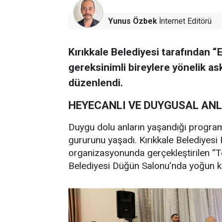
Yunus Özbek
İnternet Editörü
Kırıkkale Belediyesi tarafından “
gereksinimli bireylere yönelik as
düzenlendi.
HEYECANLI VE DUYGUSAL AN
Duygu dolu anların yaşandığı program
gururunu yaşadı. Kırıkkale Belediyesi 
organizasyonunda gerçekleştirilen “Te
Belediyesi Düğün Salonu’nda yoğun kat