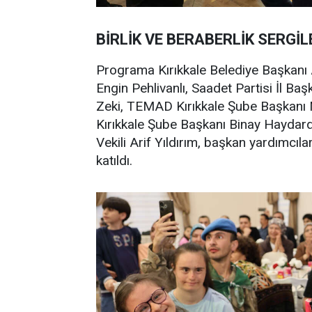
BİRLİK VE BERABERLİK SERGİL
Programa Kırıkkale Belediye Başkanı A
Engin Pehlivanlı, Saadet Partisi İl Ba
Zeki, TEMAD Kırıkkale Şube Başkanı 
Kırıkkale Şube Başkanı Binay Haydard
Vekili Arif Yıldırım, başkan yardımcılar
katıldı.