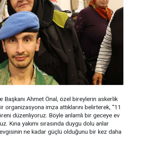
 Başkanı Ahmet Önal, özel bireylerin askerlik
ir organizasyona imza attıklarını belirterek, “11
öreni düzenliyoruz. Böyle anlamlı bir geceye ev
uz. Kına yakımı sırasında duygu dolu anlar
 sevgisinin ne kadar güçlü olduğunu bir kez daha