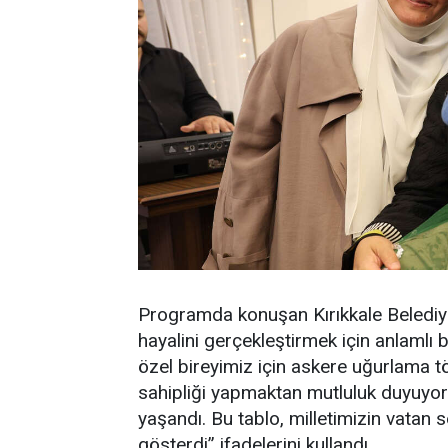
Programda konuşan Kırıkkale Belediye
hayalini gerçekleştirmek için anlamlı b
özel bireyimiz için askere uğurlama t
sahipliği yapmaktan mutluluk duyuyor
yaşandı. Bu tablo, milletimizin vatan
gösterdi” ifadelerini kullandı.