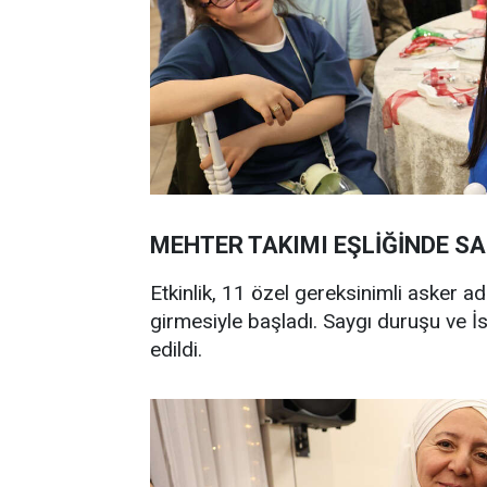
MEHTER TAKIMI EŞLİĞİNDE S
Etkinlik, 11 özel gereksinimli asker 
girmesiyle başladı. Saygı duruşu ve İ
edildi.