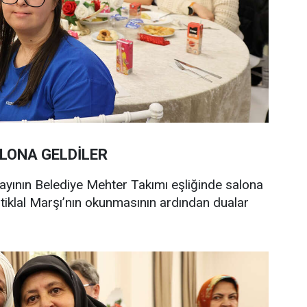
ALONA GELDİLER
adayının Belediye Mehter Takımı eşliğinde salona
stiklal Marşı’nın okunmasının ardından dualar