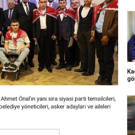
Kad
gö
hmet Önal’ın yanı sıra siyasi parti temsilcileri,
belediye yöneticileri, asker adayları ve aileleri