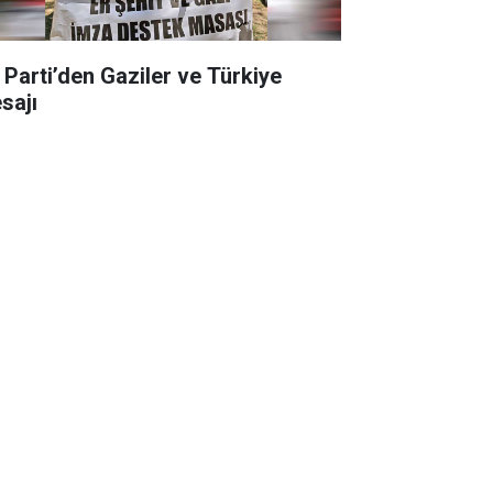
İ Parti’den Gaziler ve Türkiye
sajı