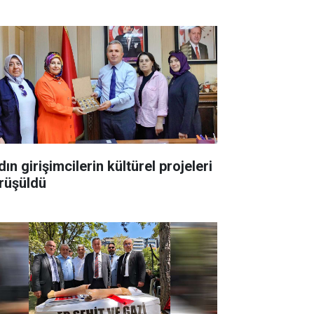
ın girişimcilerin kültürel projeleri
rüşüldü