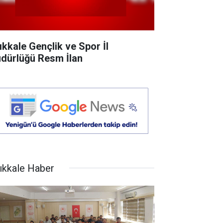
rıkkale Gençlik ve Spor İl
dürlüğü Resm İlan
rıkkale Haber