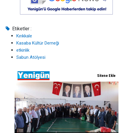
Etiketler :
Kırıkkale
Kasaba Kültür Derneği
etkinlik
Sabun Atölyesi