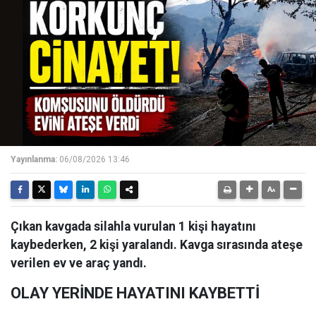
Yayınlanma:
06/08/2026 13:46
Çıkan kavgada silahla vurulan 1 kişi hayatını
kaybederken, 2 kişi yaralandı. Kavga sırasında ateşe
verilen ev ve araç yandı.
OLAY YERİNDE HAYATINI KAYBETTİ