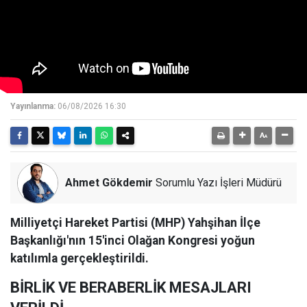
Yayınlanma:
06/08/2026 16:30
Ahmet Gökdemir
Sorumlu Yazı İşleri Müdürü
Milliyetçi Hareket Partisi (MHP) Yahşihan İlçe
Başkanlığı'nın 15'inci Olağan Kongresi yoğun
katılımla gerçekleştirildi.
BİRLİK VE BERABERLİK MESAJLARI