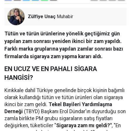
Zülfiye Unaç
Muhabir
Tütün ve türün ürünlerine yönelik geçtiğimiz gün
yapılan zam sonrası yeniden ikinci bir zam yapıldı.
Farklı marka gruplarına yapılan zamlar sonrası bazı
firmalarda sigaraya zam yapma kararı aldı.
EN UCUZ VE EN PAHALI SİGARA
HANGİSİ?
Kırıkkale dahil Türkiye genelinde birçok kişinin bağımlı
olarak kullandığı tütün ve tütün ürünleri olan sigaraya
ikinci bir zam geldi.
Tekel Bayileri Yardımlaşma
Derneği
(TBYD) Başkanı Erol Dündar'ın duyurduğu son
zamla birlikte PM grubu sigaraların satış fiyatları
değişirken, tüketiciler "
Sigaraya zam mı geldi?"
, "En