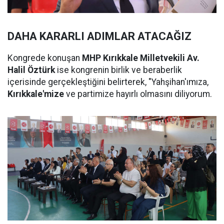
DAHA KARARLI ADIMLAR ATACAĞIZ
Kongrede konuşan
MHP Kırıkkale Milletvekili Av.
Halil Öztürk
ise kongrenin birlik ve beraberlik
içerisinde gerçekleştiğini belirterek, "Yahşihan'ımıza,
Kırıkkale'mize
ve partimize hayırlı olmasını diliyorum.