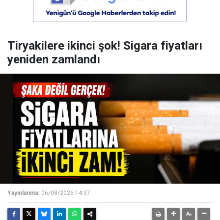
Tiryakilere ikinci şok! Sigara fiyatları
yeniden zamlandı
Yayınlanma:
06/08/2026 14:37