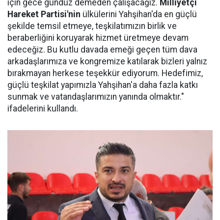
için gece gündüz demeden çalışacağız.
Milliyetçi
Hareket Partisi'nin
ülkülerini Yahşihan'da en güçlü
şekilde temsil etmeye, teşkilatımızın birlik ve
beraberliğini koruyarak hizmet üretmeye devam
edeceğiz. Bu kutlu davada emeği geçen tüm dava
arkadaşlarımıza ve kongremize katılarak bizleri yalnız
bırakmayan herkese teşekkür ediyorum. Hedefimiz,
güçlü teşkilat yapımızla Yahşihan'a daha fazla katkı
sunmak ve vatandaşlarımızın yanında olmaktır."
ifadelerini kullandı.