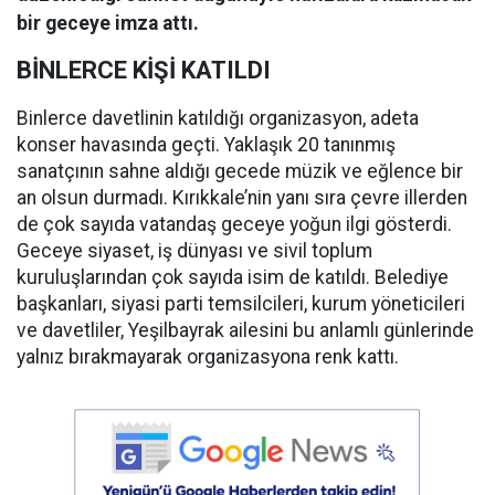
bir geceye imza attı.
BİNLERCE KİŞİ KATILDI
Binlerce davetlinin katıldığı organizasyon, adeta
konser havasında geçti. Yaklaşık 20 tanınmış
sanatçının sahne aldığı gecede müzik ve eğlence bir
an olsun durmadı. Kırıkkale’nin yanı sıra çevre illerden
de çok sayıda vatandaş geceye yoğun ilgi gösterdi.
Geceye siyaset, iş dünyası ve sivil toplum
kuruluşlarından çok sayıda isim de katıldı. Belediye
başkanları, siyasi parti temsilcileri, kurum yöneticileri
ve davetliler, Yeşilbayrak ailesini bu anlamlı günlerinde
yalnız bırakmayarak organizasyona renk kattı.