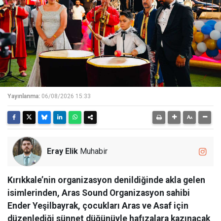
Yayınlanma:
06/08/2026 15:33
Eray Elik
Muhabir
Kırıkkale’nin organizasyon denildiğinde akla gelen
isimlerinden, Aras Sound Organizasyon sahibi
Ender Yeşilbayrak, çocukları Aras ve Asaf için
düzenlediği sünnet düğünüyle hafızalara kazınacak