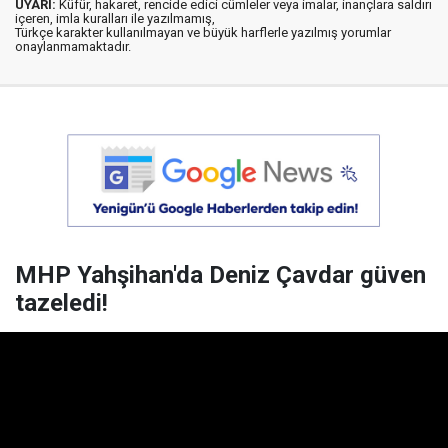
UYARI:
Küfür, hakaret, rencide edici cümleler veya imalar, inançlara saldırı
içeren, imla kuralları ile yazılmamış,
Türkçe karakter kullanılmayan ve büyük harflerle yazılmış yorumlar
onaylanmamaktadır.
MHP Yahşihan'da Deniz Çavdar güven
tazeledi!