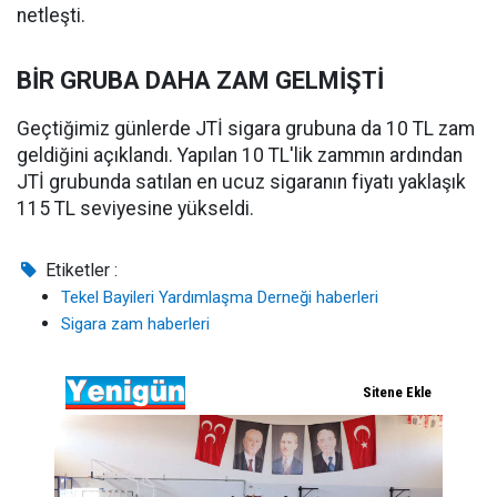
netleşti.
BİR GRUBA DAHA ZAM GELMİŞTİ
Geçtiğimiz günlerde JTİ sigara grubuna da 10 TL zam
geldiğini açıklandı. Yapılan 10 TL'lik zammın ardından
JTİ grubunda satılan en ucuz sigaranın fiyatı yaklaşık
115 TL seviyesine yükseldi.
Etiketler :
Tekel Bayileri Yardımlaşma Derneği haberleri
Sigara zam haberleri