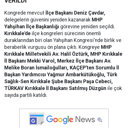
VERİLDİ
Kongrede mevcut
İlçe Başkanı Deniz Çavdar,
delegelerin güvenini yeniden kazanarak
MHP
Yahşihan İlçe Başkanlığı
görevine yeniden seçildi.
Kırıkkale'de
ilçe kongreleri sürecinin önemli
duraklarından biri olan Yahşihan Kongresi'nde birlik ve
beraberlik vurgusu ön plana çıktı. Kongreye
MHP
Kırıkkale Milletvekili Av. Halil Öztürk, MHP Kırıkkale
İl Başkanı Mekki Varol, Merkez İlçe Başkanı Av.
Melike Boran İsmailoğulları, KAÇEP'ten Sorumlu İl
Başkan Yardımcısı Yağmur Ambarkütükoğlu, Türk
Sağlık-Sen Kırıkkale Şube Başkanı Paşa Cebeci,
TÜRKAV Kırıkkale İl Başkanı Satılmış Düzgün
ile çok
sayıda partili katıldı.