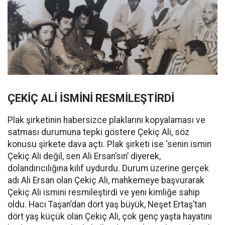
ÇEKİÇ ALİ İSMİNİ RESMİLEŞTİRDİ
Plak şirketinin habersizce plaklarını kopyalaması ve
satması durumuna tepki göstere Çekiç Ali, söz
konusu şirkete dava açtı. Plak şirketi ise ‘senin ismin
Çekiç Ali değil, sen Ali Ersan’sın’ diyerek,
dolandırıcılığına kılıf uydurdu. Durum üzerine gerçek
adı Ali Ersan olan Çekiç Ali, mahkemeye başvurarak
Çekiç Ali ismini resmileştirdi ve yeni kimliğe sahip
oldu. Hacı Taşan’dan dört yaş büyük, Neşet Ertaş’tan
dört yaş küçük olan Çekiç Ali, çok genç yaşta hayatını