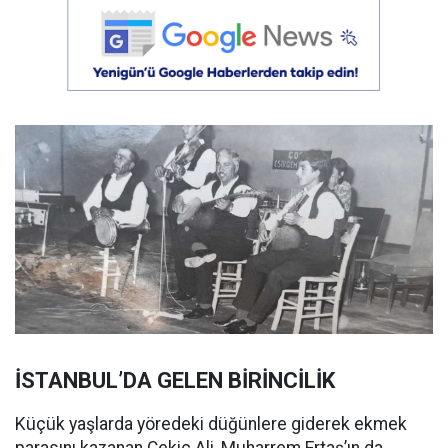
İSTANBUL’DA GELEN BİRİNCİLİK
Küçük yaşlarda yöredeki düğünlere giderek ekmek
parasını kazanan Çekiç Ali, Muharrem Ertaş’ın da