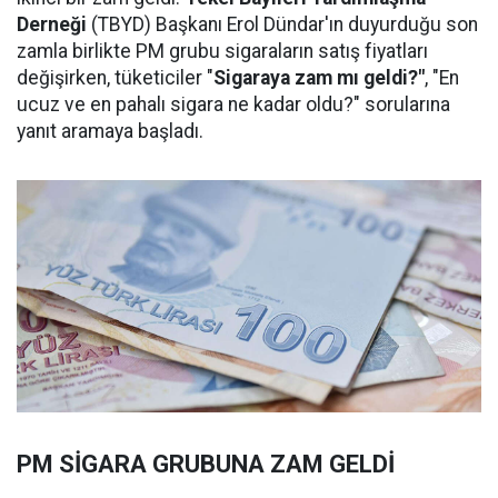
Derneği
(TBYD) Başkanı Erol Dündar'ın duyurduğu son
zamla birlikte PM grubu sigaraların satış fiyatları
değişirken, tüketiciler "
Sigaraya zam mı geldi?"
, "En
ucuz ve en pahalı sigara ne kadar oldu?" sorularına
yanıt aramaya başladı.
PM SİGARA GRUBUNA ZAM GELDİ