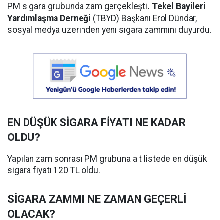
PM sigara grubunda zam gerçekleşti
. Tekel Bayileri
Yardımlaşma Derneği
(TBYD) Başkanı Erol Dündar,
sosyal medya üzerinden yeni sigara zammını duyurdu.
EN DÜŞÜK SİGARA FİYATI NE KADAR
OLDU?
Yapılan zam sonrası PM grubuna ait listede en düşük
sigara fiyatı 120 TL oldu.
SİGARA ZAMMI NE ZAMAN GEÇERLİ
OLACAK?