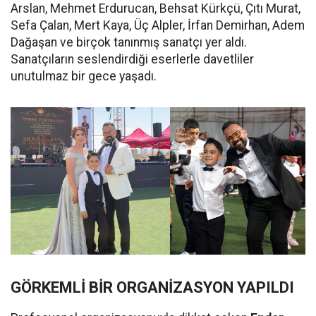
Arslan, Mehmet Erdurucan, Behsat Kürkçü, Çıtı Murat,
Sefa Çalan, Mert Kaya, Üç Alpler, İrfan Demirhan, Adem
Dağaşan ve birçok tanınmış sanatçı yer aldı.
Sanatçıların seslendirdiği eserlerle davetliler
unutulmaz bir gece yaşadı.
GÖRKEMLİ BİR ORGANİZASYON YAPILDI