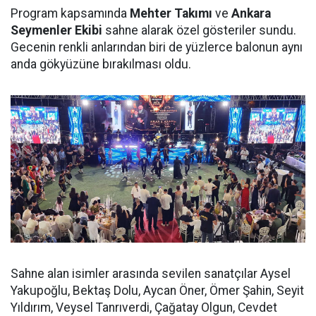
Program kapsamında
Mehter Takımı
ve
Ankara
Seymenler Ekibi
sahne alarak özel gösteriler sundu.
Gecenin renkli anlarından biri de yüzlerce balonun aynı
anda gökyüzüne bırakılması oldu.
Sahne alan isimler arasında sevilen sanatçılar Aysel
Yakupoğlu, Bektaş Dolu, Aycan Öner, Ömer Şahin, Seyit
Yıldırım, Veysel Tanrıverdi, Çağatay Olgun, Cevdet