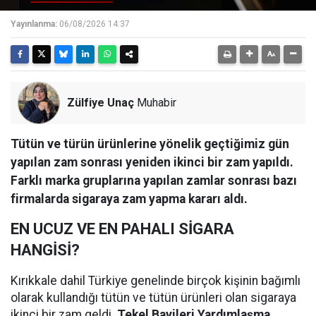
Yayınlanma:
06/08/2026 14:37
Zülfiye Unaç
Muhabir
Tütün ve türün ürünlerine yönelik geçtiğimiz gün
yapılan zam sonrası yeniden ikinci bir zam yapıldı.
Farklı marka gruplarına yapılan zamlar sonrası bazı
firmalarda sigaraya zam yapma kararı aldı.
EN UCUZ VE EN PAHALI SİGARA
HANGİSİ?
Kırıkkale dahil Türkiye genelinde birçok kişinin bağımlı
olarak kullandığı tütün ve tütün ürünleri olan sigaraya
ikinci bir zam geldi.
Tekel Bayileri Yardımlaşma