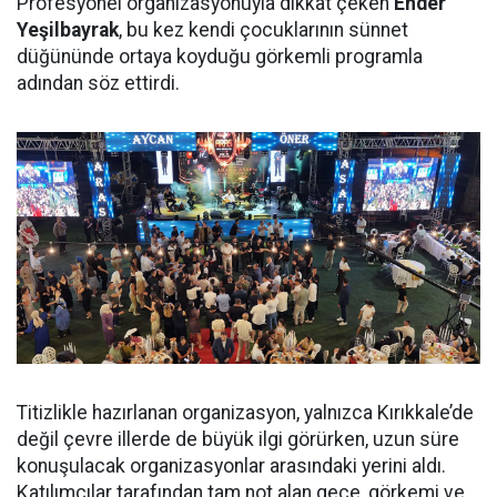
Profesyonel organizasyonuyla dikkat çeken
Ender
Yeşilbayrak
, bu kez kendi çocuklarının sünnet
düğününde ortaya koyduğu görkemli programla
adından söz ettirdi.
Titizlikle hazırlanan organizasyon, yalnızca Kırıkkale’de
değil çevre illerde de büyük ilgi görürken, uzun süre
konuşulacak organizasyonlar arasındaki yerini aldı.
Katılımcılar tarafından tam not alan gece, görkemi ve