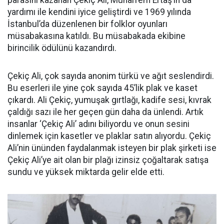
yardımı ile kendini iyice geliştirdi ve 1969 yılında
İstanbul’da düzenlenen bir folklor oyunları
müsabakasına katıldı. Bu müsabakada ekibine
birincilik ödülünü kazandırdı.
Çekiç Ali, çok sayıda anonim türkü ve ağıt seslendirdi.
Bu eserleri ile yine çok sayıda 45’lik plak ve kaset
çıkardı. Ali Çekiç, yumuşak gırtlağı, kadife sesi, kıvrak
çaldığı sazı ile her geçen gün daha da ünlendi. Artık
insanlar ‘Çekiç Ali’ adını biliyordu ve onun sesini
dinlemek için kasetler ve plaklar satın alıyordu. Çekiç
Ali’nin ününden faydalanmak isteyen bir plak şirketi ise
Çekiç Ali’ye ait olan bir plağı izinsiz çoğaltarak satışa
sundu ve yüksek miktarda gelir elde etti.