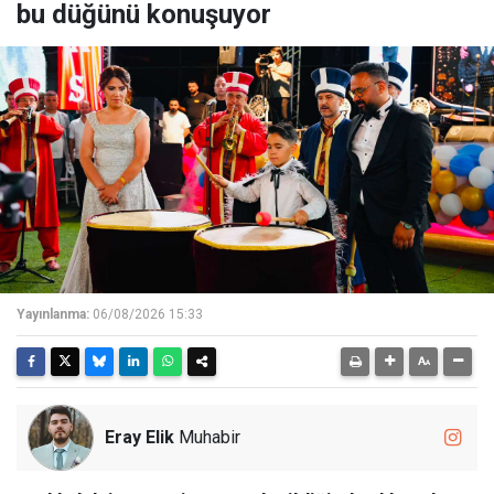
bu düğünü konuşuyor
Yayınlanma:
06/08/2026 15:33
Eray Elik
Muhabir