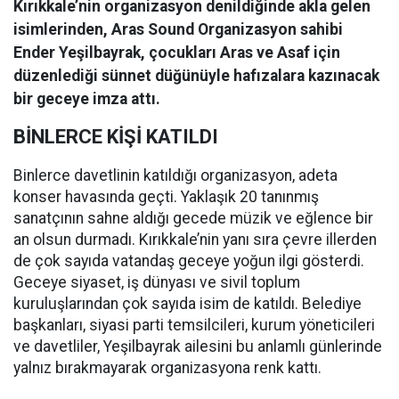
Kırıkkale’nin organizasyon denildiğinde akla gelen
isimlerinden, Aras Sound Organizasyon sahibi
Ender Yeşilbayrak, çocukları Aras ve Asaf için
düzenlediği sünnet düğünüyle hafızalara kazınacak
bir geceye imza attı.
BİNLERCE KİŞİ KATILDI
Binlerce davetlinin katıldığı organizasyon, adeta
konser havasında geçti. Yaklaşık 20 tanınmış
sanatçının sahne aldığı gecede müzik ve eğlence bir
an olsun durmadı. Kırıkkale’nin yanı sıra çevre illerden
de çok sayıda vatandaş geceye yoğun ilgi gösterdi.
Geceye siyaset, iş dünyası ve sivil toplum
kuruluşlarından çok sayıda isim de katıldı. Belediye
başkanları, siyasi parti temsilcileri, kurum yöneticileri
ve davetliler, Yeşilbayrak ailesini bu anlamlı günlerinde
yalnız bırakmayarak organizasyona renk kattı.