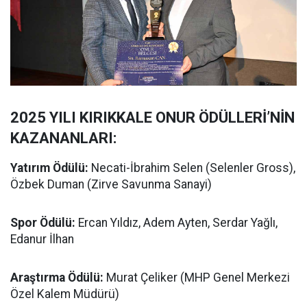
2025 YILI KIRIKKALE ONUR ÖDÜLLERİ’NİN
KAZANANLARI:
Yatırım Ödülü:
Necati-İbrahim Selen (Selenler Gross),
Özbek Duman (Zirve Savunma Sanayi)
Spor Ödülü:
Ercan Yıldız, Adem Ayten, Serdar Yağlı,
Edanur İlhan
Araştırma Ödülü:
Murat Çeliker (MHP Genel Merkezi
Özel Kalem Müdürü)