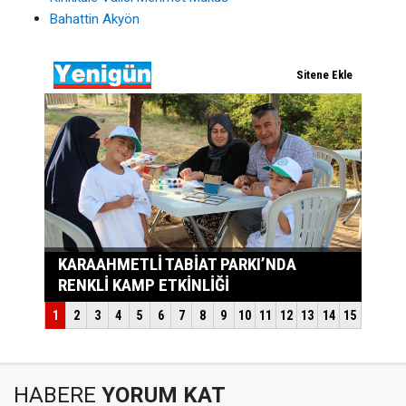
Bahattin Akyön
HABERE
YORUM KAT