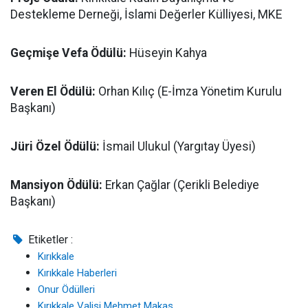
Destekleme Derneği, İslami Değerler Külliyesi, MKE
Geçmişe Vefa Ödülü:
Hüseyin Kahya
Veren El Ödülü:
Orhan Kılıç (E-İmza Yönetim Kurulu
Başkanı)
Jüri Özel Ödülü:
İsmail Ulukul (Yargıtay Üyesi)
Mansiyon Ödülü:
Erkan Çağlar (Çerikli Belediye
Başkanı)
Etiketler :
Kırıkkale
Kırıkkale Haberleri
Onur Ödülleri
Kırıkkale Valisi Mehmet Makas