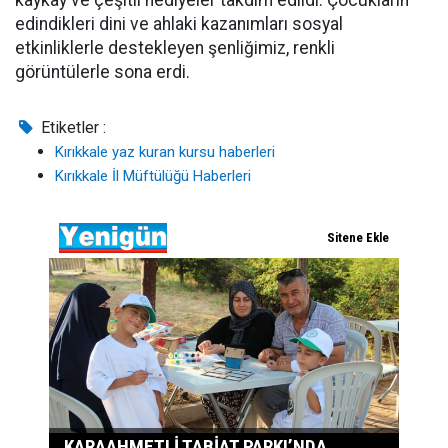
kaykay ve çeşitli hediyeler takdim edildi. Çocukların
edindikleri dini ve ahlaki kazanımları sosyal
etkinliklerle destekleyen şenliğimiz, renkli
görüntülerle sona erdi.
Etiketler :
Kırıkkale yaz kuran kursu haberleri
Kırıkkale İl Müftülüğü Haberleri