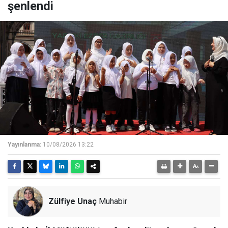
şenlendi
Yayınlanma:
10/08/2026 13:22
Zülfiye Unaç
Muhabir