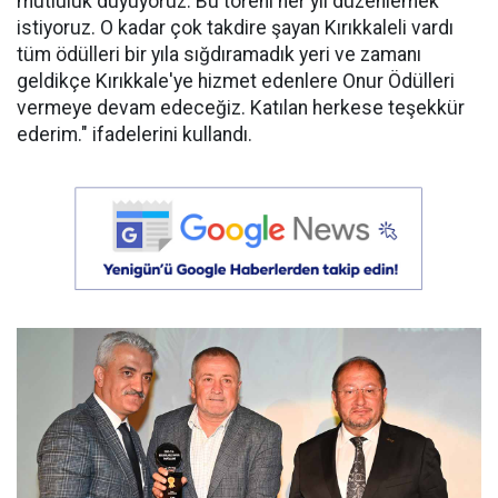
mutluluk duyuyoruz. Bu töreni her yıl düzenlemek
istiyoruz. O kadar çok takdire şayan Kırıkkaleli vardı
tüm ödülleri bir yıla sığdıramadık yeri ve zamanı
geldikçe Kırıkkale'ye hizmet edenlere Onur Ödülleri
vermeye devam edeceğiz. Katılan herkese teşekkür
ederim." ifadelerini kullandı.