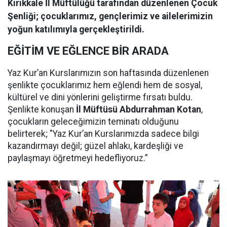
Kırıkkale İl Müftülüğü tarafından düzenlenen Çocuk
Şenliği; çocuklarımız, gençlerimiz ve ailelerimizin
yoğun katılımıyla gerçekleştirildi.
EĞİTİM VE EĞLENCE BİR ARADA
Yaz Kur’an Kurslarımızın son haftasında düzenlenen
şenlikte çocuklarımız hem eğlendi hem de sosyal,
kültürel ve dini yönlerini geliştirme fırsatı buldu.
Şenlikte konuşan
İl Müftüsü Abdurrahman Kotan
,
çocukların geleceğimizin teminatı olduğunu
belirterek; "Yaz Kur’an Kurslarımızda sadece bilgi
kazandırmayı değil; güzel ahlakı, kardeşliği ve
paylaşmayı öğretmeyi hedefliyoruz.”