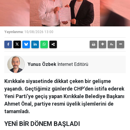
Yayınlanma:
10/08/2026 13:00
Yunus Özbek
İnternet Editörü
Kırıkkale siyasetinde dikkat çeken bir gelişme
yaşandı. Geçtiğimiz günlerde CHP’den istifa ederek
Yeni Parti’ye geçiş yapan Kırıkkale Belediye Başkanı
Ahmet Önal, partiye resmi üyelik işlemlerini de
tamamladı.
YENİ BİR DÖNEM BAŞLADI