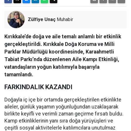
Zülfiye Unaç
Muhabir
Kırıkkale’de doğa ve aile temalı anlamlı bir etkinlik
gerçekleştirildi. Kırıkkale Doğa Koruma ve Milli
Parklar Müdürlüğü koordinesinde, Karaahmetli
Tabiat Parkı’nda düzenlenen Aile Kampı Etkinliği,
vatandaşların yoğun katılımıyla başarıyla
tamamlandı.
FARKINDALIK KAZANDI
Doğayla iç içe bir ortamda gerçekleştirilen etkinlikte
aileler, günlük yaşamın yoğunluğundan uzaklaşarak
birlikte keyifli ve verimli zaman geçirme fırsatı buldu.
Kamp etkinliklerinin yanı sıra doğa yürüyüşleri ve
çeşitli sosyal aktivitelerle katılımcılara unutulmaz