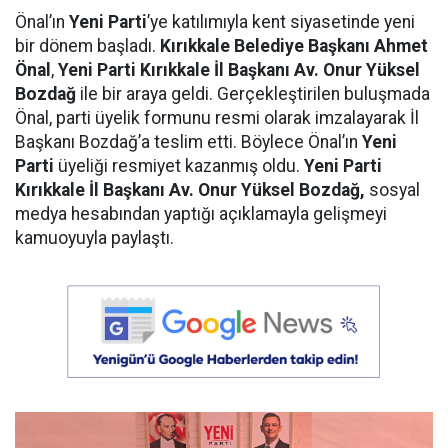
Önal’ın
Yeni Parti
’ye katılımıyla kent siyasetinde yeni
bir dönem başladı.
Kırıkkale Belediye Başkanı Ahmet
Önal
,
Yeni Parti Kırıkkale İl Başkanı Av. Onur Yüksel
Bozdağ
ile bir araya geldi. Gerçekleştirilen buluşmada
Önal, parti üyelik formunu resmi olarak imzalayarak İl
Başkanı Bozdağ’a teslim etti. Böylece Önal’ın
Yeni
Parti
üyeliği resmiyet kazanmış oldu.
Yeni Parti
Kırıkkale İl Başkanı Av. Onur Yüksel Bozdağ,
sosyal
medya hesabından yaptığı açıklamayla gelişmeyi
kamuoyuyla paylaştı.