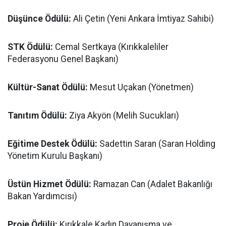
Düşünce Ödülü:
Ali Çetin (Yeni Ankara İmtiyaz Sahibi)
STK Ödülü:
Cemal Sertkaya (Kırıkkaleliler
Federasyonu Genel Başkanı)
Kültür-Sanat Ödülü:
Mesut Uçakan (Yönetmen)
Tanıtım Ödülü:
Ziya Akyön (Melih Sucukları)
Eğitime Destek Ödülü:
Sadettin Saran (Saran Holding
Yönetim Kurulu Başkanı)
Üstün Hizmet Ödülü:
Ramazan Can (Adalet Bakanlığı
Bakan Yardımcısı)
Proje Ödülü:
Kırıkkale Kadın Dayanışma ve