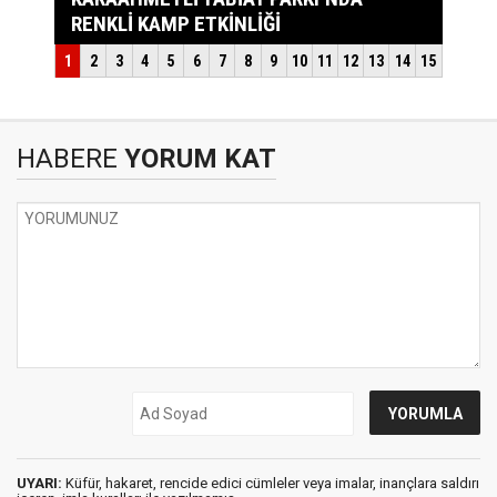
HABERE
YORUM KAT
UYARI:
Küfür, hakaret, rencide edici cümleler veya imalar, inançlara saldırı