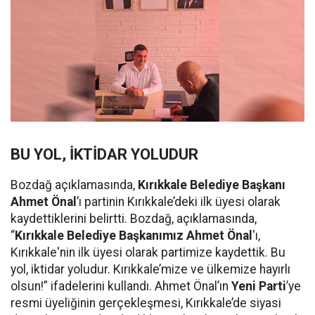
BU YOL, İKTİDAR YOLUDUR
Bozdağ açıklamasında,
Kırıkkale Belediye Başkanı
Ahmet Önal
’ı partinin Kırıkkale’deki ilk üyesi olarak
kaydettiklerini belirtti. Bozdağ, açıklamasında,
“
Kırıkkale Belediye Başkanımız Ahmet Önal
'ı,
Kırıkkale'nin ilk üyesi olarak partimize kaydettik. Bu
yol, iktidar yoludur. Kırıkkale’mize ve ülkemize hayırlı
olsun!” ifadelerini kullandı. Ahmet Önal’ın
Yeni Parti
’ye
resmi üyeliğinin gerçekleşmesi, Kırıkkale’de siyasi