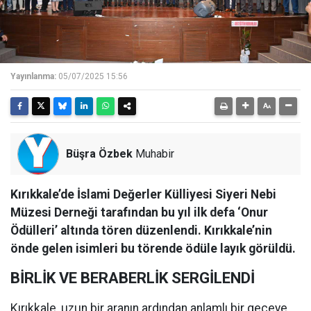
Yayınlanma:
05/07/2025 15:56
Büşra Özbek
Muhabir
Kırıkkale’de İslami Değerler Külliyesi Siyeri Nebi
Müzesi Derneği tarafından bu yıl ilk defa ‘Onur
Ödülleri’ altında tören düzenlendi. Kırıkkale’nin
önde gelen isimleri bu törende ödüle layık görüldü.
BİRLİK VE BERABERLİK SERGİLENDİ
Kırıkkale, uzun bir aranın ardından anlamlı bir geceye