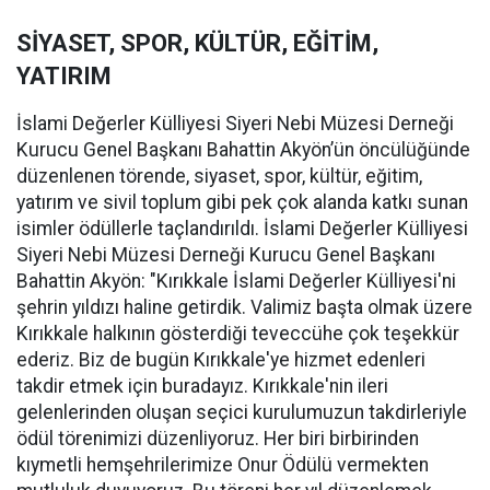
SİYASET, SPOR, KÜLTÜR, EĞİTİM,
YATIRIM
İslami Değerler Külliyesi Siyeri Nebi Müzesi Derneği
Kurucu Genel Başkanı Bahattin Akyön’ün öncülüğünde
düzenlenen törende, siyaset, spor, kültür, eğitim,
yatırım ve sivil toplum gibi pek çok alanda katkı sunan
isimler ödüllerle taçlandırıldı. İslami Değerler Külliyesi
Siyeri Nebi Müzesi Derneği Kurucu Genel Başkanı
Bahattin Akyön: "Kırıkkale İslami Değerler Külliyesi'ni
şehrin yıldızı haline getirdik. Valimiz başta olmak üzere
Kırıkkale halkının gösterdiği teveccühe çok teşekkür
ederiz. Biz de bugün Kırıkkale'ye hizmet edenleri
takdir etmek için buradayız. Kırıkkale'nin ileri
gelenlerinden oluşan seçici kurulumuzun takdirleriyle
ödül törenimizi düzenliyoruz. Her biri birbirinden
kıymetli hemşehrilerimize Onur Ödülü vermekten