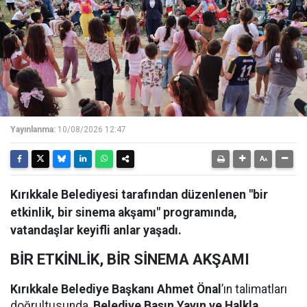
Yayınlanma:
10/08/2026 12:47
Kırıkkale Belediyesi tarafından düzenlenen "bir
etkinlik, bir sinema akşamı" programında,
vatandaşlar keyifli anlar yaşadı.
BİR ETKİNLİK, BİR SİNEMA AKŞAMI
Kırıkkale Belediye Başkanı Ahmet Önal
’ın talimatları
doğrultusunda,
Belediye Basın Yayın ve Halkla