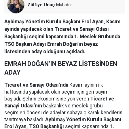
Zülfiye Unaç
Muhabir
Aybimaş Yönetim Kurulu Başkanı Erol Ayan, Kasım
ayında yapılacak olan Ticaret ve Sanayi Odası
Başkanlığı seçimi kapsamında 1. Meslek Grubunda
TSO Başkan Adayı Emrah Doğan’ın beyaz
listesinden aday olduğunu açıkladı.
EMRAH DOĞAN’IN BEYAZ LİSTESİNDEN
ADAY
Ticaret ve Sanayi Odası’nda
Kasım ayının ilk
haftasında yapılacak olan seçim için geri sayım
başladı. Şehrin ekonomisine yön veren
Ticaret ve
Sanayi Odası’nın
başkanlık ve meslek grubu
seçimleri öncesi de adaylar sahaya çıkarak kendilerini
tanıtmaya başladı.
Aybimaş Yönetim Kurulu Başkanı
Erol Ayan, TSO Başkanlığı
seçimi kapsamında
1.