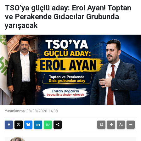
TSO’ya güçlü aday: Erol Ayan! Toptan
ve Perakende Gıdacılar Grubunda
yarışacak
Yayınlanma:
08/08/2026 14:08