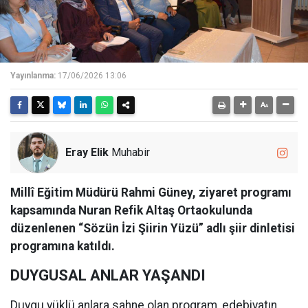
Yayınlanma:
17/06/2026 13:06
Eray Elik
Muhabir
Millî Eğitim Müdürü Rahmi Güney, ziyaret programı
kapsamında Nuran Refik Altaş Ortaokulunda
düzenlenen “Sözün İzi Şiirin Yüzü” adlı şiir dinletisi
programına katıldı.
DUYGUSAL ANLAR YAŞANDI
Duygu yüklü anlara sahne olan program, edebiyatın