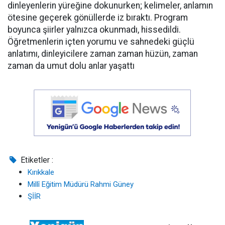
dinleyenlerin yüreğine dokunurken; kelimeler, anlamın
ötesine geçerek gönüllerde iz bıraktı. Program
boyunca şiirler yalnızca okunmadı, hissedildi.
Öğretmenlerin içten yorumu ve sahnedeki güçlü
anlatımı, dinleyicilere zaman zaman hüzün, zaman
zaman da umut dolu anlar yaşattı
Etiketler :
Kırıkkale
Millî Eğitim Müdürü Rahmi Güney
ŞİİR