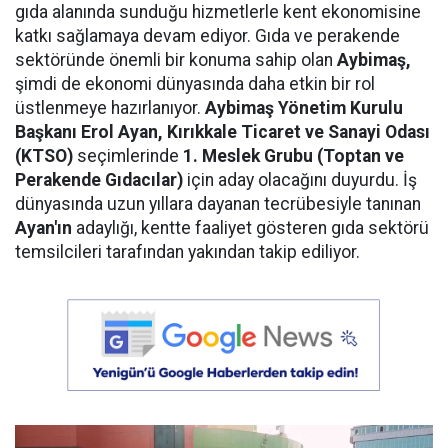
gıda alanında sunduğu hizmetlerle kent ekonomisine
katkı sağlamaya devam ediyor. Gıda ve perakende
sektöründe önemli bir konuma sahip olan
Aybimaş,
şimdi de ekonomi dünyasında daha etkin bir rol
üstlenmeye hazırlanıyor.
Aybimaş Yönetim Kurulu
Başkanı Erol Ayan,
Kırıkkale Ticaret ve Sanayi Odası
(KTSO)
seçimlerinde
1. Meslek Grubu (Toptan ve
Perakende Gıdacılar)
için aday olacağını duyurdu. İş
dünyasında uzun yıllara dayanan tecrübesiyle tanınan
Ayan'ın
adaylığı, kentte faaliyet gösteren gıda sektörü
temsilcileri tarafından yakından takip ediliyor.