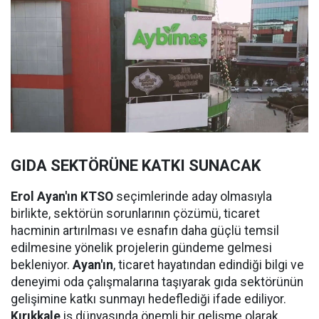
GIDA SEKTÖRÜNE KATKI SUNACAK
Erol Ayan'ın KTSO
seçimlerinde aday olmasıyla
birlikte, sektörün sorunlarının çözümü, ticaret
hacminin artırılması ve esnafın daha güçlü temsil
edilmesine yönelik projelerin gündeme gelmesi
bekleniyor.
Ayan'ın
, ticaret hayatından edindiği bilgi ve
deneyimi oda çalışmalarına taşıyarak gıda sektörünün
gelişimine katkı sunmayı hedeflediği ifade ediliyor.
Kırıkkale
iş dünyasında önemli bir gelişme olarak