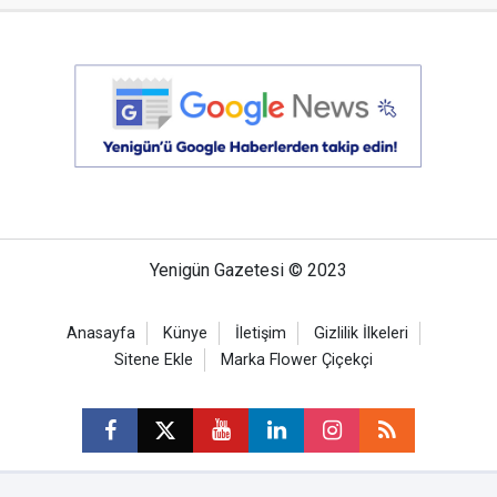
Yenigün Gazetesi © 2023
Anasayfa
Künye
İletişim
Gizlilik İlkeleri
Sitene Ekle
Marka Flower Çiçekçi