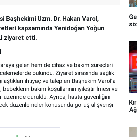
Ge
si Başhekimi Uzm. Dr. Hakan Varol,
sö
aretleri kapsamında Yenidoğan Yoğun
ziyaret etti.
I
ir araya gelen hem de cihaz ve bakım süreçleri
ncelemelerde bulundu. Ziyaret sırasında sağlık
laştıkları ihtiyaç ve talepleri Başhekim Varol’a
ı, bebeklerin bakım koşullarının iyileştirilmesi ve
ler üzerinde duruldu. Ayrıca, hasta güvenliğini
Kı
tecek düzenlemeler konusunda görüş alışverişi
Ağ