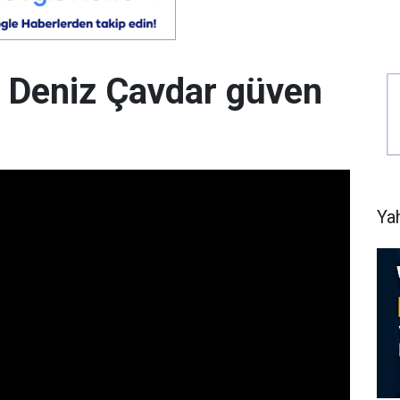
 Deniz Çavdar güven
Ya