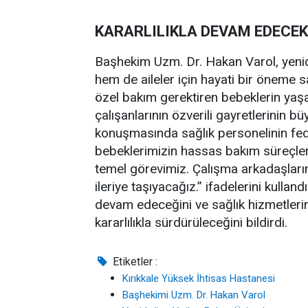
KARARLILIKLA DEVAM EDECEK
Başhekim Uzm. Dr. Hakan Varol, yeni
hem de aileler için hayati bir öneme 
özel bakım gerektiren bebeklerin yaşat
çalışanlarının özverili gayretlerinin büy
konuşmasında sağlık personelinin fed
bebeklerimizin hassas bakım süreçler
temel görevimiz. Çalışma arkadaşları
ileriye taşıyacağız.” ifadelerini kulland
devam edeceğini ve sağlık hizmetlerin
kararlılıkla sürdürüleceğini bildirdi.
Etiketler :
Kırıkkale Yüksek İhtisas Hastanesi
Başhekimi Uzm. Dr. Hakan Varol