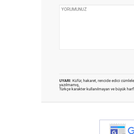
UYARI:
Küfür, hakaret, rencide edici cümleler 
yazılmamış,
Türkçe karakter kullanılmayan ve büyük har