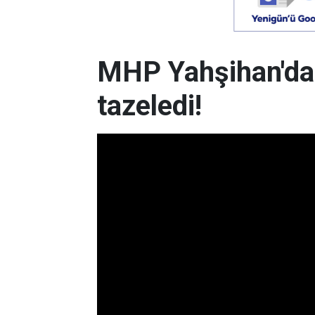
MHP Yahşihan'da
tazeledi!