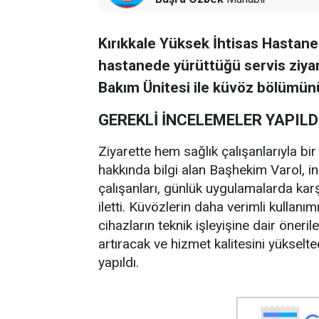
Kırıkkale Yüksek İhtisas Hastane
hastanede yürüttüğü servis ziy
Bakım Ünitesi ile küvöz bölümünü 
GEREKLİ İNCELEMELER YAPILD
Ziyarette hem sağlık çalışanlarıyla b
hakkında bilgi alan Başhekim Varol, i
çalışanları, günlük uygulamalarda karşı
iletti. Küvözlerin daha verimli kullanım
cihazların teknik işleyişine dair öneri
artıracak ve hizmet kalitesini yüksel
yapıldı.