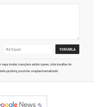
veya imalar, inançlara saldırı içeren, imla kuralları ile
flerle yazılmış yorumlar onaylanmamaktadır.