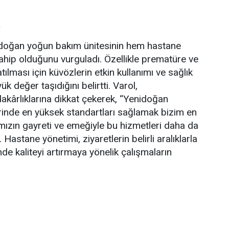
doğan yoğun bakım ünitesinin hem hastane
sahip olduğunu vurguladı. Özellikle prematüre ve
ılması için küvözlerin etkin kullanımı ve sağlık
ük değer taşıdığını belirtti. Varol,
akârlıklarına dikkat çekerek, “Yenidoğan
inde en yüksek standartları sağlamak bizim en
mızın gayreti ve emeğiyle bu hizmetleri daha da
ı. Hastane yönetimi, ziyaretlerin belirli aralıklarla
de kaliteyi artırmaya yönelik çalışmaların