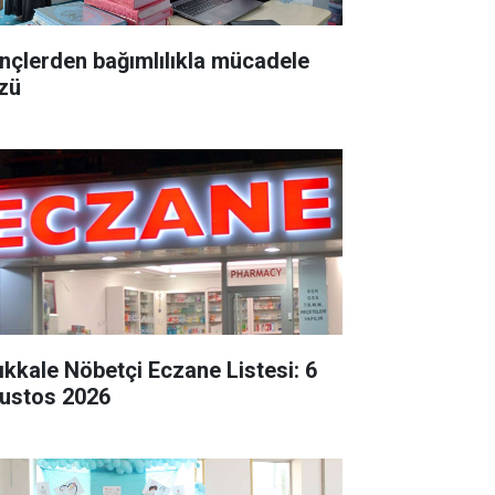
nçlerden bağımlılıkla mücadele
zü
rıkkale Nöbetçi Eczane Listesi: 6
ustos 2026