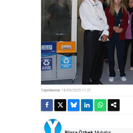
Yayınlanma:
18/09/2025 11:27
Büşra Özbek
Muhabir