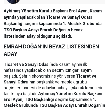
Aybimaş Yönetim Kurulu Başkanı Erol Ayan, Kasım
ayında yapılacak olan Ticaret ve Sanayi Odası
Başkanlığı seçimi kapsamında 1. Meslek Grubunda
TSO Başkan Adayı Emrah Doğan’ın beyaz
listesinden aday olduğunu açıkladı.
EMRAH DOĞAN’IN BEYAZ LİSTESİNDEN
ADAY
Ticaret ve Sanayi Odası’nda
Kasım ayının ilk
haftasında yapılacak olan seçim için geri sayım
başladı. Şehrin ekonomisine yön veren
Ticaret ve
Sanayi Odası’nın
başkanlık ve meslek grubu
seçimleri öncesi de adaylar sahaya çıkarak kendilerini
tanıtmaya başladı.
Aybimaş Yönetim Kurulu Başkanı
Erol Ayan, TSO Başkanlığı
seçimi kapsamında
1.
Meslek Grubunda TSO Başkan Adayı Emrah Doğan’ın