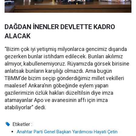
DAĞDAN İNENLER DEVLETTE KADRO
ALACAK
“Bizim çok iyi yetişmiş milyonlarca gencimiz dışarıda
gezerken bunlar istihdam edilecek. Bunları akılımız
almıyor, kabullenemiyoruz. Rüyamızda görsek birisine
anlatsak bunların karşılığı olmazdı. Ama bugün
TBMM'de bizim seçip gönderdiğimiz millet vekilleri
maalesef Ankara’nın göbeğinde eylem yapan
gazilerimizin özlük hakları düzeltilsin diye imza
atamayanlar Apo ve avanesinin affı için imza
atabiliyorlar” dedi.
Etiketler :
Anahtar Parti Genel Başkan Yardımcısı Hayati Çetin