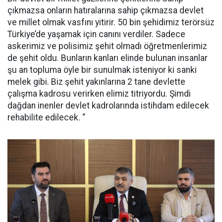
çıkmazsa onların hatıralarına sahip çıkmazsa devlet
ve millet olmak vasfını yitirir. 50 bin şehidimiz terörsüz
Türkiye’de yaşamak için canını verdiler. Sadece
askerimiz ve polisimiz şehit olmadı öğretmenlerimiz
de şehit oldu. Bunların kanları elinde bulunan insanlar
şu an topluma öyle bir sunulmak isteniyor ki sanki
melek gibi. Biz şehit yakınlarına 2 tane devlette
çalışma kadrosu verirken elimiz titriyordu. Şimdi
dağdan inenler devlet kadrolarında istihdam edilecek
rehabilite edilecek. “