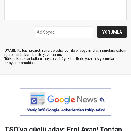
UYARI:
Küfür, hakaret, rencide edici cümleler veya imalar, inançlara saldırı
içeren, imla kuralları ile yazılmamış,
Türkçe karakter kullanılmayan ve büyük harflerle yazılmış yorumlar
onaylanmamaktadır.
TSO’ya güçlü aday: Erol Ayan! Toptan