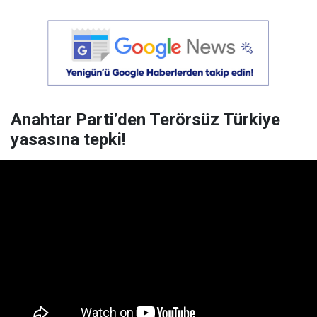
Anahtar Parti’den Terörsüz Türkiye
yasasına tepki!