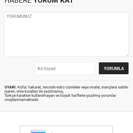
HABERE
YORUM KAT
UYARI:
Küfür, hakaret, rencide edici cümleler veya imalar, inançlara saldırı
içeren, imla kuralları ile yazılmamış,
Türkçe karakter kullanılmayan ve büyük harflerle yazılmış yorumlar
onaylanmamaktadır.