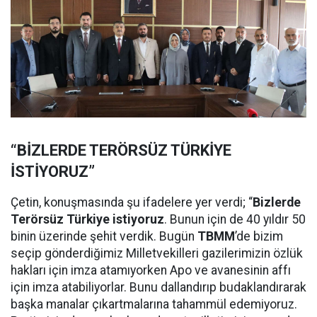
“BİZLERDE TERÖRSÜZ TÜRKİYE
İSTİYORUZ”
Çetin, konuşmasında şu ifadelere yer verdi; “
Bizlerde
Terörsüz Türkiye istiyoruz
. Bunun için de 40 yıldır 50
binin üzerinde şehit verdik. Bugün
TBMM
’de bizim
seçip gönderdiğimiz Milletvekilleri gazilerimizin özlük
hakları için imza atamıyorken Apo ve avanesinin affı
için imza atabiliyorlar. Bunu dallandırıp budaklandırarak
başka manalar çıkartmalarına tahammül edemiyoruz.