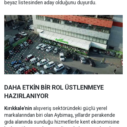
beyaz listesinden aday olduğunu duyurdu.
DAHA ETKİN BİR ROL ÜSTLENMEYE
HAZIRLANIYOR
Kırıkkale'nin
alışveriş sektöründeki güçlü yerel
markalarından biri olan Aybimaş, yıllardır perakende
gıda alanında sunduğu hizmetlerle kent ekonomisine