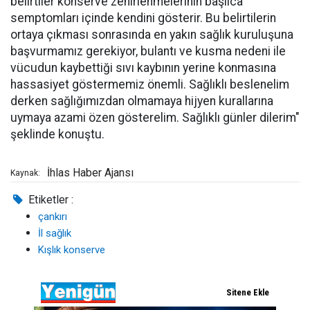
belirtiler konserve zehirlenmelerinin başlıca
semptomları içinde kendini gösterir. Bu belirtilerin
ortaya çıkması sonrasında en yakın sağlık kuruluşuna
başvurmamız gerekiyor, bulantı ve kusma nedeni ile
vücudun kaybettiği sıvı kaybının yerine konmasına
hassasiyet göstermemiz önemli. Sağlıklı beslenelim
derken sağlığımızdan olmamaya hijyen kurallarına
uymaya azami özen gösterelim. Sağlıklı günler dilerim"
şeklinde konuştu.
İhlas Haber Ajansı
Kaynak:
Etiketler :
çankırı
İl sağlık
Kışlık konserve