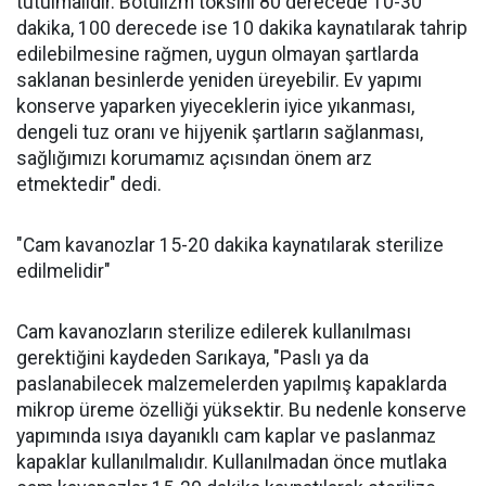
tutulmalıdır. Botulizm toksini 80 derecede 10-30
dakika, 100 derecede ise 10 dakika kaynatılarak tahrip
edilebilmesine rağmen, uygun olmayan şartlarda
saklanan besinlerde yeniden üreyebilir. Ev yapımı
konserve yaparken yiyeceklerin iyice yıkanması,
dengeli tuz oranı ve hijyenik şartların sağlanması,
sağlığımızı korumamız açısından önem arz
etmektedir" dedi.
"Cam kavanozlar 15-20 dakika kaynatılarak sterilize
edilmelidir"
Cam kavanozların sterilize edilerek kullanılması
gerektiğini kaydeden Sarıkaya, "Paslı ya da
paslanabilecek malzemelerden yapılmış kapaklarda
mikrop üreme özelliği yüksektir. Bu nedenle konserve
yapımında ısıya dayanıklı cam kaplar ve paslanmaz
kapaklar kullanılmalıdır. Kullanılmadan önce mutlaka