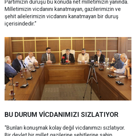
Partimizin duruşu bu konuda net milletimizin yanında.
Milletimizin vicdanını kanatmayan, gazilerimizin ve
şehit ailelerimizin vicdanını kanatmayan bir duruş
içerisindedir.”
BU DURUM VİCDANIMIZI SIZLATIYOR
“Bunları konuşmak kolay değil vicdanımızı sızlatıyor.
Bir devlet bir millet gazilerine şehitlerine sahip