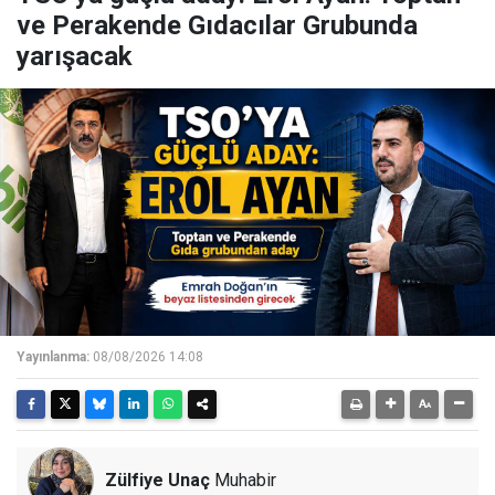
ve Perakende Gıdacılar Grubunda
yarışacak
Yayınlanma:
08/08/2026 14:08
Zülfiye Unaç
Muhabir