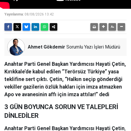
Yayınlanma:
08/08/2026 13:42
Ahmet Gökdemir
Sorumlu Yazı İşleri Müdürü
Anahtar Parti Genel Başkan Yardımcısı Hayati Çetin,
Kırıkkale’de kabul edilen “Terörsüz Türkiye” yasa
teklifine sert çıktı. Çetin, “Halkın seçip gönderdiği
vekiller gazilerin özlük hakları için imza atmazken
Apo ve avanesinin affı için imza attılar!” dedi
3 GÜN BOYUNCA SORUN VE TALEPLERİ
DİNLEDİLER
Anahtar Parti Genel Başkan Yardımcısı Hayati Çetin
,