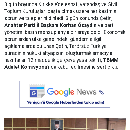
3 gün boyunca Kırıkkale’de esnaf, vatandaş ve Sivil
Toplum Kuruluşları başta olmak üzere her kesimin
sorun ve taleplerini dinledi. 3 gün sonunda Çetin,
Anahtar Parti İl Başkanı Korhan Özaydın
ve parti
yönetimi basın mensuplarıyla bir araya geldi. Ekonomik
sorunlardan ülke genelindeki gündemle ilgili
açıklamalarda bulunan Çetin, Terörsüz Türkiye
sürecinin hukuki altyapısını oluşturmak amacıyla
hazırlanan 12 maddelik çerçeve yasa teklifi,
TBMM
Adalet Komisyonu
’nda kabul edilmesine sert çıktı.