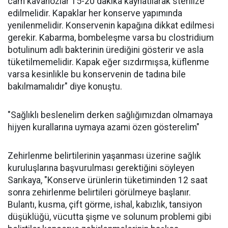
cam kavanozlar 15-20 dakika kaynatılarak sterilize
edilmelidir. Kapaklar her konserve yapımında
yenilenmelidir. Konservenin kapağına dikkat edilmesi
gerekir. Kabarma, bombeleşme varsa bu clostridium
botulinum adlı bakterinin ürediğini gösterir ve asla
tüketilmemelidir. Kapak eğer sızdırmışsa, küflenme
varsa kesinlikle bu konservenin de tadına bile
bakılmamalıdır" diye konuştu.
"Sağlıklı beslenelim derken sağlığımızdan olmamaya
hijyen kurallarına uymaya azami özen gösterelim"
Zehirlenme belirtilerinin yaşanması üzerine sağlık
kuruluşlarına başvurulması gerektiğini söyleyen
Sarıkaya, "Konserve ürünlerin tüketiminden 12 saat
sonra zehirlenme belirtileri görülmeye başlanır.
Bulantı, kusma, çift görme, ishal, kabızlık, tansiyon
düşüklüğü, vücutta şişme ve solunum problemi gibi