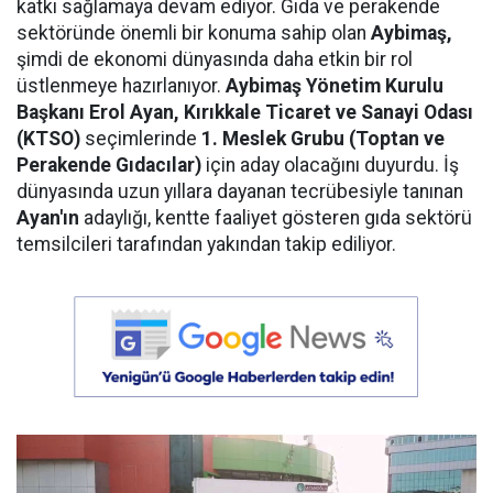
katkı sağlamaya devam ediyor. Gıda ve perakende
sektöründe önemli bir konuma sahip olan
Aybimaş,
şimdi de ekonomi dünyasında daha etkin bir rol
üstlenmeye hazırlanıyor.
Aybimaş Yönetim Kurulu
Başkanı Erol Ayan,
Kırıkkale Ticaret ve Sanayi Odası
(KTSO)
seçimlerinde
1. Meslek Grubu (Toptan ve
Perakende Gıdacılar)
için aday olacağını duyurdu. İş
dünyasında uzun yıllara dayanan tecrübesiyle tanınan
Ayan'ın
adaylığı, kentte faaliyet gösteren gıda sektörü
temsilcileri tarafından yakından takip ediliyor.