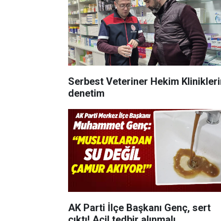
Serbest Veteriner Hekim Klinikler
denetim
AK Parti İlçe Başkanı Genç, sert
çıktı! Acil tedbir alınmalı