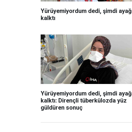
Yürüyemiyordum dedi, şimdi ayağ
kalktı
Yürüyemiyordum dedi, şimdi ayağ
kalktı: Dirençli tüberkülozda yüz
güldüren sonuç