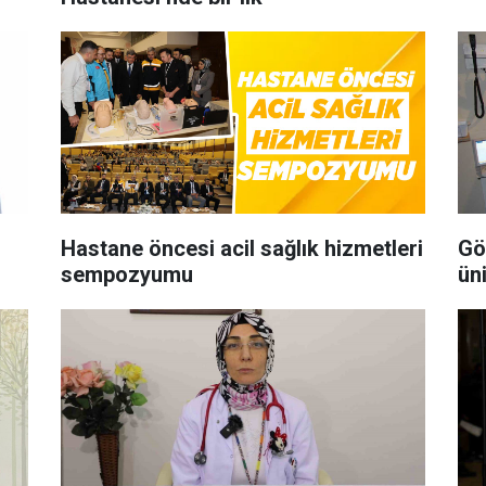
Hastane öncesi acil sağlık hizmetleri
Gö
sempozyumu
ün