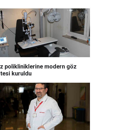
z polikliniklerine modern göz
itesi kuruldu