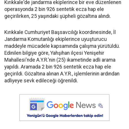
Kırıkkale'de jandarma ekiplerince bir eve düzenlenen
operasyonda 2 bin 926 sentetik ecza hap ele
geçirilirken, 25 yaşındaki şüpheli gözaltına alındı.
Kırıkkale Cumhuriyet Başsavcılığı koordinesinde, İl
Jandarma Komutanlığı ekiplerince uyuşturucu
maddeyle mücadele kapsamında çalışma yürütüldü.
Edinilen bilgiye göre, Yahşihan ilçesi Yenişehir
Mahallesi'nde A.Y.R.'nin (25) ikametinde adli arama
yapıldı. Aramada 2 bin 926 sentetik ecza hap ele
geçirildi. Gözaltına alınan A.Y.R., işlemlerinin ardından
adliyeye sevk edileceği öğrenildi.