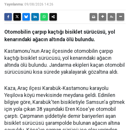
Yayınlanma:
09/08/2026 14:26
Otomobilin çarpıp kaçtığı bisiklet sürücüsü, yol
kenarındaki ağacın altında ölü bulundu.
Kastamonu'nun Araç ilçesinde otomobilin çarpıp
kaçtığı bisiklet sürücüsü, yol kenarındaki ağacın
altında ölü bulundu. Jandarma ekipleri kaçan otomobil
sürücüsünü kısa sürede yakalayarak gözaltına aldı.
Kaza, Araç ilçesi Karabük-Kastamonu karayolu
Yeşilova köyü mevkisinde meydana geldi. Edinilen
bilgiye göre, Karabük'ten bisikletiyle Samsun'a gitmek
için yola çıkan 38 yaşındaki Eren Köse'ye otomobil
çarptı. Çarpmanın şiddetiyle demir bariyerleri aşan
bisiklet sürücüsü şarampolde bulunan ağacın altına
savruldu. Köse'ye çarpan sürücü ise olay yerinden