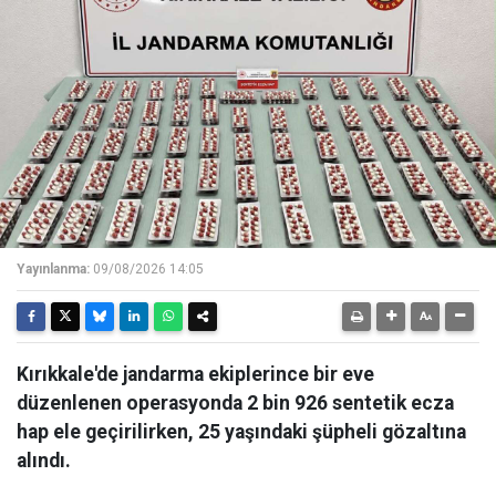
Yayınlanma:
09/08/2026 14:05
Kırıkkale'de jandarma ekiplerince bir eve
düzenlenen operasyonda 2 bin 926 sentetik ecza
hap ele geçirilirken, 25 yaşındaki şüpheli gözaltına
alındı.