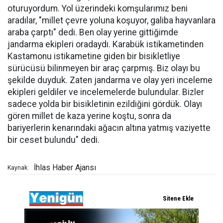
oturuyordum. Yol üzerindeki komşularımız beni
aradılar, "millet çevre yoluna koşuyor, galiba hayvanlara
araba çarptı" dedi. Ben olay yerine gittiğimde
jandarma ekipleri oradaydı. Karabük istikametinden
Kastamonu istikametine giden bir bisikletliye
sürücüsü bilinmeyen bir araç çarpmış. Biz olayı bu
şekilde duyduk. Zaten jandarma ve olay yeri inceleme
ekipleri geldiler ve incelemelerde bulundular. Bizler
sadece yolda bir bisikletinin ezildiğini gördük. Olayı
gören millet de kaza yerine koştu, sonra da
bariyerlerin kenarındaki ağacın altına yatmış vaziyette
bir ceset bulundu" dedi.
İhlas Haber Ajansı
Kaynak: