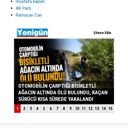
mustafa kaplan
AK Parti
Ramazan Can