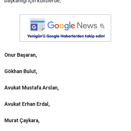
başkanlığı için kulislerde;
Onur Başaran,
Gökhan Bulut,
Avukat Mustafa Arslan,
Avukat Erhan Erdal,
Murat Çaykara,