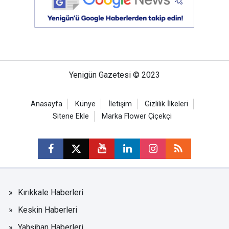
Yenigün Gazetesi © 2023
Anasayfa
Künye
İletişim
Gizlilik İlkeleri
Sitene Ekle
Marka Flower Çiçekçi
Kırıkkale Haberleri
Keskin Haberleri
Yahşihan Haberleri