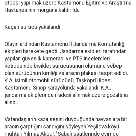
otopsi yapılmak üzere Kastamonu Eğitim ve Araştırma
Hastanesinin morguna kaldırıldı.
Kaçan sürücü yakalandı
Olayın ardından Kastamonu İl Jandarma Komutanlığı
ekipleri harekete geçti. Jandarma ekipleri tarafından
yapılan güvenlik kamerası ve PTS incelemleri
neticesinde bisiklet sürücüsünün ölümüne sebep
olan sürücünün kimliği ve aracın plakası tespit edildi.
K.A. isimli otomobil sürücüsü, Taşköprü ilçesi
Kastamonu Sinop karayolunda yakalandı. K.A.,
jandarma ekiplerince ifadesi alınmak üzere gözaltına
alındı.
Vatandaşların kaza sesini duyduğunda hayvanlara bir
aracın çarptığını sandığını söyleyen Yeşilova köyü
muhtarı Yılmaz Akgül, "Sabah saatlerinde evimde