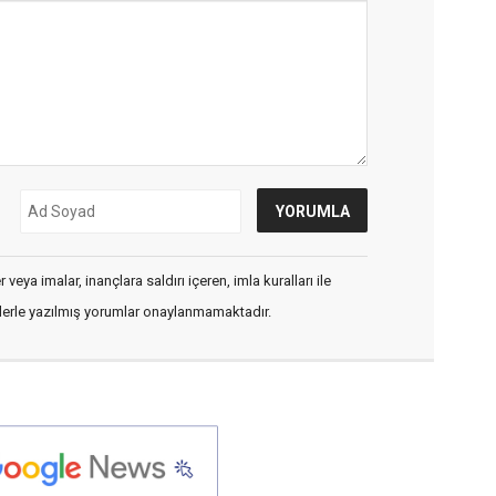
veya imalar, inançlara saldırı içeren, imla kuralları ile
flerle yazılmış yorumlar onaylanmamaktadır.