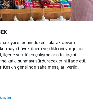
CEK
saha ziyaretlerinin düzenli olarak devam
 kurmaya büyük önem verdiklerini vurguladı.
, ilçede yürütülen çalışmaların takipçisi
ine katkı sunmayı sürdüreceklerini ifade etti.
r Keskin genelinde saha mesajları verildi.
 Özaydın