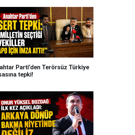
ahtar Parti’den Terörsüz Türkiye
sasına tepki!