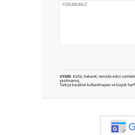
UYARI:
Küfür, hakaret, rencide edici cümleler 
yazılmamış,
Türkçe karakter kullanılmayan ve büyük har