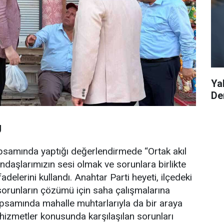
Ya
De
U
apsamında yaptığı değerlendirmede “Ortak akıl
andaşlarımızın sesi olmak ve sorunlara birlikte
elerini kullandı. Anahtar Parti heyeti, ilçedeki
 sorunların çözümü için saha çalışmalarına
kapsamında mahalle muhtarlarıyla da bir araya
 hizmetler konusunda karşılaşılan sorunları