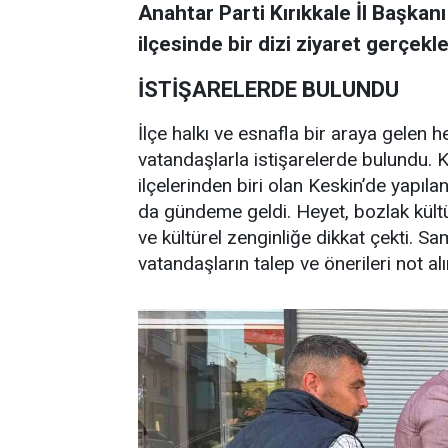
Anahtar Parti Kırıkkale İl Başkan
ilçesinde bir dizi ziyaret gerçekle
İSTİŞARELERDE BULUNDU
İlçe halkı ve esnafla bir araya gelen h
vatandaşlarla istişarelerde bulundu. Kı
ilçelerinden biri olan Keskin’de yapıla
da gündeme geldi. Heyet, bozlak kültü
ve kültürel zenginliğe dikkat çekti.
vatandaşların talep ve önerileri not alı