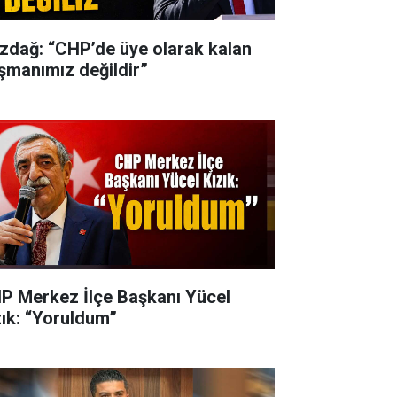
zdağ: “CHP’de üye olarak kalan
şmanımız değildir”
P Merkez İlçe Başkanı Yücel
zık: “Yoruldum”