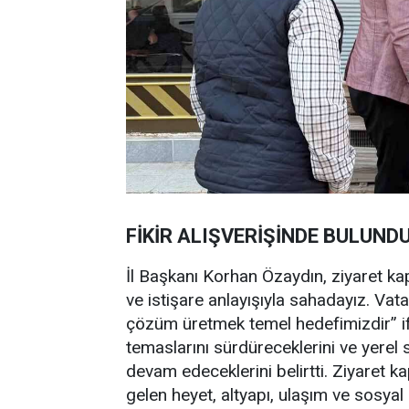
FİKİR ALIŞVERİŞİNDE BULUND
İl Başkanı Korhan Özaydın, ziyaret k
ve istişare anlayışıyla sahadayız. Vat
çözüm üretmek temel hedefimizdir” ifad
temaslarını sürdüreceklerini ve yerel
devam edeceklerini belirtti. Ziyaret 
gelen heyet, altyapı, ulaşım ve sosyal