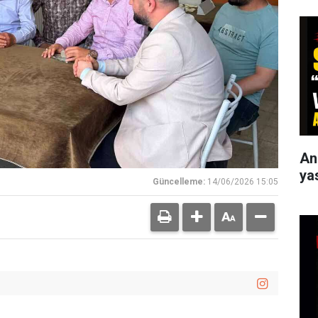
An
ya
Güncelleme:
14/06/2026 15:05