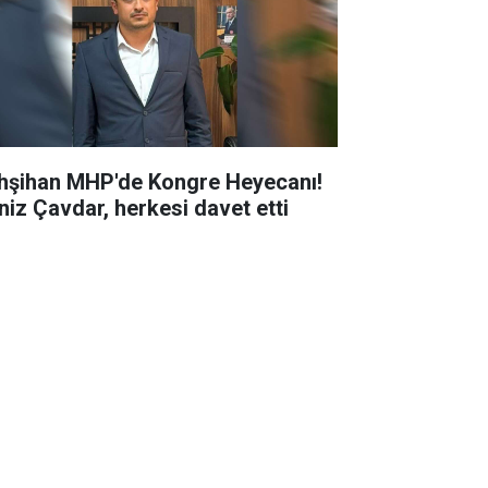
hşihan MHP'de Kongre Heyecanı!
niz Çavdar, herkesi davet etti