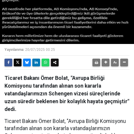
Yayınlanma:
20/07/2025 00:25
Ticaret Bakanı Ömer Bolat, "Avrupa Birliği
Komisyonu tarafından alınan son kararla
vatandaşlarımızın Schengen vizesi süreçlerinde
uzun süredir beklenen bir kolaylık hayata geçmiştir"
dedi.
Ticaret Bakanı Ömer Bolat, "Avrupa Birliği Komisyonu
tarafından alınan son kararla vatandaşlarımızın