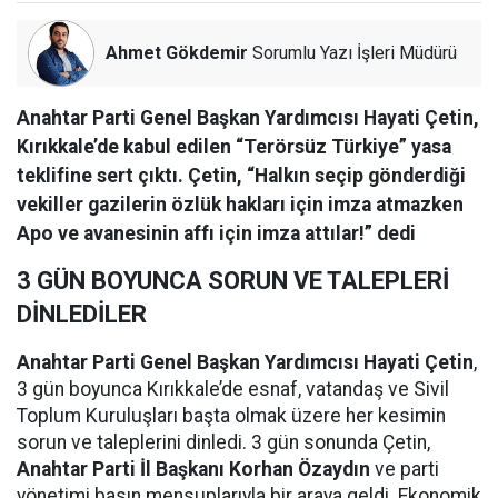
Ahmet Gökdemir
Sorumlu Yazı İşleri Müdürü
Anahtar Parti Genel Başkan Yardımcısı Hayati Çetin,
Kırıkkale’de kabul edilen “Terörsüz Türkiye” yasa
teklifine sert çıktı. Çetin, “Halkın seçip gönderdiği
vekiller gazilerin özlük hakları için imza atmazken
Apo ve avanesinin affı için imza attılar!” dedi
3 GÜN BOYUNCA SORUN VE TALEPLERİ
DİNLEDİLER
Anahtar Parti Genel Başkan Yardımcısı Hayati Çetin
,
3 gün boyunca Kırıkkale’de esnaf, vatandaş ve Sivil
Toplum Kuruluşları başta olmak üzere her kesimin
sorun ve taleplerini dinledi. 3 gün sonunda Çetin,
Anahtar Parti İl Başkanı Korhan Özaydın
ve parti
yönetimi basın mensuplarıyla bir araya geldi. Ekonomik