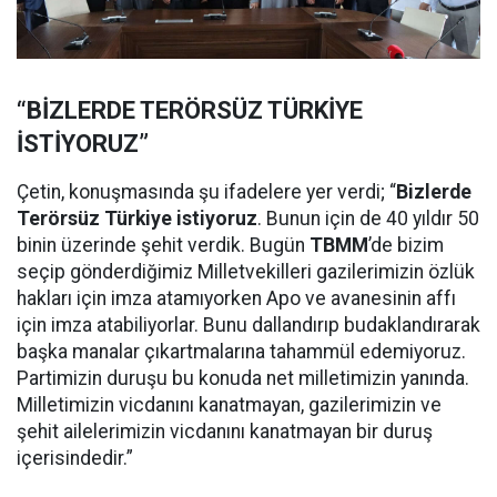
“BİZLERDE TERÖRSÜZ TÜRKİYE
İSTİYORUZ”
Çetin, konuşmasında şu ifadelere yer verdi; “
Bizlerde
Terörsüz Türkiye istiyoruz
. Bunun için de 40 yıldır 50
binin üzerinde şehit verdik. Bugün
TBMM
’de bizim
seçip gönderdiğimiz Milletvekilleri gazilerimizin özlük
hakları için imza atamıyorken Apo ve avanesinin affı
için imza atabiliyorlar. Bunu dallandırıp budaklandırarak
başka manalar çıkartmalarına tahammül edemiyoruz.
Partimizin duruşu bu konuda net milletimizin yanında.
Milletimizin vicdanını kanatmayan, gazilerimizin ve
şehit ailelerimizin vicdanını kanatmayan bir duruş
içerisindedir.”