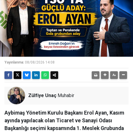
Yayınlanma:
08/08/2026 14:08
Zülfiye Unaç
Muhabir
Aybimaş Yönetim Kurulu Başkanı Erol Ayan, Kasım
ayında yapılacak olan Ticaret ve Sanayi Odası
Başkanlığı seçimi kapsamında 1. Meslek Grubunda