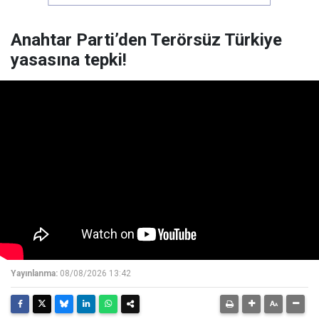
Anahtar Parti’den Terörsüz Türkiye
yasasına tepki!
Yayınlanma:
08/08/2026 13:42