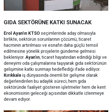
GIDA SEKTÖRÜNE KATKI SUNACAK
Erol Ayan'ın KTSO
seçimlerinde aday olmasıyla
birlikte, sektörün sorunlarının çözümü, ticaret
hacminin artırılması ve esnafın daha güçlü temsil
edilmesine yönelik projelerin gündeme gelmesi
bekleniyor.
Ayan'ın
, ticaret hayatından edindiği bilgi ve
deneyimi oda çalışmalarına taşıyarak gıda sektörünün
gelişimine katkı sunmayı hedeflediği ifade ediliyor.
Kırıkkale
iş dünyasında önemli bir gelişme olarak
değerlendirilen bu adaylık süreci, hem gıda
sektöründe faaliyet gösteren işletmeler hem de kent
ekonomisinin geleceği açısından dikkatle izlenmeye
devam ediyor.