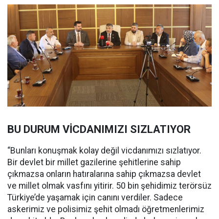
BU DURUM VİCDANIMIZI SIZLATIYOR
“Bunları konuşmak kolay değil vicdanımızı sızlatıyor.
Bir devlet bir millet gazilerine şehitlerine sahip
çıkmazsa onların hatıralarına sahip çıkmazsa devlet
ve millet olmak vasfını yitirir. 50 bin şehidimiz terörsüz
Türkiye’de yaşamak için canını verdiler. Sadece
askerimiz ve polisimiz şehit olmadı öğretmenlerimiz