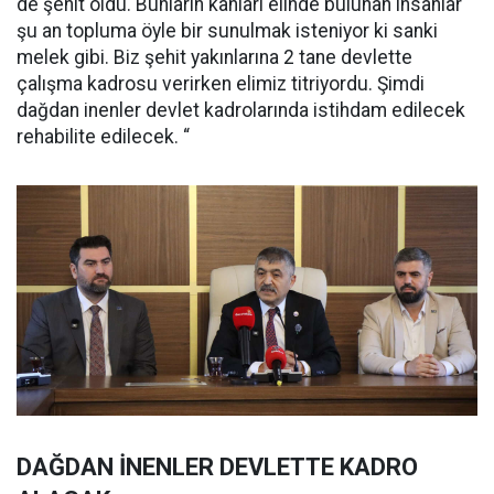
de şehit oldu. Bunların kanları elinde bulunan insanlar
şu an topluma öyle bir sunulmak isteniyor ki sanki
melek gibi. Biz şehit yakınlarına 2 tane devlette
çalışma kadrosu verirken elimiz titriyordu. Şimdi
dağdan inenler devlet kadrolarında istihdam edilecek
rehabilite edilecek. “
DAĞDAN İNENLER DEVLETTE KADRO