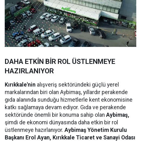
DAHA ETKİN BİR ROL ÜSTLENMEYE
HAZIRLANIYOR
Kırıkkale'nin
alışveriş sektöründeki güçlü yerel
markalarından biri olan Aybimaş, yıllardır perakende
gıda alanında sunduğu hizmetlerle kent ekonomisine
katkı sağlamaya devam ediyor. Gıda ve perakende
sektöründe önemli bir konuma sahip olan
Aybimaş,
şimdi de ekonomi dünyasında daha etkin bir rol
üstlenmeye hazırlanıyor.
Aybimaş Yönetim Kurulu
Başkanı Erol Ayan,
Kırıkkale Ticaret ve Sanayi Odası