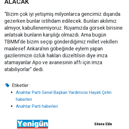
ALACAK
“Bizim çok iyi yetişmiş milyonlarca gencimiz dışarıda
gezerken bunlar istihdam edilecek. Bunları akılımız
almıyor, kabullenemiyoruz. Rüyamızda görsek birisine
anlatsak bunların karşılığı olmazdı. Ama bugün
TBMM'de bizim seçip gönderdiğimiz millet vekilleri
maalesef Ankara’nın göbeğinde eylem yapan
gazilerimizin özlük hakları düzeltilsin diye imza
atamayanlar Apo ve avanesinin affı için imza
atabiliyorlar” dedi.
Etiketler :
Anahtar Parti Genel Başkan Yardımcısı Hayati Çetin
haberleri
Anahtar Parti haberleri