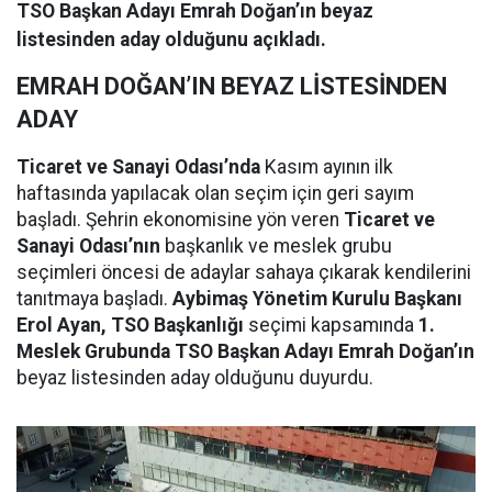
TSO Başkan Adayı Emrah Doğan’ın beyaz
listesinden aday olduğunu açıkladı.
EMRAH DOĞAN’IN BEYAZ LİSTESİNDEN
ADAY
Ticaret ve Sanayi Odası’nda
Kasım ayının ilk
haftasında yapılacak olan seçim için geri sayım
başladı. Şehrin ekonomisine yön veren
Ticaret ve
Sanayi Odası’nın
başkanlık ve meslek grubu
seçimleri öncesi de adaylar sahaya çıkarak kendilerini
tanıtmaya başladı.
Aybimaş Yönetim Kurulu Başkanı
Erol Ayan, TSO Başkanlığı
seçimi kapsamında
1.
Meslek Grubunda TSO Başkan Adayı Emrah Doğan’ın
beyaz listesinden aday olduğunu duyurdu.