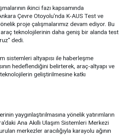
malarının ikinci fazı kapsamında
, "Ankara Çevre Otoyolu'nda K-AUS Test ve
nelik proje çalışmalarımız devam ediyor. Bu
 araç teknolojilerinin daha geniş bir alanda test
ruz" dedi.
ım sistemleri altyapısı ile haberleşme
ının hedeflendiğini belirterek, araç-altyapı ve
nolojilerin geliştirilmesine katkı
erinin yaygınlaştırılmasına yönelik yatırımların
'daki Ana Akıllı Ulaşım Sistemleri Merkezi
rulan merkezler aracılığıyla karayolu ağının