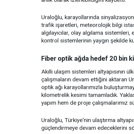
Uraloğlu, karayollarında sinyalizasyon
trafik işaretleri, meteorolojik bilgi is
algılayıcılar, olay algılama sistemleri,
kontrol sistemlerinin yaygın şekilde kull
Fiber optik ağda hedef 20 bin 
Akıllı ulaşım sistemleri altyapısının ü
çalışmaların devam ettiğini aktaran Ur
optik ağı karayollarımızla buluşturma
kilometrelik kesimi tamamladık. Yakla
yapım hem de proje çalışmalarımız sür
Uraloğlu, Türkiye'nin ulaştırma altyapısı
güçlendirmeye devam edeceklerini söz