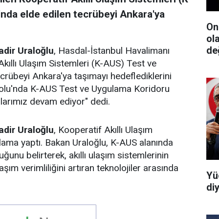
nda elde edilen tecrübeyi Ankara'ya
On
ol
değ
adir Uraloğlu
, Hasdal-İstanbul Havalimanı
Akıllı Ulaşım Sistemleri (K-AUS) Test ve
rübeyi Ankara'ya taşımayı hedeflediklerini
oyolu'nda K-AUS Test ve Uygulama Koridoru
larımız devam ediyor" dedi.
adir Uraloğlu
, Kooperatif Akıllı Ulaşım
ıklama yaptı. Bakan Uraloğlu, K-AUS alanında
uğunu belirterek, akıllı ulaşım sistemlerinin
aşım verimliliğini artıran teknolojiler arasında
Yü
di