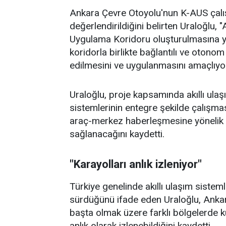
Ankara Çevre Otoyolu'nun K-AUS çalış
değerlendirildiğini belirten Uraloğlu
Uygulama Koridoru oluşturulmasına yö
koridorla birlikte bağlantılı ve otonom
edilmesini ve uygulanmasını amaçlıyo
Uraloğlu, proje kapsamında akıllı ulaş
sistemlerinin entegre şekilde çalışmas
araç-merkez haberleşmesine yönelik tek
sağlanacağını kaydetti.
"Karayolları anlık izleniyor"
Türkiye genelinde akıllı ulaşım sisteml
sürdüğünü ifade eden Uraloğlu, Ankara
başta olmak üzere farklı bölgelerde ku
anlık olarak izlenebildiğini kaydetti.