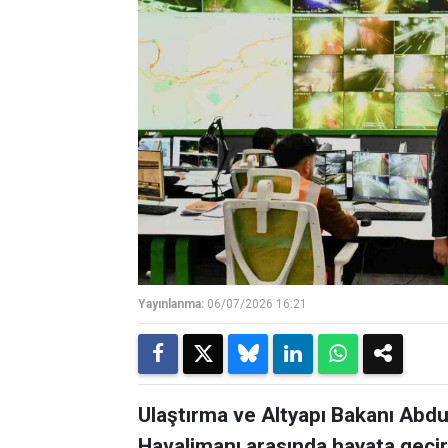
Yayınlanma:
06/07/2026 16:21
Ulaştırma ve Altyapı Bakanı Abdu
Havalimanı arasında hayata geçiri