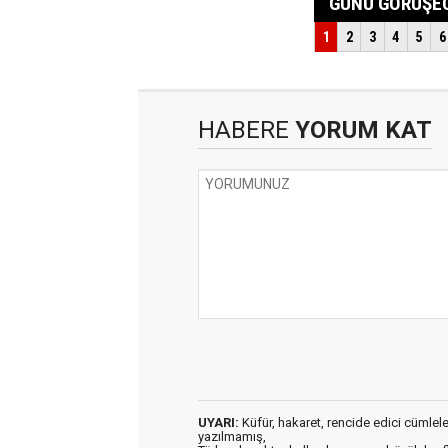
HABERE
YORUM KAT
UYARI:
Küfür, hakaret, rencide edici cümleler 
yazılmamış,