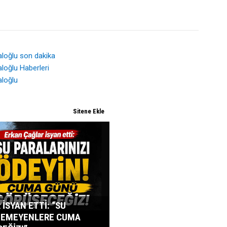
aloğlu son dakika
aloğlu Haberleri
aloğlu