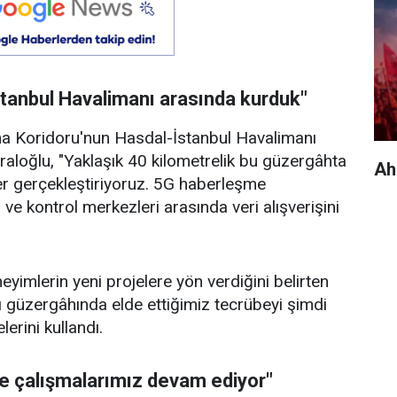
stanbul Havalimanı arasında kurduk"
ma Koridoru'nun Hasdal-İstanbul Havalimanı
raloğlu, "Yaklaşık 40 kilometrelik bu güzergâhta
Ah
tler gerçekleştiriyoruz. 5G haberleşme
ri ve kontrol merkezleri arasında veri alışverişini
yimlerin yeni projelere yön verdiğini belirten
ı güzergâhında elde ettiğimiz tecrübeyi şimdi
erini kullandı.
e çalışmalarımız devam ediyor"