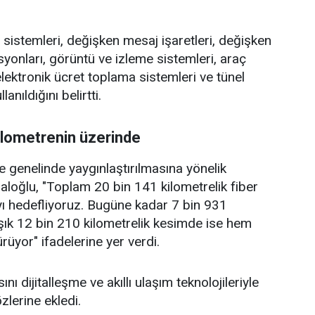
 sistemleri, değişken mesaj işaretleri, değişken
tasyonları, görüntü ve izleme sistemleri, araç
 elektronik ücret toplama sistemleri ve tünel
anıldığını belirtti.
kilometrenin üzerinde
lke genelinde yaygınlaştırılmasına yönelik
aloğlu, "Toplam 20 bin 141 kilometrelik fiber
yı hedefliyoruz. Bugüne kadar 7 bin 931
şık 12 bin 210 kilometrelik kesimde ise hem
üyor" ifadelerine yer verdi.
nı dijitalleşme ve akıllı ulaşım teknolojileriyle
lerine ekledi.