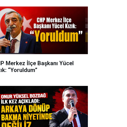
P Merkez İlçe Başkanı Yücel
zık: “Yoruldum”