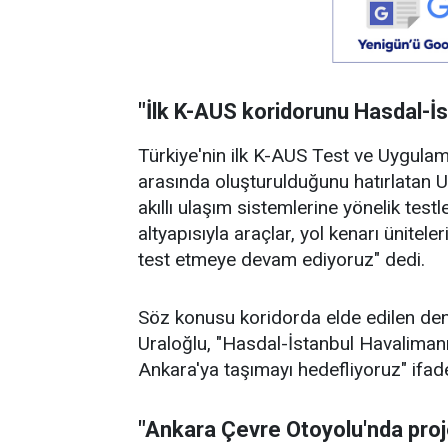
"İlk K-AUS koridorunu Hasdal-İ
Türkiye'nin ilk K-AUS Test ve Uygula
arasında oluşturulduğunu hatırlatan U
akıllı ulaşım sistemlerine yönelik tes
altyapısıyla araçlar, yol kenarı ünitele
test etmeye devam ediyoruz" dedi.
Söz konusu koridorda elde edilen dene
Uraloğlu, "Hasdal-İstanbul Havaliman
Ankara'ya taşımayı hedefliyoruz" ifadel
"Ankara Çevre Otoyolu'nda proj