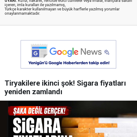
UYARI:
Küfür, hakaret, rencide edici cümleler veya imalar, inançlara saldırı
içeren, imla kuralları ile yazılmamış,
Türkçe karakter kullanılmayan ve büyük harflerle yazılmış yorumlar
onaylanmamaktadır.
Tiryakilere ikinci şok! Sigara fiyatları
yeniden zamlandı