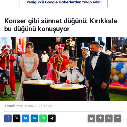
Konser gibi sünnet düğünü: Kırıkkale
bu düğünü konuşuyor
Yayınlanma:
06/08/2026 15:33