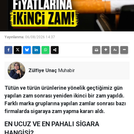
Yayınlanma:
06/08/2026 14:37
Zülfiye Unaç
Muhabir
Tütün ve türün ürünlerine yönelik geçtiğimiz gün
yapılan zam sonrası yeniden ikinci bir zam yapıldı.
Farklı marka gruplarına yapılan zamlar sonrası bazı
firmalarda sigaraya zam yapma kararı aldı.
EN UCUZ VE EN PAHALI SİGARA
HANGİSİ?