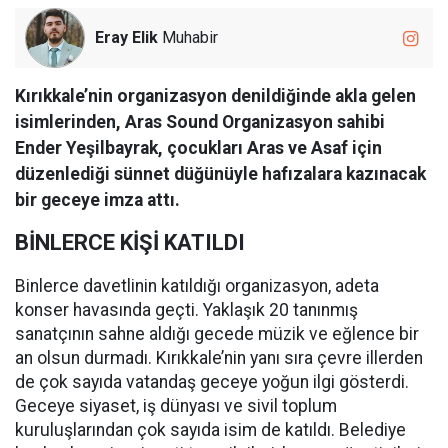
Eray Elik
Muhabir
Kırıkkale’nin organizasyon denildiğinde akla gelen
isimlerinden, Aras Sound Organizasyon sahibi
Ender Yeşilbayrak, çocukları Aras ve Asaf için
düzenlediği sünnet düğünüyle hafızalara kazınacak
bir geceye imza attı.
BİNLERCE KİŞİ KATILDI
Binlerce davetlinin katıldığı organizasyon, adeta
konser havasında geçti. Yaklaşık 20 tanınmış
sanatçının sahne aldığı gecede müzik ve eğlence bir
an olsun durmadı. Kırıkkale’nin yanı sıra çevre illerden
de çok sayıda vatandaş geceye yoğun ilgi gösterdi.
Geceye siyaset, iş dünyası ve sivil toplum
kuruluşlarından çok sayıda isim de katıldı. Belediye