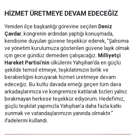
HİZMET ÜRETMEYE DEVAM EDECEĞİZ
Yeniden ilçe başkanlığı görevine seçilen
Deniz
Çavdar
, kongrenin ardından yaptığı konuşmada,
kendisine duyulan güvene teşekkür ederek, "Şahsıma
ve yönetim kurulumuza gösterilen güvene layık olmak
için gece gündüz demeden çalışacağız.
Milliyetçi
Hareket Partisi'nin
ülkülerini Yahşihan'da en güçlü
şekilde temsil etmeye, teşkilatımızın birlik ve
beraberliğini koruyarak hizmet üretmeye devam
edeceğiz. Bu kutlu davada emeği geçen tüm dava
arkadaşlarımıza ve kongremize katılarak bizleri yalnız
bırakmayan herkese teşekkür ediyorum. Hedefimiz,
güçlü teşkilat yapımızla Yahşihan'a daha fazla katkı
sunmak ve vatandaşlarımızın yanında olmaktır."
ifadelerini kullandı.