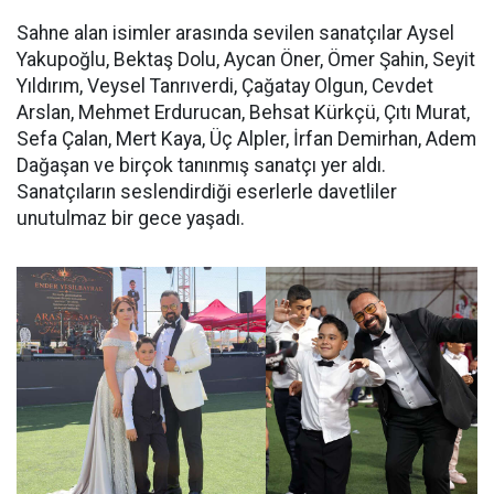
Sahne alan isimler arasında sevilen sanatçılar Aysel
Yakupoğlu, Bektaş Dolu, Aycan Öner, Ömer Şahin, Seyit
Yıldırım, Veysel Tanrıverdi, Çağatay Olgun, Cevdet
Arslan, Mehmet Erdurucan, Behsat Kürkçü, Çıtı Murat,
Sefa Çalan, Mert Kaya, Üç Alpler, İrfan Demirhan, Adem
Dağaşan ve birçok tanınmış sanatçı yer aldı.
Sanatçıların seslendirdiği eserlerle davetliler
unutulmaz bir gece yaşadı.