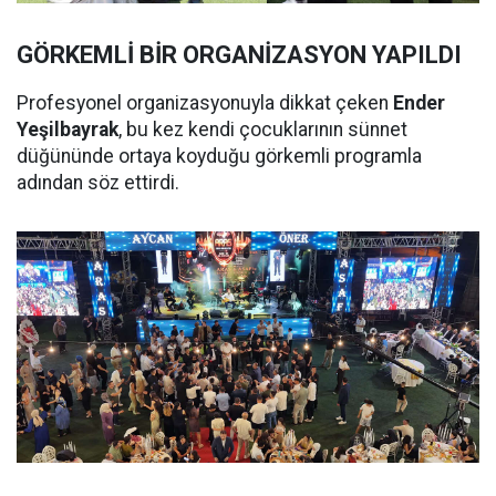
GÖRKEMLİ BİR ORGANİZASYON YAPILDI
Profesyonel organizasyonuyla dikkat çeken
Ender
Yeşilbayrak
, bu kez kendi çocuklarının sünnet
düğününde ortaya koyduğu görkemli programla
adından söz ettirdi.