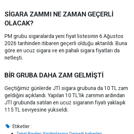
SİGARA ZAMMI NE ZAMAN GEÇERLİ
OLACAK?
PM grubu sigaralarda yeni fiyat listesinin 6 Ağustos
2026 tarihinden itibaren geçerli olduğu aktarıldı. Buna
göre en ucuz sigara ve en pahalı sigara fiyatları da
netleşti.
BİR GRUBA DAHA ZAM GELMİŞTİ
Geçtiğimiz günlerde JTİ sigara grubuna da 10 TL zam
geldiğini açıklandı. Yapılan 10 TL'lik zammın ardından
JTİ grubunda satılan en ucuz sigaranın fiyatı yaklaşık
115 TL seviyesine yükseldi.
Etiketler :
Tekel Bayileri Yardımlaşma Derneği haberleri