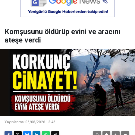
Komşusunu öldürüp evini ve aracını
ateşe verdi
Yayınlanma:
06/08/2026 13:46