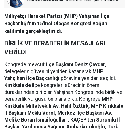
Milliyetçi Hareket Partisi (MHP) Yahşihan İlçe
Başkanlığı'nın 15'inci Olağan Kongresi yoğun
katılımla gerçekleştirildi.
BİRLİK VE BERABERLİK MESAJLARI
VERİLDİ
Kongrede mevcut
İlçe Başkanı Deniz Çavdar,
delegelerin güvenini yeniden kazanarak
MHP
Yahşihan İlçe Başkanlığı
görevine yeniden seçildi.
Kırıkkale'de
ilçe kongreleri sürecinin önemli
duraklarından biri olan Yahşihan Kongresi'nde birlik ve
beraberlik vurgusu ön plana çıktı. Kongreye
MHP
Kırıkkale Milletvekili Av. Halil Öztürk, MHP Kırıkkale
İl Başkanı Mekki Varol, Merkez İlçe Başkanı Av.
Melike Boran İsmailoğulları, KAÇEP'ten Sorumlu İl
Başkan Yardımcısı Yağmur Ambarkütükoğlu, Türk