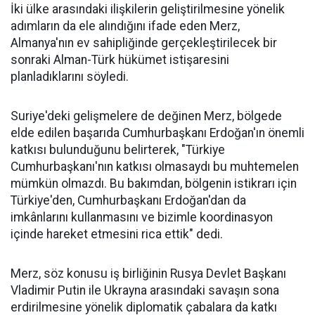
İki ülke arasındaki ilişkilerin geliştirilmesine yönelik
adımların da ele alındığını ifade eden Merz,
Almanya'nın ev sahipliğinde gerçekleştirilecek bir
sonraki Alman-Türk hükümet istişaresini
planladıklarını söyledi.
Suriye'deki gelişmelere de değinen Merz, bölgede
elde edilen başarıda Cumhurbaşkanı Erdoğan'ın önemli
katkısı bulunduğunu belirterek, "Türkiye
Cumhurbaşkanı'nın katkısı olmasaydı bu muhtemelen
mümkün olmazdı. Bu bakımdan, bölgenin istikrarı için
Türkiye'den, Cumhurbaşkanı Erdoğan'dan da
imkânlarını kullanmasını ve bizimle koordinasyon
içinde hareket etmesini rica ettik" dedi.
Merz, söz konusu iş birliğinin Rusya Devlet Başkanı
Vladimir Putin ile Ukrayna arasındaki savaşın sona
erdirilmesine yönelik diplomatik çabalara da katkı