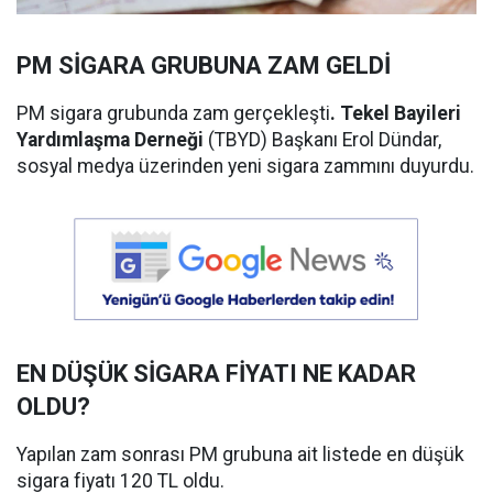
PM SİGARA GRUBUNA ZAM GELDİ
PM sigara grubunda zam gerçekleşti
. Tekel Bayileri
Yardımlaşma Derneği
(TBYD) Başkanı Erol Dündar,
sosyal medya üzerinden yeni sigara zammını duyurdu.
EN DÜŞÜK SİGARA FİYATI NE KADAR
OLDU?
Yapılan zam sonrası PM grubuna ait listede en düşük
sigara fiyatı 120 TL oldu.