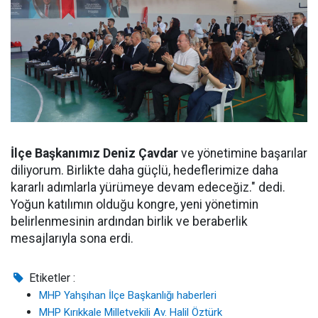
İlçe Başkanımız Deniz Çavdar
ve yönetimine başarılar
diliyorum. Birlikte daha güçlü, hedeflerimize daha
kararlı adımlarla yürümeye devam edeceğiz." dedi.
Yoğun katılımın olduğu kongre, yeni yönetimin
belirlenmesinin ardından birlik ve beraberlik
mesajlarıyla sona erdi.
Etiketler :
MHP Yahşıhan İlçe Başkanlığı haberleri
MHP Kırıkkale Milletvekili Av. Halil Öztürk