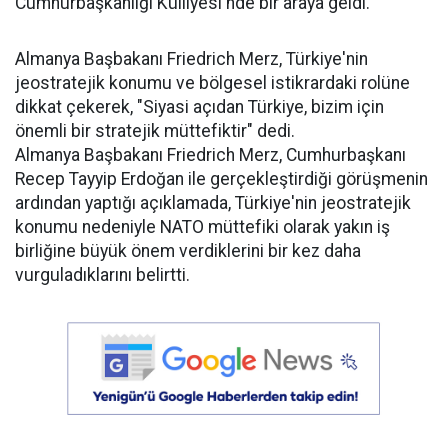
Cumhurbaşkanlığı Külliyesi'nde bir araya geldi.
Almanya Başbakanı Friedrich Merz, Türkiye'nin
jeostratejik konumu ve bölgesel istikrardaki rolüne
dikkat çekerek, "Siyasi açıdan Türkiye, bizim için
önemli bir stratejik müttefiktir" dedi.
Almanya Başbakanı Friedrich Merz, Cumhurbaşkanı
Recep Tayyip Erdoğan ile gerçekleştirdiği görüşmenin
ardından yaptığı açıklamada, Türkiye'nin jeostratejik
konumu nedeniyle NATO müttefiki olarak yakın iş
birliğine büyük önem verdiklerini bir kez daha
vurguladıklarını belirtti.