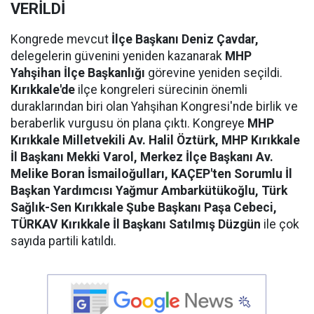
VERİLDİ
Kongrede mevcut
İlçe Başkanı Deniz Çavdar,
delegelerin güvenini yeniden kazanarak
MHP
Yahşihan İlçe Başkanlığı
görevine yeniden seçildi.
Kırıkkale'de
ilçe kongreleri sürecinin önemli
duraklarından biri olan Yahşihan Kongresi'nde birlik ve
beraberlik vurgusu ön plana çıktı. Kongreye
MHP
Kırıkkale Milletvekili Av. Halil Öztürk, MHP Kırıkkale
İl Başkanı Mekki Varol, Merkez İlçe Başkanı Av.
Melike Boran İsmailoğulları, KAÇEP'ten Sorumlu İl
Başkan Yardımcısı Yağmur Ambarkütükoğlu, Türk
Sağlık-Sen Kırıkkale Şube Başkanı Paşa Cebeci,
TÜRKAV Kırıkkale İl Başkanı Satılmış Düzgün
ile çok
sayıda partili katıldı.