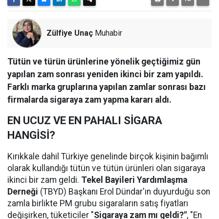
Zülfiye Unaç
Muhabir
Tütün ve türün ürünlerine yönelik geçtiğimiz gün
yapılan zam sonrası yeniden ikinci bir zam yapıldı.
Farklı marka gruplarına yapılan zamlar sonrası bazı
firmalarda sigaraya zam yapma kararı aldı.
EN UCUZ VE EN PAHALI SİGARA
HANGİSİ?
Kırıkkale dahil Türkiye genelinde birçok kişinin bağımlı
olarak kullandığı tütün ve tütün ürünleri olan sigaraya
ikinci bir zam geldi.
Tekel Bayileri Yardımlaşma
Derneği
(TBYD) Başkanı Erol Dündar'ın duyurduğu son
zamla birlikte PM grubu sigaraların satış fiyatları
değişirken, tüketiciler "
Sigaraya zam mı geldi?"
, "En