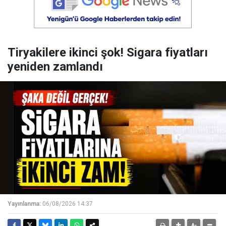
Tiryakilere ikinci şok! Sigara fiyatları
yeniden zamlandı
Yayınlanma:
06/08/2026 14:37