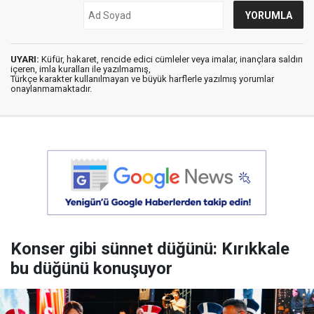
UYARI:
Küfür, hakaret, rencide edici cümleler veya imalar, inançlara saldırı
içeren, imla kuralları ile yazılmamış,
Türkçe karakter kullanılmayan ve büyük harflerle yazılmış yorumlar
onaylanmamaktadır.
Konser gibi sünnet düğünü: Kırıkkale
bu düğünü konuşuyor