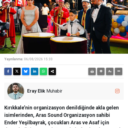
Yayınlanma:
06/08/2026 15:33
Eray Elik
Muhabir
Kırıkkale’nin organizasyon denildiğinde akla gelen
isimlerinden, Aras Sound Organizasyon sahibi
Ender Yeşilbayrak, çocukları Aras ve Asaf için