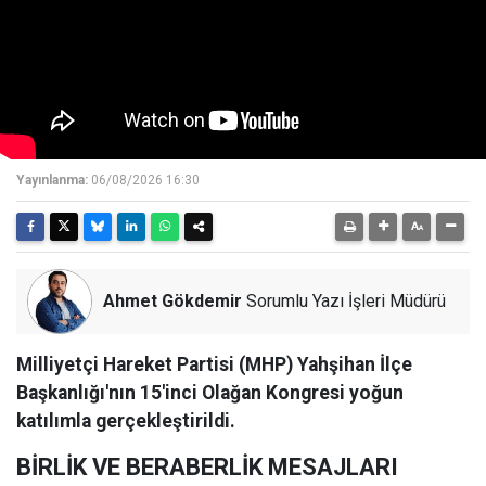
Yayınlanma:
06/08/2026 16:30
Ahmet Gökdemir
Sorumlu Yazı İşleri Müdürü
Milliyetçi Hareket Partisi (MHP) Yahşihan İlçe
Başkanlığı'nın 15'inci Olağan Kongresi yoğun
katılımla gerçekleştirildi.
BİRLİK VE BERABERLİK MESAJLARI