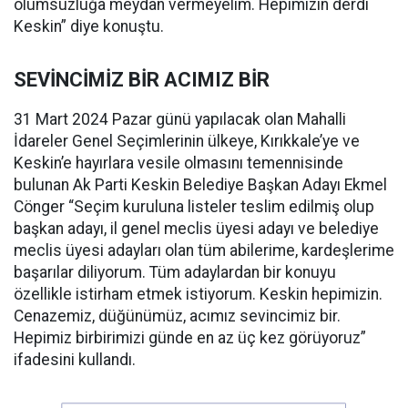
olumsuzluğa meydan vermeyelim. Hepimizin derdi
Keskin” diye konuştu.
SEVİNCİMİZ BİR ACIMIZ BİR
31 Mart 2024 Pazar günü yapılacak olan Mahalli
İdareler Genel Seçimlerinin ülkeye, Kırıkkale’ye ve
Keskin’e hayırlara vesile olmasını temennisinde
bulunan Ak Parti Keskin Belediye Başkan Adayı Ekmel
Cönger “Seçim kuruluna listeler teslim edilmiş olup
başkan adayı, il genel meclis üyesi adayı ve belediye
meclis üyesi adayları olan tüm abilerime, kardeşlerime
başarılar diliyorum. Tüm adaylardan bir konuyu
özellikle istirham etmek istiyorum. Keskin hepimizin.
Cenazemiz, düğünümüz, acımız sevincimiz bir.
Hepimiz birbirimizi günde en az üç kez görüyoruz”
ifadesini kullandı.