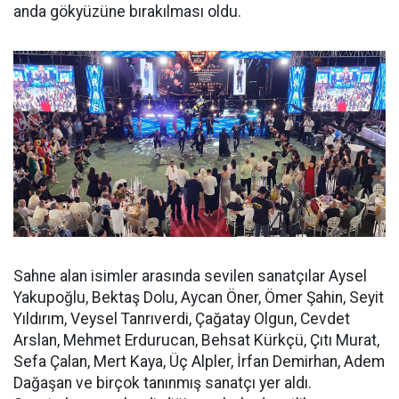
anda gökyüzüne bırakılması oldu.
Sahne alan isimler arasında sevilen sanatçılar Aysel
Yakupoğlu, Bektaş Dolu, Aycan Öner, Ömer Şahin, Seyit
Yıldırım, Veysel Tanrıverdi, Çağatay Olgun, Cevdet
Arslan, Mehmet Erdurucan, Behsat Kürkçü, Çıtı Murat,
Sefa Çalan, Mert Kaya, Üç Alpler, İrfan Demirhan, Adem
Dağaşan ve birçok tanınmış sanatçı yer aldı.