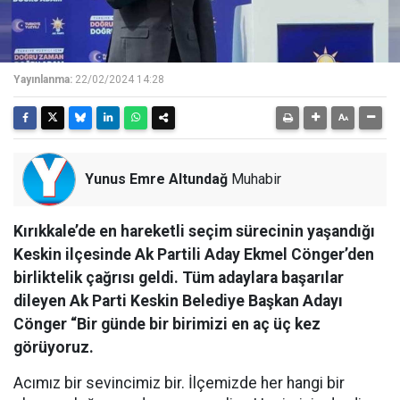
Yayınlanma:
22/02/2024 14:28
Yunus Emre Altundağ
Muhabir
Kırıkkale’de en hareketli seçim sürecinin yaşandığı
Keskin ilçesinde Ak Partili Aday Ekmel Cönger’den
birliktelik çağrısı geldi. Tüm adaylara başarılar
dileyen Ak Parti Keskin Belediye Başkan Adayı
Cönger “Bir günde bir birimizi en aç üç kez
görüyoruz.
Acımız bir sevincimiz bir. İlçemizde her hangi bir