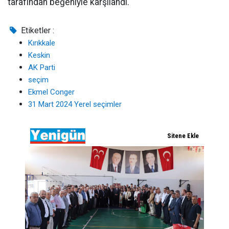
tarafından beğeniyle karşılandı.
Etiketler :
Kırıkkale
Keskin
AK Parti
seçim
Ekmel Conger
31 Mart 2024 Yerel seçimler