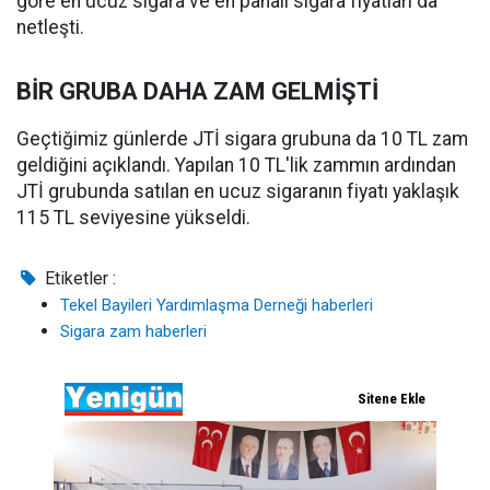
göre en ucuz sigara ve en pahalı sigara fiyatları da
netleşti.
BİR GRUBA DAHA ZAM GELMİŞTİ
Geçtiğimiz günlerde JTİ sigara grubuna da 10 TL zam
geldiğini açıklandı. Yapılan 10 TL'lik zammın ardından
JTİ grubunda satılan en ucuz sigaranın fiyatı yaklaşık
115 TL seviyesine yükseldi.
Etiketler :
Tekel Bayileri Yardımlaşma Derneği haberleri
Sigara zam haberleri