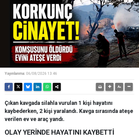
Yayınlanma:
06/08/2026 13:46
Çıkan kavgada silahla vurulan 1 kişi hayatını
kaybederken, 2 kişi yaralandı. Kavga sırasında ateşe
verilen ev ve araç yandı.
OLAY YERİNDE HAYATINI KAYBETTİ