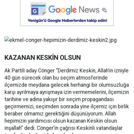
KAZANAN KESKİN OLSUN
Ak Partili aday Cönger “Derdimiz Keskin, Allah’ın izniyle
40 gün sürecek olan bu seçim atmosferinde
ilçemizde meydana gelecek herhangi bir olumsuzluğa
karşı ayrılmaya ayrışmaya izin vermemelerini, ilçemizin
tarihine ve adına yakışır bir seçim propagandası
geçirmemizi, seçimden sonrada yine ilçemiz için birlik
beraber olmamız gerektiğini düşünüyorum. Allah
hepimizin yardımcısı olsun kazanan Keskin olsun
inşallah” dedi. Cönger’in çağrısı Keskinli vatandaşlar