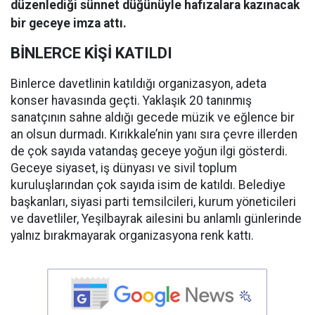
düzenlediği sünnet düğünüyle hafızalara kazınacak
bir geceye imza attı.
BİNLERCE KİŞİ KATILDI
Binlerce davetlinin katıldığı organizasyon, adeta
konser havasında geçti. Yaklaşık 20 tanınmış
sanatçının sahne aldığı gecede müzik ve eğlence bir
an olsun durmadı. Kırıkkale’nin yanı sıra çevre illerden
de çok sayıda vatandaş geceye yoğun ilgi gösterdi.
Geceye siyaset, iş dünyası ve sivil toplum
kuruluşlarından çok sayıda isim de katıldı. Belediye
başkanları, siyasi parti temsilcileri, kurum yöneticileri
ve davetliler, Yeşilbayrak ailesini bu anlamlı günlerinde
yalnız bırakmayarak organizasyona renk kattı.