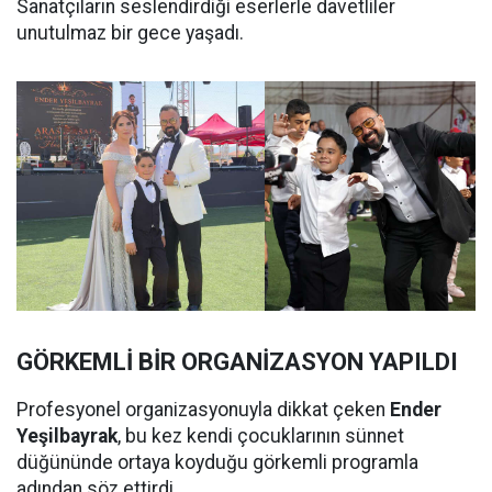
Sanatçıların seslendirdiği eserlerle davetliler
unutulmaz bir gece yaşadı.
GÖRKEMLİ BİR ORGANİZASYON YAPILDI
Profesyonel organizasyonuyla dikkat çeken
Ender
Yeşilbayrak
, bu kez kendi çocuklarının sünnet
düğününde ortaya koyduğu görkemli programla
adından söz ettirdi.