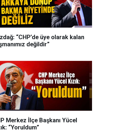
zdağ: “CHP’de üye olarak kalan
şmanımız değildir”
P Merkez İlçe Başkanı Yücel
zık: “Yoruldum”