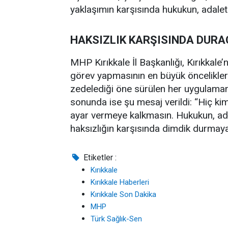
yaklaşımın karşısında hukukun, adaletin
HAKSIZLIK KARŞISINDA DUR
MHP Kırıkkale İl Başkanlığı, Kırıkkale’
görev yapmasının en büyük öncelikleri
zedelediği öne sürülen her uygulamanın
sonunda ise şu mesaj verildi: “Hiç kim
ayar vermeye kalkmasın. Hukukun, adal
haksızlığın karşısında dimdik durmay
Etiketler :
Kırıkkale
Kırıkkale Haberleri
Kırıkkale Son Dakika
MHP
Türk Sağlık-Sen