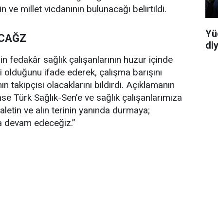
 ve millet vicdanının bulunacağı belirtildi.
Yü
ACAĞZ
di
nin fedakâr sağlık çalışanlarının huzur içinde
 olduğunu ifade ederek, çalışma barışını
 takipçisi olacaklarını bildirdi. Açıklamanın
se Türk Sağlık-Sen’e ve sağlık çalışanlarımıza
etin ve alın terinin yanında durmaya;
a devam edeceğiz.”