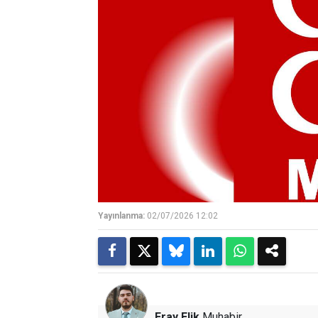
Yayınlanma:
02/07/2026 12:02
Eray Elik
Muhabir