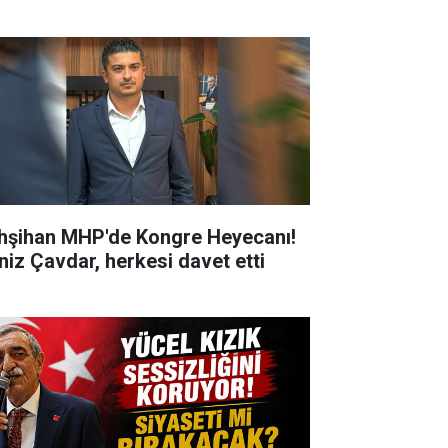
hşihan MHP'de Kongre Heyecanı!
niz Çavdar, herkesi davet etti