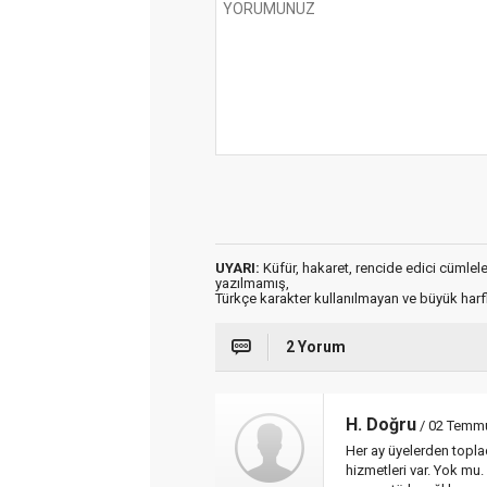
UYARI:
Küfür, hakaret, rencide edici cümleler 
yazılmamış,
Türkçe karakter kullanılmayan ve büyük har
2 Yorum
H. Doğru
/ 02 Temmu
Her ay üyelerden toplad
hizmetleri var. Yok mu.