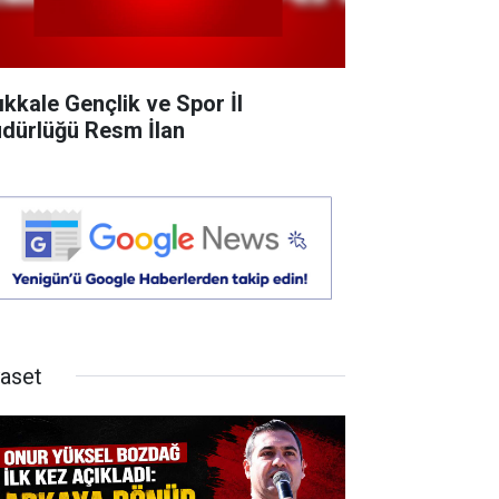
rıkkale Gençlik ve Spor İl
dürlüğü Resm İlan
yaset