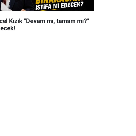
cel Kızık "Devam mı, tamam mı?"
yecek!