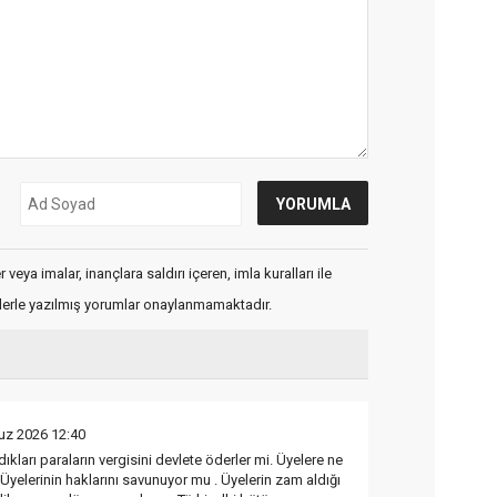
veya imalar, inançlara saldırı içeren, imla kuralları ile
flerle yazılmış yorumlar onaylanmamaktadır.
z 2026 12:40
ıkları paraların vergisini devlete öderler mi. Üyelere ne
 Üyelerinin haklarını savunuyor mu . Üyelerin zam aldığı