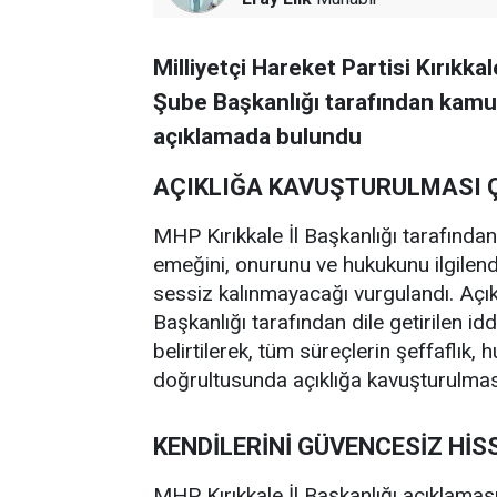
Milliyetçi Hareket Partisi Kırıkkal
Şube Başkanlığı tarafından kamuoy
açıklamada bulundu
AÇIKLIĞA KAVUŞTURULMASI Ç
MHP Kırıkkale İl Başkanlığı tarafından
emeğini, onurunu ve hukukunu ilgile
sessiz kalınmayacağı vurgulandı. Açı
Başkanlığı tarafından dile getirilen idd
belirtilerek, tüm süreçlerin şeffaflık, 
doğrultusunda açıklığa kavuşturulması
KENDİLERİNİ GÜVENCESİZ Hİ
MHP Kırıkkale İl Başkanlığı açıklamas