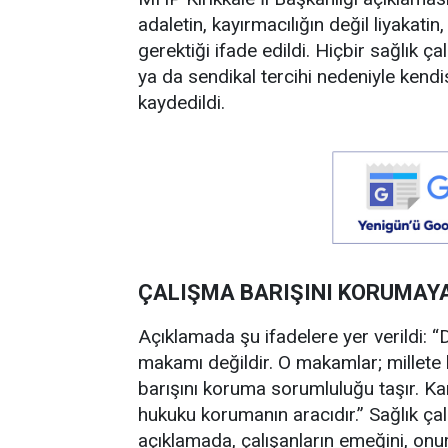
adaletin, kayırmacılığın değil liyakatin
gerektiği ifade edildi. Hiçbir sağlık ça
ya da sendikal tercihi nedeniyle kend
kaydedildi.
ÇALIŞMA BARIŞINI KORUMAYA
Açıklamada şu ifadelere yer verildi: 
makamı değildir. O makamlar; millete 
barışını koruma sorumluluğu taşır. Kam
hukuku korumanın aracıdır.” Sağlık çal
açıklamada, çalışanların emeğini, on