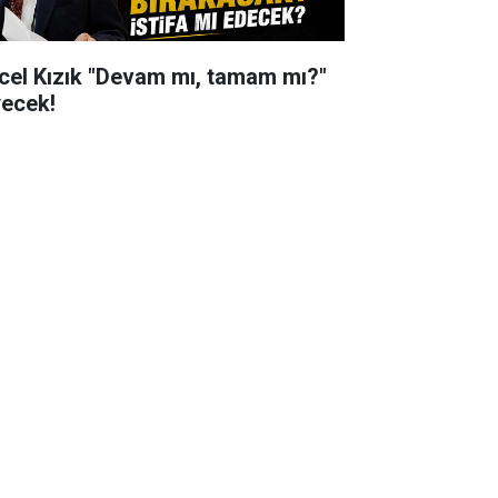
cel Kızık "Devam mı, tamam mı?"
yecek!