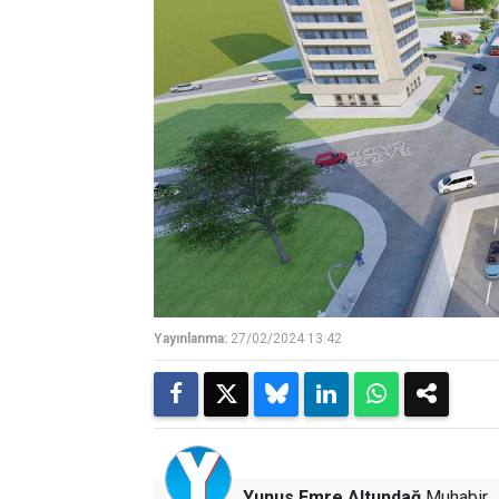
Yayınlanma:
27/02/2024 13:42
Yunus Emre Altundağ
Muhabir