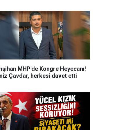
hşihan MHP'de Kongre Heyecanı!
niz Çavdar, herkesi davet etti