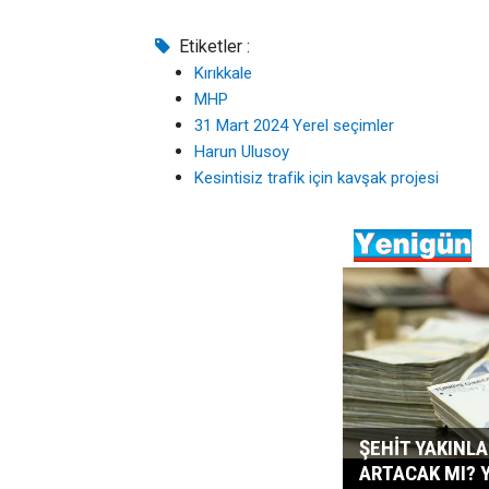
Etiketler :
Kırıkkale
MHP
31 Mart 2024 Yerel seçimler
Harun Ulusoy
Kesintisiz trafik için kavşak projesi