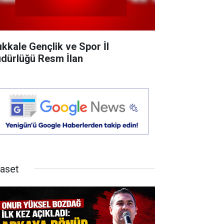
rıkkale Gençlik ve Spor İl
dürlüğü Resm İlan
yaset