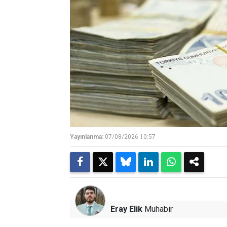
Yayınlanma:
07/08/2026 10:57
Eray Elik
Muhabir