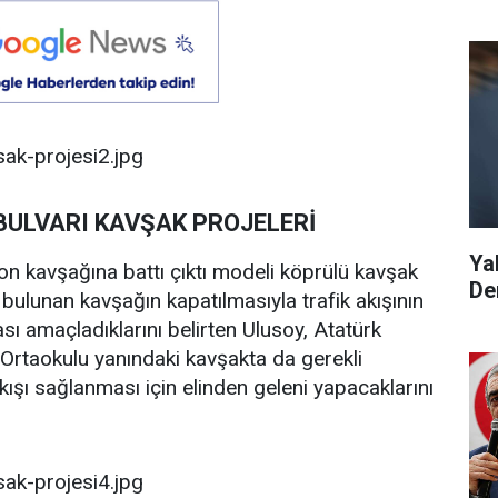
BULVARI KAVŞAK PROJELERİ
Ya
yon kavşağına battı çıktı modeli köprülü kavşak
De
ulunan kavşağın kapatılmasıyla trafik akışının
sı amaçladıklarını belirten Ulusoy, Atatürk
Ortaokulu yanındaki kavşakta da gerekli
akışı sağlanması için elinden geleni yapacaklarını