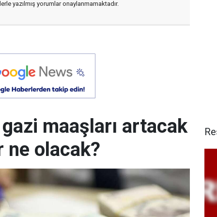
flerle yazılmış yorumlar onaylanmamaktadır.
e gazi maaşları artacak
Re
r ne olacak?