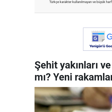
Türkçe karakter kullanılmayan ve büyük har
Şehit yakınları v
mı? Yeni rakamla