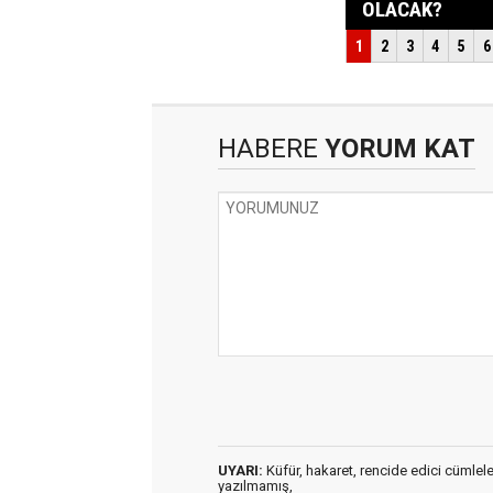
HABERE
YORUM KAT
UYARI:
Küfür, hakaret, rencide edici cümleler 
yazılmamış,