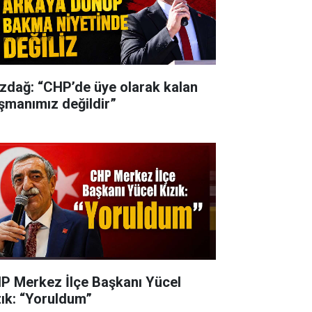
zdağ: “CHP’de üye olarak kalan
şmanımız değildir”
P Merkez İlçe Başkanı Yücel
zık: “Yoruldum”