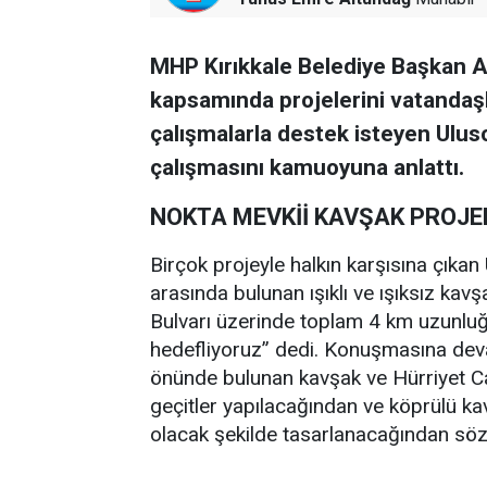
MHP Kırıkkale Belediye Başkan A
kapsamında projelerini vatandaşla
çalışmalarla destek isteyen Uluso
çalışmasını kamuoyuna anlattı.
NOKTA MEVKİİ KAVŞAK PROJE
Birçok projeyle halkın karşısına çıkan
arasında bulunan ışıklı ve ışıksız ka
Bulvarı üzerinde toplam 4 km uzunluğu
hedefliyoruz” dedi. Konuşmasına de
önünde bulunan kavşak ve Hürriyet Cadd
geçitler yapılacağından ve köprülü kavş
olacak şekilde tasarlanacağından söz 