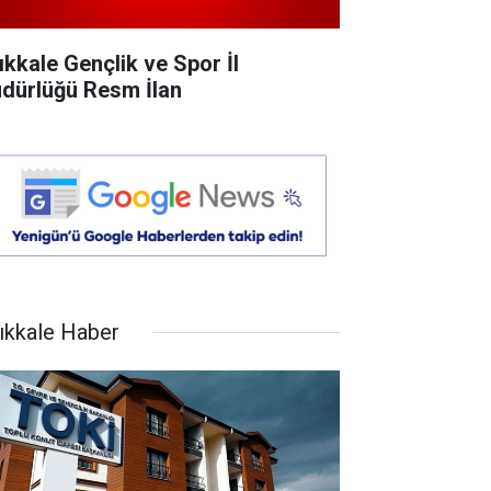
rıkkale Gençlik ve Spor İl
dürlüğü Resm İlan
rıkkale Haber