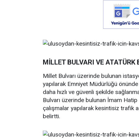
MİLLET BULVARI VE ATATÜRK 
Millet Bulvarı üzerinde bulunan istas
yapılarak Emniyet Müdürlüğü önünde b
daha hızlı ve güvenli şekilde sağlanma
Bulvarı üzerinde bulunan İmam Hatip 
çalışmalar yapılarak kesintisiz trafik 
belirtti.