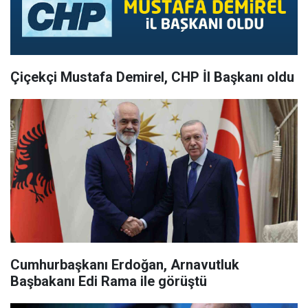
Çiçekçi Mustafa Demirel, CHP İl Başkanı oldu
Cumhurbaşkanı Erdoğan, Arnavutluk
Başbakanı Edi Rama ile görüştü