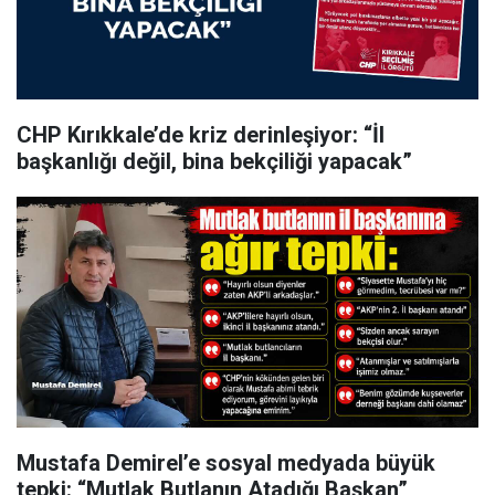
CHP Kırıkkale’de kriz derinleşiyor: “İl
başkanlığı değil, bina bekçiliği yapacak”
Mustafa Demirel’e sosyal medyada büyük
tepki: “Mutlak Butlanın Atadığı Başkan”