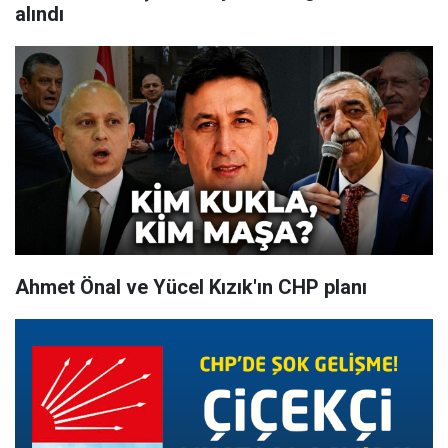
alındı
Ahmet Önal ve Yücel Kızık'ın CHP planı