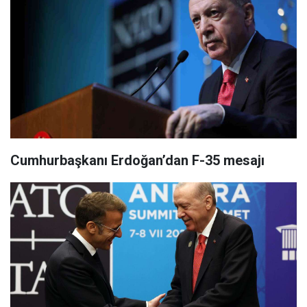
Cumhurbaşkanı Erdoğan’dan F-35 mesajı