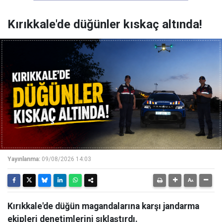
Kırıkkale'de düğünler kıskaç altında!
Yayınlanma:
09/08/2026 14:03
Kırıkkale'de düğün magandalarına karşı jandarma
ekipleri denetimlerini sıklaştırdı.