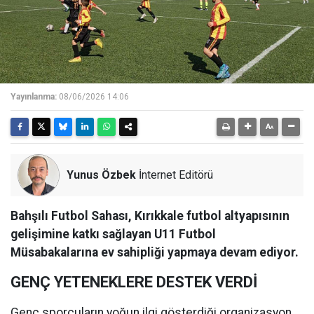
Yayınlanma:
08/06/2026 14:06
Yunus Özbek
İnternet Editörü
Bahşılı Futbol Sahası, Kırıkkale futbol altyapısının
gelişimine katkı sağlayan U11 Futbol
Müsabakalarına ev sahipliği yapmaya devam ediyor.
GENÇ YETENEKLERE DESTEK VERDİ
Genç sporcuların yoğun ilgi gösterdiği organizasyon,