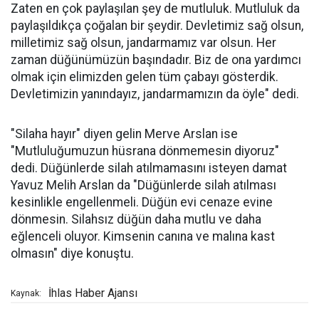
Zaten en çok paylaşılan şey de mutluluk. Mutluluk da
paylaşıldıkça çoğalan bir şeydir. Devletimiz sağ olsun,
milletimiz sağ olsun, jandarmamız var olsun. Her
zaman düğünümüzün başındadır. Biz de ona yardımcı
olmak için elimizden gelen tüm çabayı gösterdik.
Devletimizin yanındayız, jandarmamızın da öyle" dedi.
"Silaha hayır" diyen gelin Merve Arslan ise
"Mutluluğumuzun hüsrana dönmemesin diyoruz"
dedi. Düğünlerde silah atılmamasını isteyen damat
Yavuz Melih Arslan da "Düğünlerde silah atılması
kesinlikle engellenmeli. Düğün evi cenaze evine
dönmesin. Silahsız düğün daha mutlu ve daha
eğlenceli oluyor. Kimsenin canına ve malına kast
olmasın" diye konuştu.
İhlas Haber Ajansı
Kaynak: