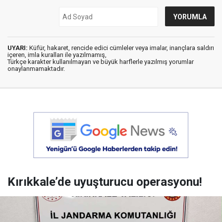
UYARI:
Küfür, hakaret, rencide edici cümleler veya imalar, inançlara saldırı
içeren, imla kuralları ile yazılmamış,
Türkçe karakter kullanılmayan ve büyük harflerle yazılmış yorumlar
onaylanmamaktadır.
Kırıkkale’de uyuşturucu operasyonu!