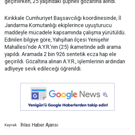
geçirilirken, 25 yaşındaki şüpheli gözaltına alındı.
Kırıkkale Cumhuriyet Başsavcılığı koordinesinde, İl
Jandarma Komutanlığı ekiplerince uyuşturucu
maddeyle mücadele kapsamında çalışma yürütüldü.
Edinilen bilgiye göre, Yahşihan ilçesi Yenişehir
Mahallesi'nde A.Y.R.'nin (25) ikametinde adli arama
yapıldı. Aramada 2 bin 926 sentetik ecza hap ele
geçirildi. Gözaltına alınan A.Y.R., işlemlerinin ardından
adliyeye sevk edileceği öğrenildi.
İhlas Haber Ajansı
Kaynak: