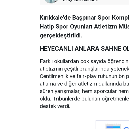
Kırıkkale’de Başpınar Spor Komp
Hatip Spor Oyunları Atletizm Müs
gerçekleştirildi.
HEYECANLI ANLARA SAHNE O
Farklı okullardan çok sayıda öğrencin
atletizmin çeşitli branşlarında yetenek
Centilmenlik ve fair-play ruhunun ön
atlama ve diğer atletizm dallarında 
süren yarışmalar, hem sporcular hem 
oldu. Tribünlerde bulunan öğretmenler
destek verdi.