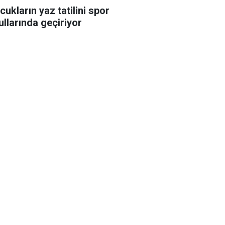
cukların yaz tatilini spor
ullarında geçiriyor