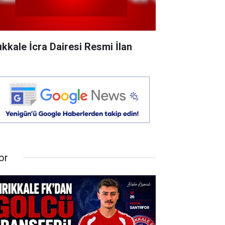
rıkkale İcra Dairesi Resmi İlan
or