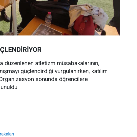
ÇLENDİRİYOR
 düzenlenen atletizm müsabakalarının,
nışmayı güçlendirdiği vurgulanırken, katılım
. Organizasyon sonunda öğrencilere
lunuldu.
akaları