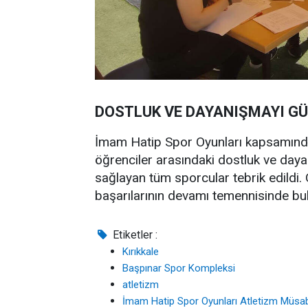
DOSTLUK VE DAYANIŞMAYI GÜ
İmam Hatip Spor Oyunları kapsamında
öğrenciler arasındaki dostluk ve daya
sağlayan tüm sporcular tebrik edildi
başarılarının devamı temennisinde bu
Etiketler :
Kırıkkale
Başpınar Spor Kompleksi
atletizm
İmam Hatip Spor Oyunları Atletizm Müsab