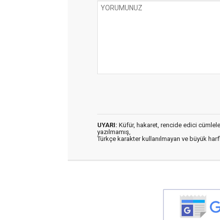
UYARI:
Küfür, hakaret, rencide edici cümleler 
yazılmamış,
Türkçe karakter kullanılmayan ve büyük har