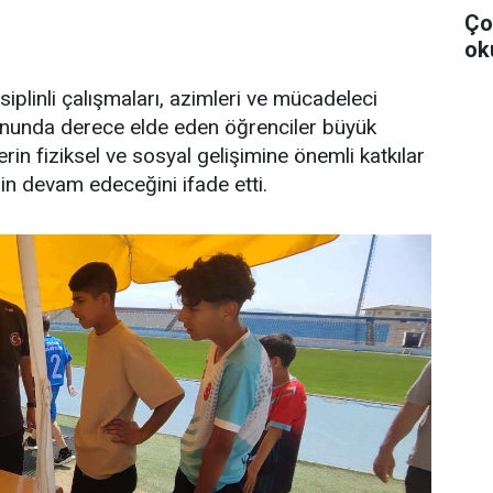
Ço
ok
plinli çalışmaları, azimleri ve mücadeleci
sonunda derece elde eden öğrenciler büyük
erin fiziksel ve sosyal gelişimine önemli katkılar
rin devam edeceğini ifade etti.