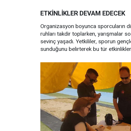
ETKİNLİKLER DEVAM EDECEK
Organizasyon boyunca sporcuların disi
ruhları takdir toplarken, yarışmalar 
sevinç yaşadı. Yetkililer, sporun gençl
sunduğunu belirterek bu tür etkinlikle