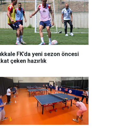
rıkkale FK'da yeni sezon öncesi
kkat çeken hazırlık