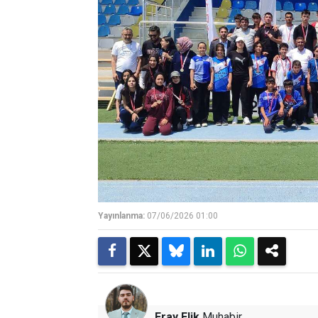
Yayınlanma:
07/06/2026 01:00
Eray Elik
Muhabir