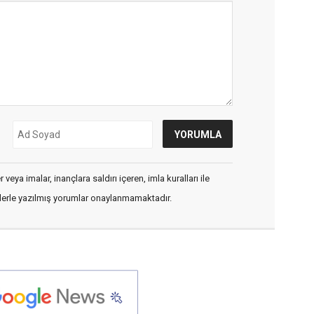
veya imalar, inançlara saldırı içeren, imla kuralları ile
flerle yazılmış yorumlar onaylanmamaktadır.