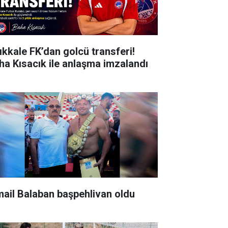
rıkkale FK’dan golcü transferi!
ha Kısacık ile anlaşma imzalandı
mail Balaban başpehlivan oldu