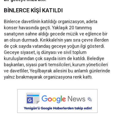
BİNLERCE KİŞİ KATILDI
Binlerce davetlinin katıldığı organizasyon, adeta
konser havasında geçti. Yaklaşık 20 tanınmış
sanatçının sahne aldığı gecede müzik ve eğlence bir
an olsun durmadı. Kırıkkale’nin yanı sıra çevre illerden
de çok sayıda vatandaş geceye yoğun ilgi gösterdi.
Geceye siyaset, iş dünyası ve sivil toplum
kuruluşlarından çok sayıda isim de katıldı. Belediye
başkanları, siyasi parti temsilcileri, kurum yöneticileri
ve davetliler, Yeşilbayrak ailesini bu anlamlı günlerinde
yalnız bırakmayarak organizasyona renk kattı.