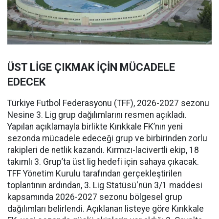
ÜST LİGE ÇIKMAK İÇİN MÜCADELE
EDECEK
Türkiye Futbol Federasyonu (TFF), 2026-2027 sezonu
Nesine 3. Lig grup dağılımlarını resmen açıkladı.
Yapılan açıklamayla birlikte Kırıkkale FK’nın yeni
sezonda mücadele edeceği grup ve birbirinden zorlu
rakipleri de netlik kazandı. Kırmızı-lacivertli ekip, 18
takımlı 3. Grup’ta üst lig hedefi için sahaya çıkacak.
TFF Yönetim Kurulu tarafından gerçekleştirilen
toplantının ardından, 3. Lig Statüsü'nün 3/1 maddesi
kapsamında 2026-2027 sezonu bölgesel grup
dağılımları belirlendi. Açıklanan listeye göre Kırıkkale