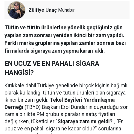
Zülfiye Unaç
Muhabir
Tütün ve türün ürünlerine yönelik geçtiğimiz gün
yapılan zam sonrası yeniden ikinci bir zam yapıldı.
Farklı marka gruplarına yapılan zamlar sonrası bazı
firmalarda sigaraya zam yapma kararı aldı.
EN UCUZ VE EN PAHALI SİGARA
HANGİSİ?
Kırıkkale dahil Türkiye genelinde birçok kişinin bağımlı
olarak kullandığı tütün ve tütün ürünleri olan sigaraya
ikinci bir zam geldi.
Tekel Bayileri Yardımlaşma
Derneği
(TBYD) Başkanı Erol Dündar'ın duyurduğu son
zamla birlikte PM grubu sigaraların satış fiyatları
değişirken, tüketiciler "
Sigaraya zam mı geldi?"
, "En
ucuz ve en pahalı sigara ne kadar oldu?" sorularına