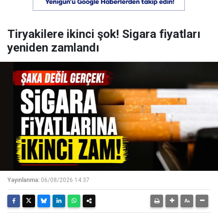
Tiryakilere ikinci şok! Sigara fiyatları
yeniden zamlandı
Yayınlanma:
06/08/2026 14:37