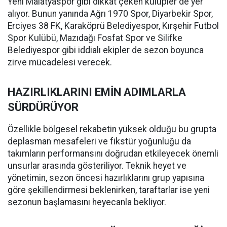
Yeni Malatyaspor gibi dikkat çeken kulüpler de yer
alıyor. Bunun yanında Ağrı 1970 Spor, Diyarbekir Spor,
Erciyes 38 FK, Karaköprü Belediyespor, Kırşehir Futbol
Spor Kulübü, Mazıdağı Fosfat Spor ve Silifke
Belediyespor gibi iddialı ekipler de sezon boyunca
zirve mücadelesi verecek.
HAZIRLIKLARINI EMİN ADIMLARLA
SÜRDÜRÜYOR
Özellikle bölgesel rekabetin yüksek olduğu bu grupta
deplasman mesafeleri ve fikstür yoğunluğu da
takımların performansını doğrudan etkileyecek önemli
unsurlar arasında gösteriliyor. Teknik heyet ve
yönetimin, sezon öncesi hazırlıklarını grup yapısına
göre şekillendirmesi beklenirken, taraftarlar ise yeni
sezonun başlamasını heyecanla bekliyor.