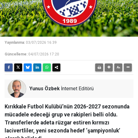
Yayınlanma:
03/07/2026 16:39
Güncelleme:
04/07/2026 17:20
Yunus Özbek
İnternet Editörü
Kırıkkale Futbol Kulübü’nün 2026-2027 sezonunda
mücadele edeceği grup ve rakipleri belli oldu.
Transferlerde adeta rüzgar estiren kırmızı
lacivertliler, yeni sezonda hedef ‘şampiyonluk’