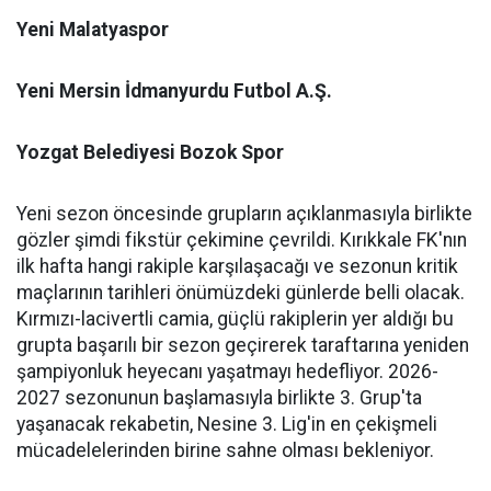
Yeni Malatyaspor
Yeni Mersin İdmanyurdu Futbol A.Ş.
Yozgat Belediyesi Bozok Spor
Yeni sezon öncesinde grupların açıklanmasıyla birlikte
gözler şimdi fikstür çekimine çevrildi. Kırıkkale FK'nın
ilk hafta hangi rakiple karşılaşacağı ve sezonun kritik
maçlarının tarihleri önümüzdeki günlerde belli olacak.
Kırmızı-lacivertli camia, güçlü rakiplerin yer aldığı bu
grupta başarılı bir sezon geçirerek taraftarına yeniden
şampiyonluk heyecanı yaşatmayı hedefliyor. 2026-
2027 sezonunun başlamasıyla birlikte 3. Grup'ta
yaşanacak rekabetin, Nesine 3. Lig'in en çekişmeli
mücadelelerinden birine sahne olması bekleniyor.