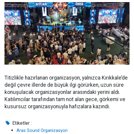
Titizlikle hazırlanan organizasyon, yalnızca Kırıkkale’de
değil çevre illerde de büyük ilgi görürken, uzun süre
konuşulacak organizasyonlar arasındaki yerini aldı.
Katılımcılar tarafından tam not alan gece, görkemi ve
kusursuz organizasyonuyla hafızalara kazındı.
Etiketler :
Aras Sound Organizasyon