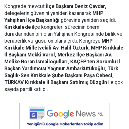
Kongrede mevcut
İlçe Başkanı Deniz Çavdar,
delegelerin güvenini yeniden kazanarak
MHP
Yahşihan İlçe Başkanlığı
görevine yeniden seçildi.
Kırıkkale'de
ilçe kongreleri sürecinin önemli
duraklarından biri olan Yahşihan Kongresi'nde birlik ve
beraberlik vurgusu ön plana çıktı. Kongreye
MHP
Kırıkkale Milletvekili Av. Halil Öztürk, MHP Kırıkkale
İl Başkanı Mekki Varol, Merkez İlçe Başkanı Av.
Melike Boran İsmailoğulları, KAÇEP'ten Sorumlu İl
Başkan Yardımcısı Yağmur Ambarkütükoğlu, Türk
Sağlık-Sen Kırıkkale Şube Başkanı Paşa Cebeci,
TÜRKAV Kırıkkale İl Başkanı Satılmış Düzgün
ile çok
sayıda partili katıldı.