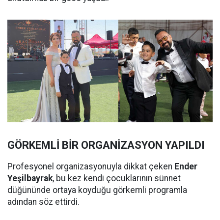
GÖRKEMLİ BİR ORGANİZASYON YAPILDI
Profesyonel organizasyonuyla dikkat çeken
Ender
Yeşilbayrak
, bu kez kendi çocuklarının sünnet
düğününde ortaya koyduğu görkemli programla
adından söz ettirdi.