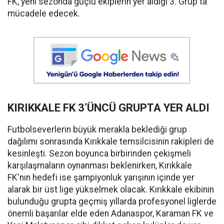
FK, yeni sezonda güçlü ekiplerin yer aldığı 3. Grup'ta
mücadele edecek.
KIRIKKALE FK 3’ÜNCÜ GRUPTA YER ALDI
Futbolseverlerin büyük merakla beklediği grup
dağılımı sonrasında Kırıkkale temsilcisinin rakipleri de
kesinleşti. Sezon boyunca birbirinden çekişmeli
karşılaşmaların oynanması beklenirken, Kırıkkale
FK'nın hedefi ise şampiyonluk yarışının içinde yer
alarak bir üst lige yükselmek olacak. Kırıkkale ekibinin
bulunduğu grupta geçmiş yıllarda profesyonel liglerde
önemli başarılar elde eden Adanaspor, Karaman FK ve