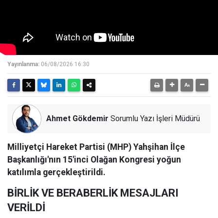
Yayınlanma:
06/08/2026 16:30
Ahmet Gökdemir
Sorumlu Yazı İşleri Müdürü
Milliyetçi Hareket Partisi (MHP) Yahşihan İlçe
Başkanlığı'nın 15'inci Olağan Kongresi yoğun
katılımla gerçekleştirildi.
BİRLİK VE BERABERLİK MESAJLARI
VERİLDİ