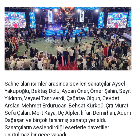
Sahne alan isimler arasında sevilen sanatçılar Aysel
Yakupoğlu, Bektaş Dolu, Aycan Öner, Ömer Şahin, Seyit
Yıldırım, Veysel Tanrıverdi, Çağatay Olgun, Cevdet
Arslan, Mehmet Erdurucan, Behsat Kürkçü, Çıtı Murat,
Sefa Çalan, Mert Kaya, Üç Alpler, İrfan Demirhan, Adem
Dağaşan ve birçok tanınmış sanatçı yer aldı.
Sanatçıların seslendirdiği eserlerle davetliler
unutulmaz bir gece yaşadı.