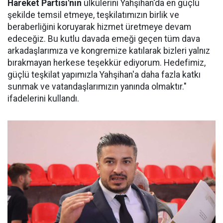
Hareket Partisi'nin
ülkülerini Yahşihan'da en güçlü
şekilde temsil etmeye, teşkilatımızın birlik ve
beraberliğini koruyarak hizmet üretmeye devam
edeceğiz. Bu kutlu davada emeği geçen tüm dava
arkadaşlarımıza ve kongremize katılarak bizleri yalnız
bırakmayan herkese teşekkür ediyorum. Hedefimiz,
güçlü teşkilat yapımızla Yahşihan'a daha fazla katkı
sunmak ve vatandaşlarımızın yanında olmaktır."
ifadelerini kullandı.