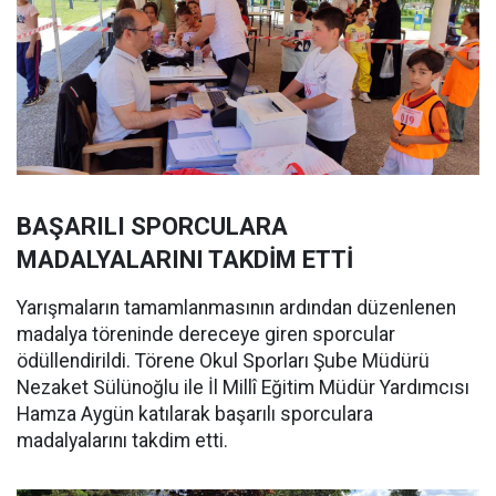
BAŞARILI SPORCULARA
MADALYALARINI TAKDİM ETTİ
Yarışmaların tamamlanmasının ardından düzenlenen
madalya töreninde dereceye giren sporcular
ödüllendirildi. Törene Okul Sporları Şube Müdürü
Nezaket Sülünoğlu ile İl Millî Eğitim Müdür Yardımcısı
Hamza Aygün katılarak başarılı sporculara
madalyalarını takdim etti.