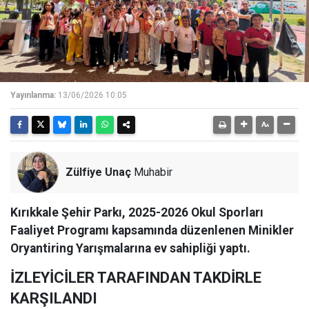
Yayınlanma:
13/06/2026 10:05
Zülfiye Unaç
Muhabir
Kırıkkale Şehir Parkı, 2025-2026 Okul Sporları
Faaliyet Programı kapsamında düzenlenen Minikler
Oryantiring Yarışmalarına ev sahipliği yaptı.
İZLEYİCİLER TARAFINDAN TAKDİRLE
KARŞILANDI