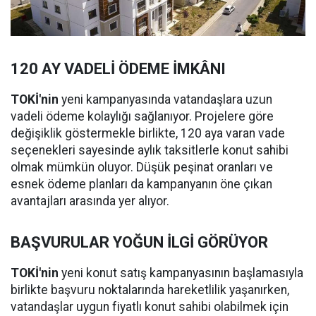
120 AY VADELİ ÖDEME İMKÂNI
TOKİ'nin
yeni kampanyasında vatandaşlara uzun
vadeli ödeme kolaylığı sağlanıyor. Projelere göre
değişiklik göstermekle birlikte, 120 aya varan vade
seçenekleri sayesinde aylık taksitlerle konut sahibi
olmak mümkün oluyor. Düşük peşinat oranları ve
esnek ödeme planları da kampanyanın öne çıkan
avantajları arasında yer alıyor.
BAŞVURULAR YOĞUN İLGİ GÖRÜYOR
TOKİ'nin
yeni konut satış kampanyasının başlamasıyla
birlikte başvuru noktalarında hareketlilik yaşanırken,
vatandaşlar uygun fiyatlı konut sahibi olabilmek için