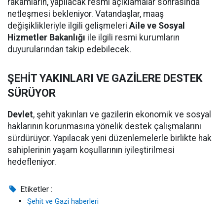
rakamların, yapılacak resmi açıklamalar sonrasında
netleşmesi bekleniyor. Vatandaşlar, maaş
değişiklikleriyle ilgili gelişmeleri
Aile ve Sosyal
Hizmetler Bakanlığı
ile ilgili resmi kurumların
duyurularından takip edebilecek.
ŞEHİT YAKINLARI VE GAZİLERE DESTEK
SÜRÜYOR
Devlet
, şehit yakınları ve gazilerin ekonomik ve sosyal
haklarının korunmasına yönelik destek çalışmalarını
sürdürüyor. Yapılacak yeni düzenlemelerle birlikte hak
sahiplerinin yaşam koşullarının iyileştirilmesi
hedefleniyor.
Etiketler :
Şehit ve Gazi haberleri