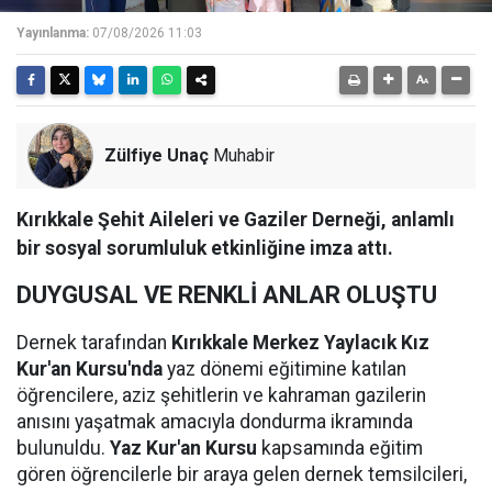
Yayınlanma:
07/08/2026 11:03
Zülfiye Unaç
Muhabir
Kırıkkale Şehit Aileleri ve Gaziler Derneği, anlamlı
bir sosyal sorumluluk etkinliğine imza attı.
DUYGUSAL VE RENKLİ ANLAR OLUŞTU
Dernek tarafından
Kırıkkale Merkez Yaylacık Kız
Kur'an Kursu'nda
yaz dönemi eğitimine katılan
öğrencilere, aziz şehitlerin ve kahraman gazilerin
anısını yaşatmak amacıyla dondurma ikramında
bulunuldu.
Yaz Kur'an Kursu
kapsamında eğitim
gören öğrencilerle bir araya gelen dernek temsilcileri,