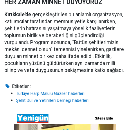
HER ZAMAN MİNNET DUYUYORUZ
Kırıkkale'de
gerçekleştirilen bu anlamlı organizasyon,
katılımcılar tarafından memnuniyetle karşılanırken,
şehitlerin hatırasını yaşatmaya yönelik faaliyetlerin
toplumun birlik ve beraberliğini güçlendirdiği
vurgulandı. Program sonunda, "Bütün şehitlerimizin
mekânı cennet olsun" temennisi yinelenirken, gazilere
duyulan minnet bir kez daha ifade edildi. Etkinlik,
çocukların yüzünü güldürürken aynı zamanda milli
bilinç ve vefa duygusunun pekişmesine katkı sağladı.
Etiketler :
Türkiye Harp Malulü Gaziler haberleri
Şehit Dul ve Yetimleri Derneği haberleri