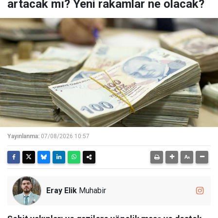
artacak mı? Yeni rakamlar ne olacak?
Yayınlanma:
07/08/2026 10:57
Eray Elik
Muhabir