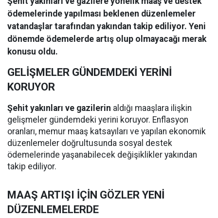
Şehit yakınları ve gazilere yönelik maaş ve destek
ödemelerinde yapılması beklenen düzenlemeler
vatandaşlar tarafından yakından takip ediliyor. Yeni
dönemde ödemelerde artış olup olmayacağı merak
konusu oldu.
GELİŞMELER GÜNDEMDEKİ YERİNİ
KORUYOR
Şehit
yakınları ve gazilerin
aldığı maaşlara ilişkin
gelişmeler gündemdeki yerini koruyor. Enflasyon
oranları, memur maaş katsayıları ve yapılan ekonomik
düzenlemeler doğrultusunda sosyal destek
ödemelerinde yaşanabilecek değişiklikler yakından
takip ediliyor.
MAAŞ ARTIŞI İÇİN GÖZLER YENİ
DÜZENLEMELERDE