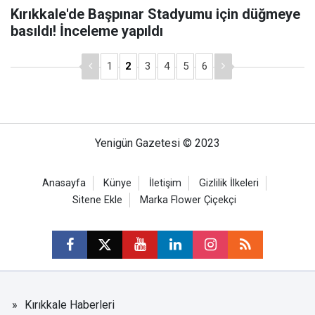
Kırıkkale'de Başpınar Stadyumu için düğmeye
basıldı! İnceleme yapıldı
1
2
3
4
5
6
Yenigün Gazetesi © 2023
Anasayfa
Künye
İletişim
Gizlilik İlkeleri
Sitene Ekle
Marka Flower Çiçekçi
Kırıkkale Haberleri