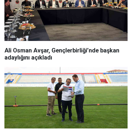
Ali Osman Avşar, Gençlerbirliği’nde başkan
adaylığını açıkladı