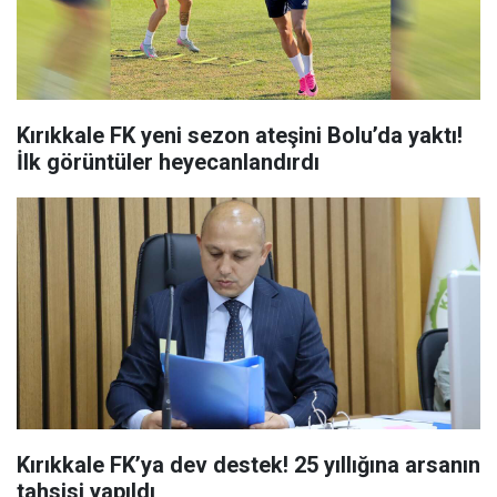
Kırıkkale FK yeni sezon ateşini Bolu’da yaktı!
İlk görüntüler heyecanlandırdı
Kırıkkale FK’ya dev destek! 25 yıllığına arsanın
tahsisi yapıldı