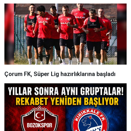
Çorum FK, Süper Lig hazırlıklarına başladı