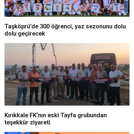
Taşköprü’de 300 öğrenci, yaz sezonunu dolu
dolu geçirecek
Kırıkkale FK’nın eski Tayfa grubundan
teşekkür ziyareti