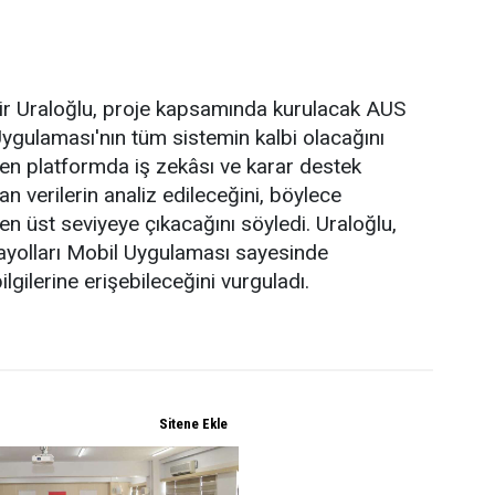
ir Uraloğlu, proje kapsamında kurulacak AUS
ygulaması'nın tüm sistemin kalbi olacağını
rilen platformda iş zekâsı ve karar destek
 verilerin analiz edileceğini, böylece
 en üst seviyeye çıkacağını söyledi. Uraloğlu,
arayolları Mobil Uygulaması sayesinde
ilgilerine erişebileceğini vurguladı.