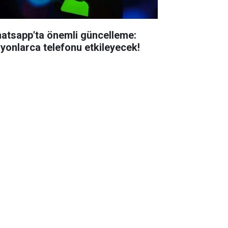
atsapp'ta önemli güncelleme:
lyonlarca telefonu etkileyecek!