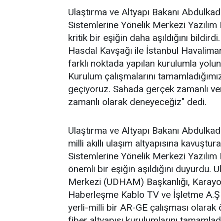
Ulaştırma ve Altyapı Bakanı Abdulkadir
Sistemlerine Yönelik Merkezi Yazılım 
kritik bir eşiğin daha aşıldığını bildird
Hasdal Kavşağı ile İstanbul Havalima
farklı noktada yapılan kurulumla yol
Kurulum çalışmalarını tamamladığımız 
geçiyoruz. Sahada gerçek zamanlı veri 
zamanlı olarak deneyeceğiz" dedi.
Ulaştırma ve Altyapı Bakanı Abdulkadir
milli akıllı ulaşım altyapısına kavuştu
Sistemlerine Yönelik Merkezi Yazılım 
önemli bir eşiğin aşıldığını duyurdu. 
Merkezi (UDHAM) Başkanlığı, Karayol
Haberleşme Kablo TV ve İşletme A.Ş i
yerli-milli bir AR-GE çalışması olarak
fiber altyapısı kurulumlarını tamamlad