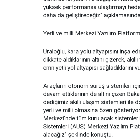
yüksek performansa ulaştırmayı hedef
daha da geliştireceğiz" açıklamasınd
Yerli ve milli Merkezi Yazılım Platfor
Uraloğlu, kara yolu altyapısını inşa e
dikkate aldıklarının altını çizerek, akıl
emniyetli yol altyapısı sağladıklarını v
Araçların otonom sürüş sistemleri için
devam ettiklerinin de altını çizen Baka
dediğimiz akıllı ulaşım sistemleri il
yerli ve milli olmasına özen gösteri
Merkezi'nde tüm kurulacak sistemlerin 
Sistemleri (AUS) Merkezi Yazılım Pla
alacağız" şeklinde konuştu.