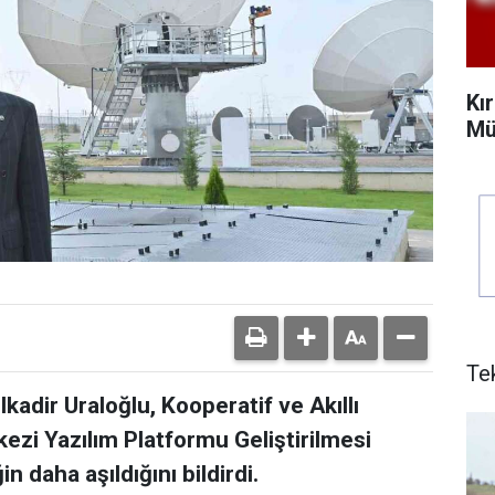
Kı
Mü
Te
kadir Uraloğlu, Kooperatif ve Akıllı
ezi Yazılım Platformu Geliştirilmesi
n daha aşıldığını bildirdi.