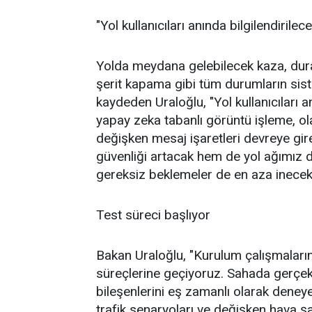
"Yol kullanıcıları anında bilgilendirilec
Yolda meydana gelebilecek kaza, dura
şerit kapama gibi tüm durumların sist
kaydeden Uraloğlu, "Yol kullanıcıları a
yapay zeka tabanlı görüntü işleme, ola
değişken mesaj işaretleri devreye gi
güvenliği artacak hem de yol ağımız da
gereksiz beklemeler de en aza inecek" 
Test süreci başlıyor
Bakan Uraloğlu, "Kurulum çalışmaların
süreçlerine geçiyoruz. Sahada gerçek 
bileşenlerini eş zamanlı olarak deneyec
trafik senaryoları ve değişken hava şa