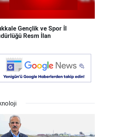
rıkkale Gençlik ve Spor İl
dürlüğü Resm İlan
knoloji