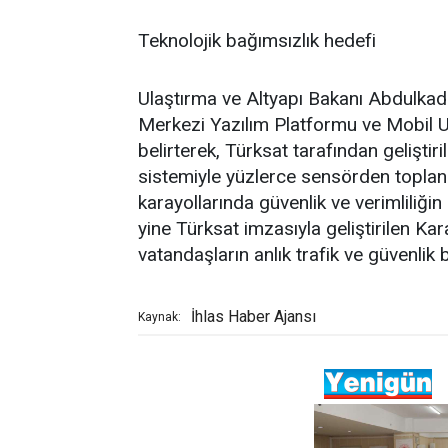
Teknolojik bağımsızlık hedefi
Ulaştırma ve Altyapı Bakanı Abdulkad
Merkezi Yazılım Platformu ve Mobil U
belirterek, Türksat tarafından gelişti
sistemiyle yüzlerce sensörden toplanan
karayollarında güvenlik ve verimliliğin
yine Türksat imzasıyla geliştirilen K
vatandaşların anlık trafik ve güvenlik b
İhlas Haber Ajansı
Kaynak: