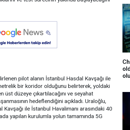
Ch
ol
ol
rlenen pilot alanın İstanbul Hasdal Kavşağı ile
trelik bir koridor olduğunu belirterek, yoldaki
en üst düzeye çıkartılacağını ve seyahat
anmasının hedeflendiğini açıkladı. Uraloğlu,
al Kavşağı ile İstanbul Havalimanı arasındaki 40
ktada yapılan kurulumla yolun tamamında 5G