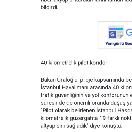
bildirdi.
40 kilometrelik pilot koridor
Bakan Uraloğlu, proje kapsamında beli
İstanbul Havalimanı arasında 40 kilome
trafik güvenliğinin ve yol konforunun 
süresinde de önemli oranda düşüş yaş
"Pilot olarak belirlenen İstanbul Hasd
kilometrelik güzergahta 19 farklı no
altyapısını sağladık" diye konuştu.