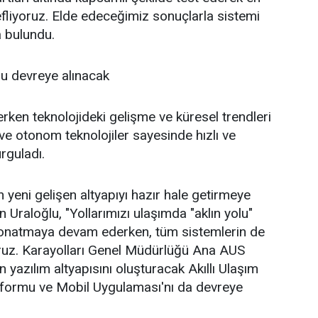
liyoruz. Elde edeceğimiz sonuçlarla sistemi
a bulundu.
mu devreye alınacak
derken teknolojideki gelişme ve küresel trendleri
lı ve otonom teknolojiler sayesinde hızlı ve
urguladı.
 yeni gelişen altyapıyı hazır hale getirmeye
n Uraloğlu, "Yollarımızı ulaşımda "aklın yolu"
e donatmaya devam ederken, tüm sistemlerin de
yoruz. Karayolları Genel Müdürlüğü Ana AUS
yazılım altyapısını oluşturacak Akıllı Ulaşım
tformu ve Mobil Uygulaması'nı da devreye