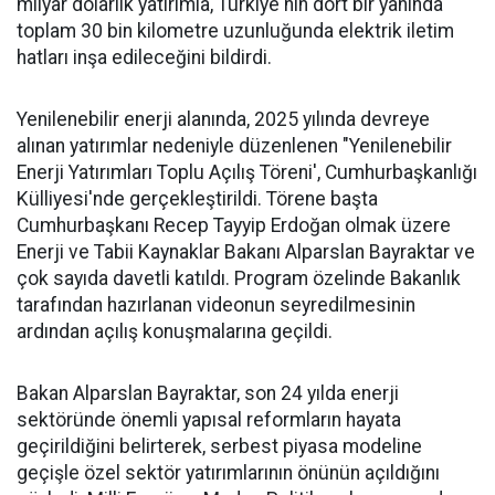
milyar dolarlık yatırımla, Türkiye'nin dört bir yanında
toplam 30 bin kilometre uzunluğunda elektrik iletim
hatları inşa edileceğini bildirdi.
Yenilenebilir enerji alanında, 2025 yılında devreye
alınan yatırımlar nedeniyle düzenlenen "Yenilenebilir
Enerji Yatırımları Toplu Açılış Töreni', Cumhurbaşkanlığı
Külliyesi'nde gerçekleştirildi. Törene başta
Cumhurbaşkanı Recep Tayyip Erdoğan olmak üzere
Enerji ve Tabii Kaynaklar Bakanı Alparslan Bayraktar ve
çok sayıda davetli katıldı. Program özelinde Bakanlık
tarafından hazırlanan videonun seyredilmesinin
ardından açılış konuşmalarına geçildi.
Bakan Alparslan Bayraktar, son 24 yılda enerji
sektöründe önemli yapısal reformların hayata
geçirildiğini belirterek, serbest piyasa modeline
geçişle özel sektör yatırımlarının önünün açıldığını