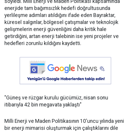
söyledi. Milli Enerji ve Maden Politikası kapsamında
enerjide tam bağımsızlık hedefi doğrultusunda
yerlileşme adımları atıldığını ifade eden Bayraktar,
küresel salgınlar, bölgesel çatışmalar ve teknolojik
gelişmelerin enerji güvenliğini daha kritik hale
getirdiğini, artan enerji talebinin ise yeni projeler ve
hedefleri zorunlu kıldığını kaydetti.
"Güneş ve rüzgar kurulu gücümüz, nisan sonu
itibarıyla 42 bin megavata yaklaştı"
Milli Enerji ve Maden Politikasının 10'uncu yılında yeni
bir enerji mimarisi oluşturmak için çalıştıklarını dile