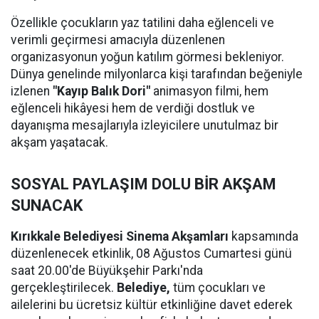
Özellikle çocukların yaz tatilini daha eğlenceli ve
verimli geçirmesi amacıyla düzenlenen
organizasyonun yoğun katılım görmesi bekleniyor.
Dünya genelinde milyonlarca kişi tarafından beğeniyle
izlenen
"Kayıp Balık Dori"
animasyon filmi, hem
eğlenceli hikâyesi hem de verdiği dostluk ve
dayanışma mesajlarıyla izleyicilere unutulmaz bir
akşam yaşatacak.
SOSYAL PAYLAŞIM DOLU BİR AKŞAM
SUNACAK
Kırıkkale Belediyesi Sinema Akşamları
kapsamında
düzenlenecek etkinlik, 08 Ağustos Cumartesi günü
saat 20.00'de Büyükşehir Parkı'nda
gerçekleştirilecek.
Belediye,
tüm çocukları ve
ailelerini bu ücretsiz kültür etkinliğine davet ederek