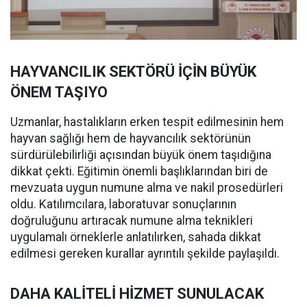
HAYVANCILIK SEKTÖRÜ İÇİN BÜYÜK
ÖNEM TAŞIYO
Uzmanlar, hastalıkların erken tespit edilmesinin hem
hayvan sağlığı hem de hayvancılık sektörünün
sürdürülebilirliği açısından büyük önem taşıdığına
dikkat çekti. Eğitimin önemli başlıklarından biri de
mevzuata uygun numune alma ve nakil prosedürleri
oldu. Katılımcılara, laboratuvar sonuçlarının
doğruluğunu artıracak numune alma teknikleri
uygulamalı örneklerle anlatılırken, sahada dikkat
edilmesi gereken kurallar ayrıntılı şekilde paylaşıldı.
DAHA KALİTELİ HİZMET SUNULACAK