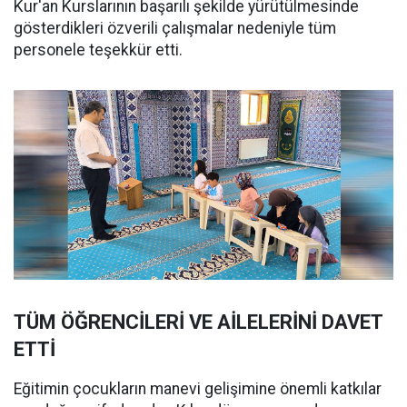
Kur'an Kurslarının başarılı şekilde yürütülmesinde
gösterdikleri özverili çalışmalar nedeniyle tüm
personele teşekkür etti.
TÜM ÖĞRENCİLERİ VE AİLELERİNİ DAVET
ETTİ
Eğitimin çocukların manevi gelişimine önemli katkılar