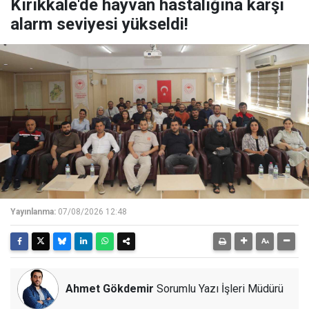
Kırıkkale'de hayvan hastalığına karşı
alarm seviyesi yükseldi!
Yayınlanma:
07/08/2026 12:48
Ahmet Gökdemir
Sorumlu Yazı İşleri Müdürü