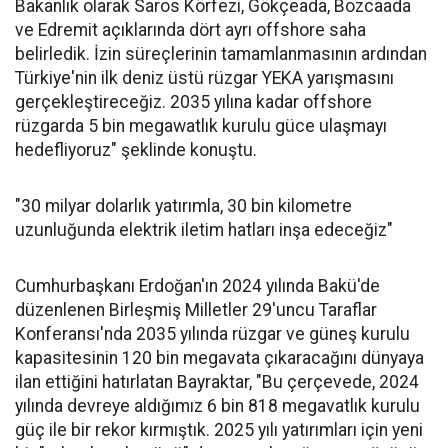
Bakanlık olarak Saros Körfezi, Gökçeada, Bozcaada
ve Edremit açıklarında dört ayrı offshore saha
belirledik. İzin süreçlerinin tamamlanmasının ardından
Türkiye'nin ilk deniz üstü rüzgar YEKA yarışmasını
gerçekleştireceğiz. 2035 yılına kadar offshore
rüzgarda 5 bin megawatlık kurulu güce ulaşmayı
hedefliyoruz" şeklinde konuştu.
"30 milyar dolarlık yatırımla, 30 bin kilometre
uzunluğunda elektrik iletim hatları inşa edeceğiz"
Cumhurbaşkanı Erdoğan'ın 2024 yılında Bakü'de
düzenlenen Birleşmiş Milletler 29'uncu Taraflar
Konferansı'nda 2035 yılında rüzgar ve güneş kurulu
kapasitesinin 120 bin megavata çıkaracağını dünyaya
ilan ettiğini hatırlatan Bayraktar, "Bu çerçevede, 2024
yılında devreye aldığımız 6 bin 818 megavatlık kurulu
güç ile bir rekor kırmıştık. 2025 yılı yatırımları için yeni