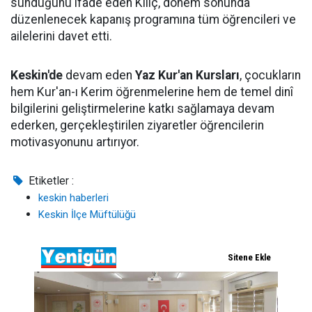
sunduğunu ifade eden Kılıç, dönem sonunda
düzenlenecek kapanış programına tüm öğrencileri ve
ailelerini davet etti.
Keskin'de
devam eden
Yaz Kur'an Kursları
, çocukların
hem Kur'an-ı Kerim öğrenmelerine hem de temel dinî
bilgilerini geliştirmelerine katkı sağlamaya devam
ederken, gerçekleştirilen ziyaretler öğrencilerin
motivasyonunu artırıyor.
Etiketler :
keskin haberleri
Keskin İlçe Müftülüğü