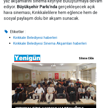
yaz akşamlarını sinema keyfiyle buluşturmaya devam
ediyor.
Büyükşehir Parkı'nda
gerçekleşecek açık
hava sineması, Kırıkkalelilere hem eğlence hem de
sosyal paylaşım dolu bir akşam sunacak.
Etiketler :
Kırıkkale Belediyesi haberleri
Kırıkkale Belediyesi Sinema Akşamları haberleri