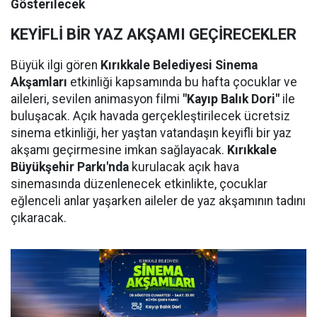
Gösterilecek
KEYİFLİ BİR YAZ AKŞAMI GEÇİRECEKLER
Büyük ilgi gören
Kırıkkale Belediyesi Sinema
Akşamları
etkinliği kapsamında bu hafta çocuklar ve
aileleri, sevilen animasyon filmi
"Kayıp Balık Dori"
ile
buluşacak. Açık havada gerçekleştirilecek ücretsiz
sinema etkinliği, her yaştan vatandaşın keyifli bir yaz
akşamı geçirmesine imkan sağlayacak.
Kırıkkale
Büyükşehir Parkı'nda
kurulacak açık hava
sinemasında düzenlenecek etkinlikte, çocuklar
eğlenceli anlar yaşarken aileler de yaz akşamının tadını
çıkaracak.