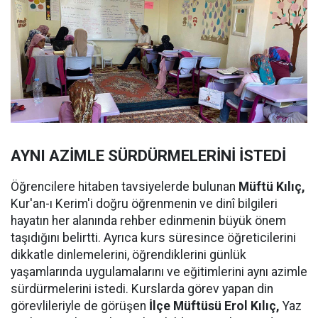
AYNI AZİMLE SÜRDÜRMELERİNİ İSTEDİ
Öğrencilere hitaben tavsiyelerde bulunan
Müftü Kılıç,
Kur'an-ı Kerim'i doğru öğrenmenin ve dinî bilgileri
hayatın her alanında rehber edinmenin büyük önem
taşıdığını belirtti. Ayrıca kurs süresince öğreticilerini
dikkatle dinlemelerini, öğrendiklerini günlük
yaşamlarında uygulamalarını ve eğitimlerini aynı azimle
sürdürmelerini istedi. Kurslarda görev yapan din
görevlileriyle de görüşen
İlçe Müftüsü Erol Kılıç,
Yaz