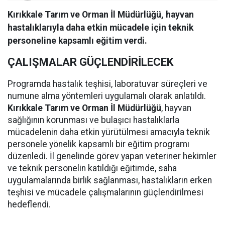
Kırıkkale Tarım ve Orman İl Müdürlüğü, hayvan
hastalıklarıyla daha etkin mücadele için teknik
personeline kapsamlı eğitim verdi.
ÇALIŞMALAR GÜÇLENDİRİLECEK
Programda hastalık teşhisi, laboratuvar süreçleri ve
numune alma yöntemleri uygulamalı olarak anlatıldı.
Kırıkkale Tarım ve Orman İl Müdürlüğü
, hayvan
sağlığının korunması ve bulaşıcı hastalıklarla
mücadelenin daha etkin yürütülmesi amacıyla teknik
personele yönelik kapsamlı bir eğitim programı
düzenledi. İl genelinde görev yapan veteriner hekimler
ve teknik personelin katıldığı eğitimde, saha
uygulamalarında birlik sağlanması, hastalıkların erken
teşhisi ve mücadele çalışmalarının güçlendirilmesi
hedeflendi.