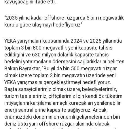
kavuşacağını ifade etti.
"2035 yılına kadar offshore rüzgarda 5 bin megawatlık
kurulu güce ulaşmayı hedefliyoruz"
YEKA yarışmaları kapsamında 2024 ve 2025 yıllarında
toplam 3 bin 800 megavatlık yeni kapasite tahsis
edildiğini ve 630 milyon dolarlık kapasite tahsis
bedelini yatırımcıların ödemesini sağladıklarını belirten
Bakan Bayraktar, "Bu yıl da bin 500 megavatı rüzgar
olmak üzere toplam 2 bin megavatın üzerinde yeni
YEKA yarışmasını gerçekleştirmeyi hedefliyoruz.
Başta sanayicilerimiz olmak üzere, belediyelerimiz,
turizm tesislerimiz, çiftçilerimiz için kendi öz tüketim
ihtiyaçlarını karşılama amaçlı kuracakları yenilenebilir
enerji santrallerine kapasite sağlıyoruz. Ancak,
önümüzdeki dönemin en önemli gelişmelerinden biri
deniz üstü yani offshore rüzgar alanında olacak.