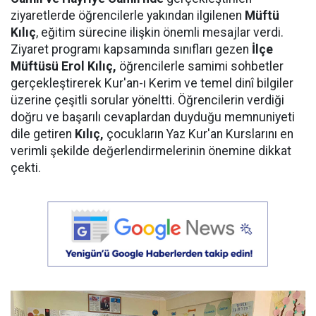
ziyaretlerde öğrencilerle yakından ilgilenen
Müftü
Kılıç
, eğitim sürecine ilişkin önemli mesajlar verdi.
Ziyaret programı kapsamında sınıfları gezen
İlçe
Müftüsü Erol Kılıç,
öğrencilerle samimi sohbetler
gerçekleştirerek Kur'an-ı Kerim ve temel dinî bilgiler
üzerine çeşitli sorular yöneltti. Öğrencilerin verdiği
doğru ve başarılı cevaplardan duyduğu memnuniyeti
dile getiren
Kılıç,
çocukların Yaz Kur'an Kurslarını en
verimli şekilde değerlendirmelerinin önemine dikkat
çekti.