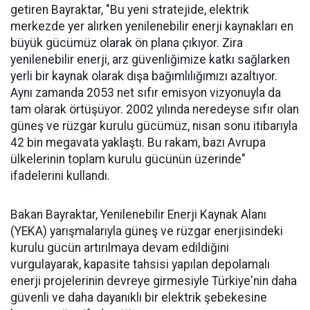
getiren Bayraktar, "Bu yeni stratejide, elektrik
merkezde yer alırken yenilenebilir enerji kaynakları en
büyük gücümüz olarak ön plana çıkıyor. Zira
yenilenebilir enerji, arz güvenliğimize katkı sağlarken
yerli bir kaynak olarak dışa bağımlılığımızı azaltıyor.
Aynı zamanda 2053 net sıfır emisyon vizyonuyla da
tam olarak örtüşüyor. 2002 yılında neredeyse sıfır olan
güneş ve rüzgar kurulu gücümüz, nisan sonu itibarıyla
42 bin megavata yaklaştı. Bu rakam, bazı Avrupa
ülkelerinin toplam kurulu gücünün üzerinde"
ifadelerini kullandı.
Bakan Bayraktar, Yenilenebilir Enerji Kaynak Alanı
(YEKA) yarışmalarıyla güneş ve rüzgar enerjisindeki
kurulu gücün artırılmaya devam edildiğini
vurgulayarak, kapasite tahsisi yapılan depolamalı
enerji projelerinin devreye girmesiyle Türkiye'nin daha
güvenli ve daha dayanıklı bir elektrik şebekesine