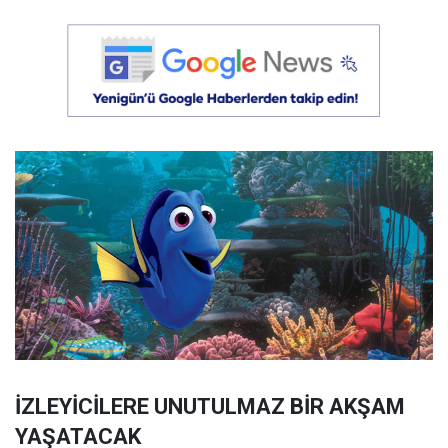
İZLEYİCİLERE UNUTULMAZ BİR AKŞAM
YAŞATACAK