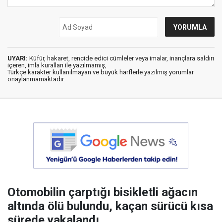
UYARI:
Küfür, hakaret, rencide edici cümleler veya imalar, inançlara saldırı
içeren, imla kuralları ile yazılmamış,
Türkçe karakter kullanılmayan ve büyük harflerle yazılmış yorumlar
onaylanmamaktadır.
Otomobilin çarptığı bisikletli ağacın
altında ölü bulundu, kaçan sürücü kısa
sürede yakalandı