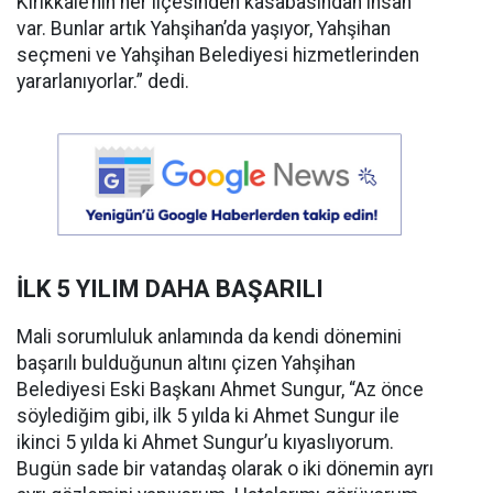
Kırıkkale’nin her ilçesinden kasabasından insan
var. Bunlar artık Yahşihan’da yaşıyor, Yahşihan
seçmeni ve Yahşihan Belediyesi hizmetlerinden
yararlanıyorlar.” dedi.
İLK 5 YILIM DAHA BAŞARILI
Mali sorumluluk anlamında da kendi dönemini
başarılı bulduğunun altını çizen Yahşihan
Belediyesi Eski Başkanı Ahmet Sungur, “Az önce
söylediğim gibi, ilk 5 yılda ki Ahmet Sungur ile
ikinci 5 yılda ki Ahmet Sungur’u kıyaslıyorum.
Bugün sade bir vatandaş olarak o iki dönemin ayrı