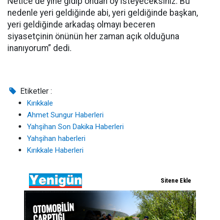
Netice de yine gidip ondan oy isteyeceksiniz. Bu
nedenle yeri geldiğinde abi, yeri geldiğinde başkan,
yeri geldiğinde arkadaş olmayı beceren
siyasetçinin önünün her zaman açık olduğuna
inanıyorum” dedi.
Etiketler :
Kırıkkale
Ahmet Sungur Haberleri
Yahşihan Son Dakika Haberleri
Yahşihan haberleri
Kırıkkale Haberleri