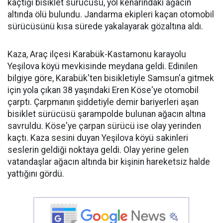
kaçtığı bisiklet sürücüsü, yol kenarındaki ağacın
altında ölü bulundu. Jandarma ekipleri kaçan otomobil
sürücüsünü kısa sürede yakalayarak gözaltına aldı.
Kaza, Araç ilçesi Karabük-Kastamonu karayolu
Yeşilova köyü mevkisinde meydana geldi. Edinilen
bilgiye göre, Karabük'ten bisikletiyle Samsun'a gitmek
için yola çıkan 38 yaşındaki Eren Köse'ye otomobil
çarptı. Çarpmanın şiddetiyle demir bariyerleri aşan
bisiklet sürücüsü şarampolde bulunan ağacın altına
savruldu. Köse'ye çarpan sürücü ise olay yerinden
kaçtı. Kaza sesini duyan Yeşilova köyü sakinleri
seslerin geldiği noktaya geldi. Olay yerine gelen
vatandaşlar ağacın altında bir kişinin hareketsiz halde
yattığını gördü.