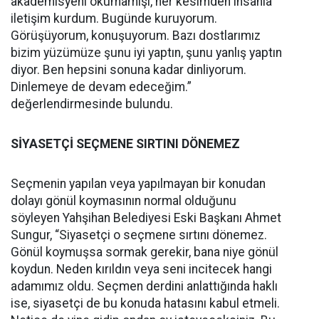
akademisyeni okumamışı, her kesimden insanla
iletişim kurdum. Bugünde kuruyorum.
Görüşüyorum, konuşuyorum. Bazı dostlarımız
bizim yüzümüze şunu iyi yaptın, şunu yanlış yaptın
diyor. Ben hepsini sonuna kadar dinliyorum.
Dinlemeye de devam edeceğim.”
değerlendirmesinde bulundu.
SİYASETÇİ SEÇMENE SIRTINI DÖNEMEZ
Seçmenin yapılan veya yapılmayan bir konudan
dolayı gönül koymasının normal olduğunu
söyleyen Yahşihan Belediyesi Eski Başkanı Ahmet
Sungur, “Siyasetçi o seçmene sırtını dönemez.
Gönül koymuşsa sormak gerekir, bana niye gönül
koydun. Neden kırıldın veya seni incitecek hangi
adamımız oldu. Seçmen derdini anlattığında haklı
ise, siyasetçi de bu konuda hatasını kabul etmeli.