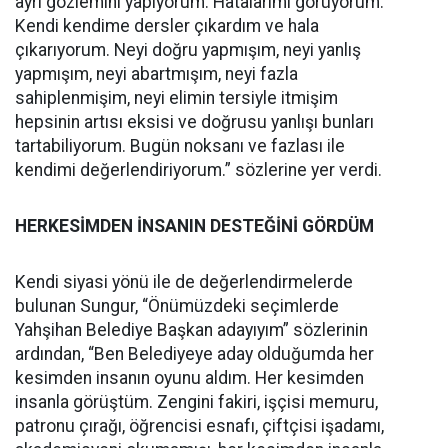
ayrı gözlemini yapıyorum. Hatalarımı görüyorum.
Kendi kendime dersler çıkardım ve hala
çıkarıyorum. Neyi doğru yapmışım, neyi yanlış
yapmışım, neyi abartmışım, neyi fazla
sahiplenmişim, neyi elimin tersiyle itmişim
hepsinin artısı eksisi ve doğrusu yanlışı bunları
tartabiliyorum. Bugün noksanı ve fazlası ile
kendimi değerlendiriyorum.” sözlerine yer verdi.
HERKESİMDEN İNSANIN DESTEĞİNİ GÖRDÜM
Kendi siyasi yönü ile de değerlendirmelerde
bulunan Sungur, “Önümüzdeki seçimlerde
Yahşihan Belediye Başkan adayıyım” sözlerinin
ardından, “Ben Belediyeye aday olduğumda her
kesimden insanın oyunu aldım. Her kesimden
insanla görüştüm. Zengini fakiri, işçisi memuru,
patronu çırağı, öğrencisi esnafı, çiftçisi işadamı,