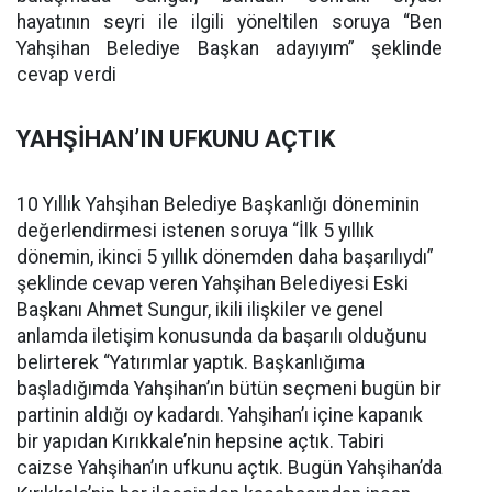
hayatının seyri ile ilgili yöneltilen soruya “Ben
Yahşihan Belediye Başkan adayıyım” şeklinde
cevap verdi
YAHŞİHAN’IN UFKUNU AÇTIK
10 Yıllık Yahşihan Belediye Başkanlığı döneminin
değerlendirmesi istenen soruya “İlk 5 yıllık
dönemin, ikinci 5 yıllık dönemden daha başarılıydı”
şeklinde cevap veren Yahşihan Belediyesi Eski
Başkanı Ahmet Sungur, ikili ilişkiler ve genel
anlamda iletişim konusunda da başarılı olduğunu
belirterek “Yatırımlar yaptık. Başkanlığıma
başladığımda Yahşihan’ın bütün seçmeni bugün bir
partinin aldığı oy kadardı. Yahşihan’ı içine kapanık
bir yapıdan Kırıkkale’nin hepsine açtık. Tabiri
caizse Yahşihan’ın ufkunu açtık. Bugün Yahşihan’da