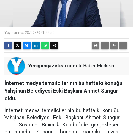
Yayınlanma:
28/02/2021 22:50
Yenigungazetesi.com.tr
Haber Merkezi
İnternet medya temsilcilerinin bu hafta ki konuğu
Yahşihan Belediyesi Eski Başkanı Ahmet Sungur
oldu.
İnternet medya temsilcilerinin bu hafta ki konuğu
Yahşihan Belediyesi Eski Başkanı Ahmet Sungur
oldu. Süvariler Binicilik Kulübü’nde gerçekleşen
buluşmada Sungur, bundan sonraki siyasi