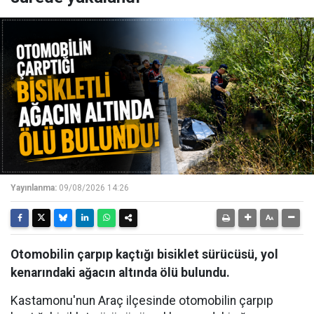
Yayınlanma:
09/08/2026 14:26
Otomobilin çarpıp kaçtığı bisiklet sürücüsü, yol
kenarındaki ağacın altında ölü bulundu.
Kastamonu'nun Araç ilçesinde otomobilin çarpıp