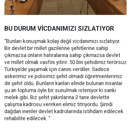
BU DURUM VİCDANIMIZI SIZLATIYOR
“Bunları konuşmak kolay değil vicdanımızı sızlatıyor.
Bir devlet bir millet gazilerine şehitlerine sahip
çıkmazsa onların hatıralarına sahip çıkmazsa devlet
ve millet olmak vasfını yitirir. 50 bin şehidimiz terörsüz
Türkiye’de yaşamak için canını verdiler. Sadece
askerimiz ve polisimiz şehit olmadı öğretmenlerimiz
de şehit oldu. Bunların kanları elinde bulunan insanlar
şu an topluma öyle bir sunulmak isteniyor ki sanki
melek gibi. Biz şehit yakınlarına 2 tane devlette
çalışma kadrosu verirken elimiz titriyordu. Şimdi
dağdan inenler devlet kadrolarında istihdam edilecek
rehabilite edilecek. “