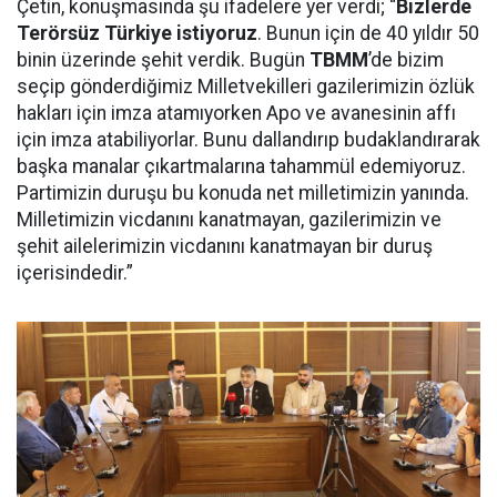
Çetin, konuşmasında şu ifadelere yer verdi; “
Bizlerde
Terörsüz Türkiye istiyoruz
. Bunun için de 40 yıldır 50
binin üzerinde şehit verdik. Bugün
TBMM
’de bizim
seçip gönderdiğimiz Milletvekilleri gazilerimizin özlük
hakları için imza atamıyorken Apo ve avanesinin affı
için imza atabiliyorlar. Bunu dallandırıp budaklandırarak
başka manalar çıkartmalarına tahammül edemiyoruz.
Partimizin duruşu bu konuda net milletimizin yanında.
Milletimizin vicdanını kanatmayan, gazilerimizin ve
şehit ailelerimizin vicdanını kanatmayan bir duruş
içerisindedir.”