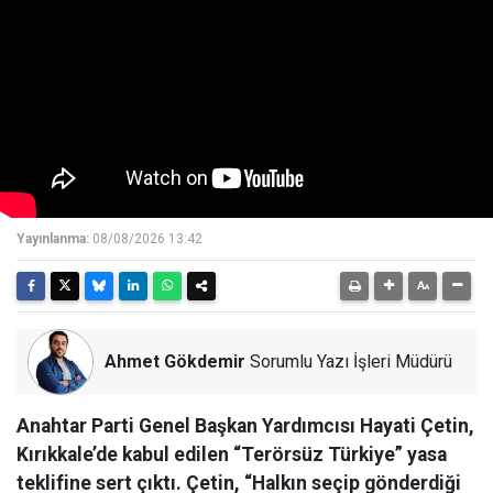
Yayınlanma:
08/08/2026 13:42
Ahmet Gökdemir
Sorumlu Yazı İşleri Müdürü
Anahtar Parti Genel Başkan Yardımcısı Hayati Çetin,
Kırıkkale’de kabul edilen “Terörsüz Türkiye” yasa
teklifine sert çıktı. Çetin, “Halkın seçip gönderdiği