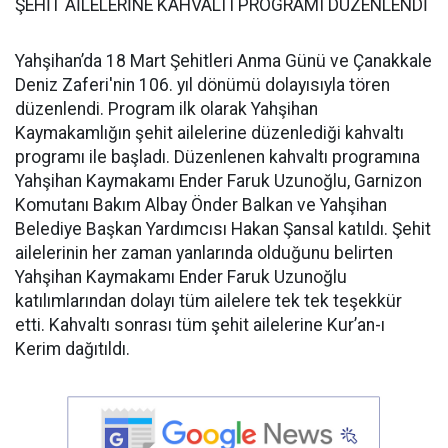
ŞEHİT AİLELERİNE KAHVALTI PROGRAMI DÜZENLENDİ
Yahşihan’da 18 Mart Şehitleri Anma Günü ve Çanakkale
Deniz Zaferi'nin 106. yıl dönümü dolayısıyla tören
düzenlendi. Program ilk olarak Yahşihan
Kaymakamlığın şehit ailelerine düzenlediği kahvaltı
programı ile başladı. Düzenlenen kahvaltı programına
Yahşihan Kaymakamı Ender Faruk Uzunoğlu, Garnizon
Komutanı Bakım Albay Önder Balkan ve Yahşihan
Belediye Başkan Yardımcısı Hakan Şansal katıldı. Şehit
ailelerinin her zaman yanlarında olduğunu belirten
Yahşihan Kaymakamı Ender Faruk Uzunoğlu
katılımlarından dolayı tüm ailelere tek tek teşekkür
etti. Kahvaltı sonrası tüm şehit ailelerine Kur’an-ı
Kerim dağıtıldı.