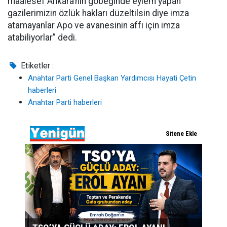
maalesef Ankara’nın göbeğinde eylem yapan
gazilerimizin özlük hakları düzeltilsin diye imza
atamayanlar Apo ve avanesinin affı için imza
atabiliyorlar” dedi.
Etiketler :
Anahtar Parti Genel Başkan Yardımcısı Hayati Çetin
haberleri
Anahtar Parti haberleri