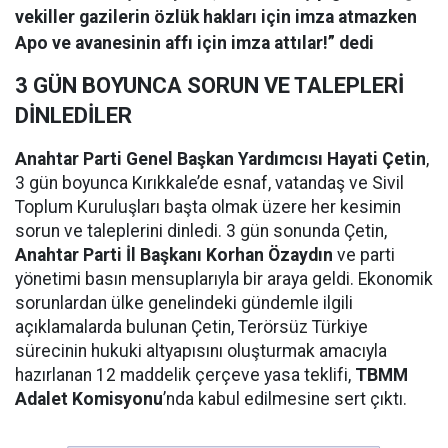
vekiller gazilerin özlük hakları için imza atmazken
Apo ve avanesinin affı için imza attılar!” dedi
3 GÜN BOYUNCA SORUN VE TALEPLERİ
DİNLEDİLER
Anahtar Parti Genel Başkan Yardımcısı Hayati Çetin
,
3 gün boyunca Kırıkkale’de esnaf, vatandaş ve Sivil
Toplum Kuruluşları başta olmak üzere her kesimin
sorun ve taleplerini dinledi. 3 gün sonunda Çetin,
Anahtar Parti İl Başkanı Korhan Özaydın
ve parti
yönetimi basın mensuplarıyla bir araya geldi. Ekonomik
sorunlardan ülke genelindeki gündemle ilgili
açıklamalarda bulunan Çetin, Terörsüz Türkiye
sürecinin hukuki altyapısını oluşturmak amacıyla
hazırlanan 12 maddelik çerçeve yasa teklifi,
TBMM
Adalet Komisyonu
’nda kabul edilmesine sert çıktı.