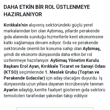
DAHA ETKİN BİR ROL ÜSTLENMEYE
HAZIRLANIYOR
Kırıkkale'nin
alışveriş sektöründeki güçlü yerel
markalarından biri olan Aybimaş, yıllardır perakende
gıda alanında sunduğu hizmetlerle kent ekonomisine
katkı sağlamaya devam ediyor. Gıda ve perakende
sektöründe önemli bir konuma sahip olan
Aybimaş,
şimdi de ekonomi dünyasında daha etkin bir rol
üstlenmeye hazırlanıyor.
Aybimaş Yönetim Kurulu
Başkanı Erol Ayan,
Kırıkkale Ticaret ve Sanayi Odası
(KTSO)
seçimlerinde
1. Meslek Grubu (Toptan ve
Perakende Gıdacılar)
için aday olacağını duyurdu. İş
dünyasında uzun yıllara dayanan tecrübesiyle tanınan
Ayan'ın
adaylığı, kentte faaliyet gösteren gıda sektörü
temsilcileri tarafından yakından takip ediliyor.