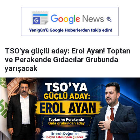
TSO’ya güçlü aday: Erol Ayan! Toptan
ve Perakende Gıdacılar Grubunda
yarışacak