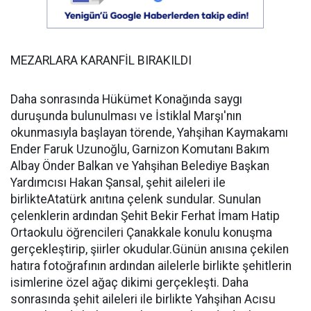
MEZARLARA KARANFİL BIRAKILDI
Daha sonrasında Hükümet Konağında saygı
duruşunda bulunulması ve İstiklal Marşı'nın
okunmasıyla başlayan törende, Yahşihan Kaymakamı
Ender Faruk Uzunoğlu, Garnizon Komutanı Bakım
Albay Önder Balkan ve Yahşihan Belediye Başkan
Yardımcısı Hakan Şansal, şehit aileleri ile
birlikteAtatürk anıtına çelenk sundular. Sunulan
çelenklerin ardından Şehit Bekir Ferhat İmam Hatip
Ortaokulu öğrencileri Çanakkale konulu konuşma
gerçekleştirip, şiirler okudular.Günün anısına çekilen
hatıra fotoğrafının ardından ailelerle birlikte şehitlerin
isimlerine özel ağaç dikimi gerçekleşti. Daha
sonrasında şehit aileleri ile birlikte Yahşihan Acısu