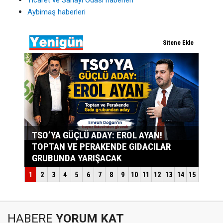
Ticaret ve Sanayi Odası haberleri
Aybimaş haberleri
HABERE
YORUM KAT