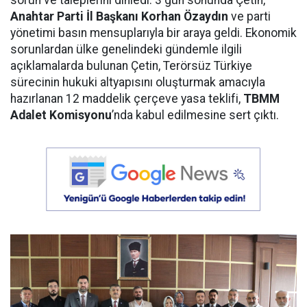
sorun ve taleplerini dinledi. 3 gün sonunda Çetin,
Anahtar Parti İl Başkanı Korhan Özaydın
ve parti
yönetimi basın mensuplarıyla bir araya geldi. Ekonomik
sorunlardan ülke genelindeki gündemle ilgili
açıklamalarda bulunan Çetin, Terörsüz Türkiye
sürecinin hukuki altyapısını oluşturmak amacıyla
hazırlanan 12 maddelik çerçeve yasa teklifi,
TBMM
Adalet Komisyonu
’nda kabul edilmesine sert çıktı.