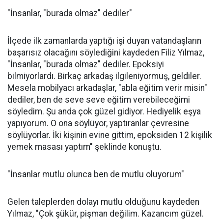
"İnsanlar, "burada olmaz" dediler"
İlçede ilk zamanlarda yaptığı işi duyan vatandaşların
başarısız olacağını söylediğini kaydeden Filiz Yılmaz,
"İnsanlar, "burada olmaz" dediler. Epoksiyi
bilmiyorlardı. Birkaç arkadaş ilgileniyormuş, geldiler.
Mesela mobilyacı arkadaşlar, "abla eğitim verir misin"
dediler, ben de seve seve eğitim verebileceğimi
söyledim. Şu anda çok güzel gidiyor. Hediyelik eşya
yapıyorum. O ona söylüyor, yaptıranlar çevresine
söylüyorlar. İki kişinin evine gittim, epoksiden 12 kişilik
yemek masası yaptım" şeklinde konuştu.
"İnsanlar mutlu olunca ben de mutlu oluyorum"
Gelen taleplerden dolayı mutlu olduğunu kaydeden
Yılmaz, "Çok şükür, pişman değilim. Kazancım güzel.