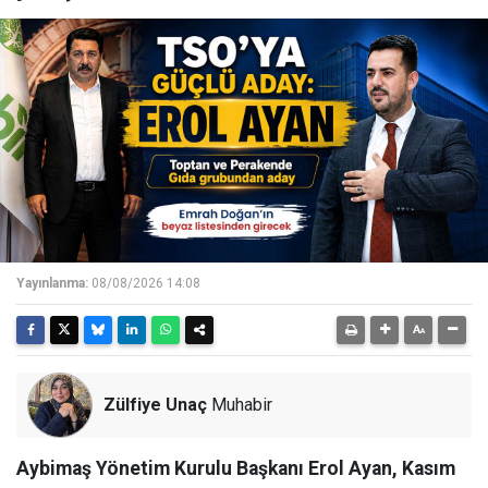
Yayınlanma:
08/08/2026 14:08
Zülfiye Unaç
Muhabir
Aybimaş Yönetim Kurulu Başkanı Erol Ayan, Kasım