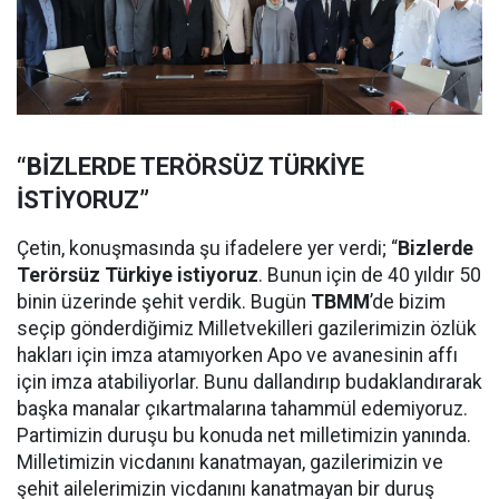
“BİZLERDE TERÖRSÜZ TÜRKİYE
İSTİYORUZ”
Çetin, konuşmasında şu ifadelere yer verdi; “
Bizlerde
Terörsüz Türkiye istiyoruz
. Bunun için de 40 yıldır 50
binin üzerinde şehit verdik. Bugün
TBMM
’de bizim
seçip gönderdiğimiz Milletvekilleri gazilerimizin özlük
hakları için imza atamıyorken Apo ve avanesinin affı
için imza atabiliyorlar. Bunu dallandırıp budaklandırarak
başka manalar çıkartmalarına tahammül edemiyoruz.
Partimizin duruşu bu konuda net milletimizin yanında.
Milletimizin vicdanını kanatmayan, gazilerimizin ve
şehit ailelerimizin vicdanını kanatmayan bir duruş