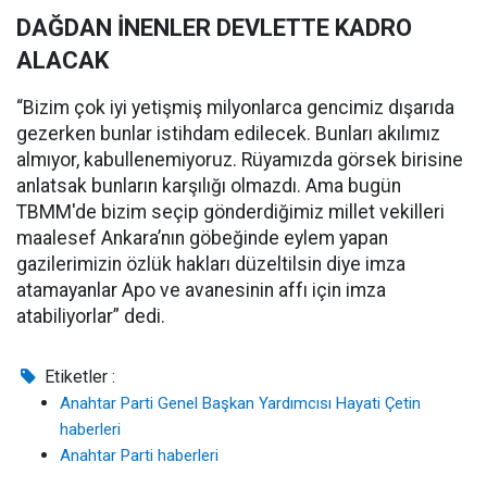
DAĞDAN İNENLER DEVLETTE KADRO
ALACAK
“Bizim çok iyi yetişmiş milyonlarca gencimiz dışarıda
gezerken bunlar istihdam edilecek. Bunları akılımız
almıyor, kabullenemiyoruz. Rüyamızda görsek birisine
anlatsak bunların karşılığı olmazdı. Ama bugün
TBMM'de bizim seçip gönderdiğimiz millet vekilleri
maalesef Ankara’nın göbeğinde eylem yapan
gazilerimizin özlük hakları düzeltilsin diye imza
atamayanlar Apo ve avanesinin affı için imza
atabiliyorlar” dedi.
Etiketler :
Anahtar Parti Genel Başkan Yardımcısı Hayati Çetin
haberleri
Anahtar Parti haberleri