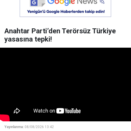
Anahtar Parti’den Terörsüz Türkiye
yasasına tepki!
Yayınlanma:
08/08/2026 13:42