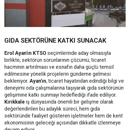
GIDA SEKTÖRÜNE KATKI SUNACAK
Erol Ayan'ın KTSO
seçimlerinde aday olmasıyla
birlikte, sektörün sorunlarının çözümü, ticaret
hacminin artırılması ve esnafın daha güçlü temsil
edilmesine yönelik projelerin gündeme gelmesi
bekleniyor.
Ayan'ın
, ticaret hayatından edindiği bilgi ve
deneyimi oda çalışmalarına taşıyarak gıda sektörünün
gelişimine katkı sunmayı hedeflediği ifade ediliyor.
Kırıkkale
iş dünyasında önemli bir gelişme olarak
değerlendirilen bu adaylık süreci, hem gıda
sektöründe faaliyet gösteren işletmeler hem de kent
ekonomisinin geleceği açısından dikkatle izlenmeye
devam ediyor.