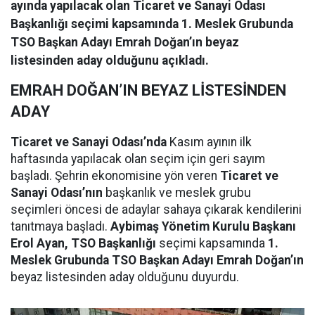
ayında yapılacak olan Ticaret ve Sanayi Odası
Başkanlığı seçimi kapsamında 1. Meslek Grubunda
TSO Başkan Adayı Emrah Doğan’ın beyaz
listesinden aday olduğunu açıkladı.
EMRAH DOĞAN’IN BEYAZ LİSTESİNDEN
ADAY
Ticaret ve Sanayi Odası’nda
Kasım ayının ilk
haftasında yapılacak olan seçim için geri sayım
başladı. Şehrin ekonomisine yön veren
Ticaret ve
Sanayi Odası’nın
başkanlık ve meslek grubu
seçimleri öncesi de adaylar sahaya çıkarak kendilerini
tanıtmaya başladı.
Aybimaş Yönetim Kurulu Başkanı
Erol Ayan, TSO Başkanlığı
seçimi kapsamında
1.
Meslek Grubunda TSO Başkan Adayı Emrah Doğan’ın
beyaz listesinden aday olduğunu duyurdu.