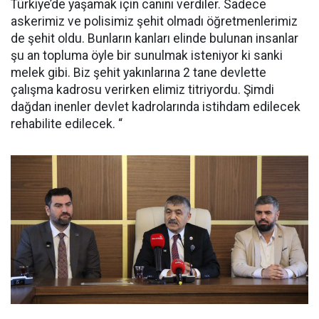
Türkiye’de yaşamak için canını verdiler. Sadece
askerimiz ve polisimiz şehit olmadı öğretmenlerimiz
de şehit oldu. Bunların kanları elinde bulunan insanlar
şu an topluma öyle bir sunulmak isteniyor ki sanki
melek gibi. Biz şehit yakınlarına 2 tane devlette
çalışma kadrosu verirken elimiz titriyordu. Şimdi
dağdan inenler devlet kadrolarında istihdam edilecek
rehabilite edilecek. “