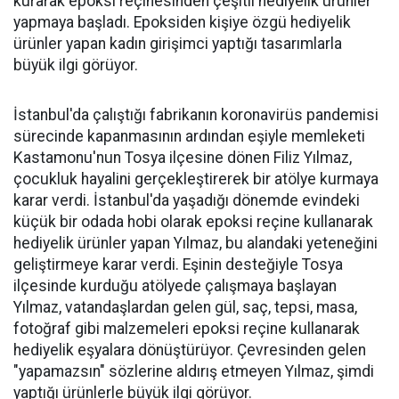
kurarak epoksi reçinesinden çeşitli hediyelik ürünler
yapmaya başladı. Epoksiden kişiye özgü hediyelik
ürünler yapan kadın girişimci yaptığı tasarımlarla
büyük ilgi görüyor.
İstanbul'da çalıştığı fabrikanın koronavirüs pandemisi
sürecinde kapanmasının ardından eşiyle memleketi
Kastamonu'nun Tosya ilçesine dönen Filiz Yılmaz,
çocukluk hayalini gerçekleştirerek bir atölye kurmaya
karar verdi. İstanbul'da yaşadığı dönemde evindeki
küçük bir odada hobi olarak epoksi reçine kullanarak
hediyelik ürünler yapan Yılmaz, bu alandaki yeteneğini
geliştirmeye karar verdi. Eşinin desteğiyle Tosya
ilçesinde kurduğu atölyede çalışmaya başlayan
Yılmaz, vatandaşlardan gelen gül, saç, tepsi, masa,
fotoğraf gibi malzemeleri epoksi reçine kullanarak
hediyelik eşyalara dönüştürüyor. Çevresinden gelen
"yapamazsın" sözlerine aldırış etmeyen Yılmaz, şimdi
yaptığı ürünlerle büyük ilgi görüyor.