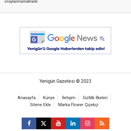
onaylanmamaktadır.
Yenigün Gazetesi © 2023
Anasayfa
Künye
İletişim
Gizlilik İlkeleri
Sitene Ekle
Marka Flower Çiçekçi