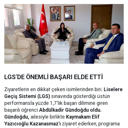
LGS’DE ÖNEMLİ BAŞARI ELDE ETTİ
Ziyaretlerin en dikkat çeken isimlerinden biri.
Liselere
Geçiş Sistemi (LGS)
sınavında gösterdiği üstün
performansla yüzde 1,7'lik başarı dilimine giren
başarılı öğrenci
Abdülkadir Gündoğdu oldu.
Gündoğdu,
ailesiyle birlikte
Kaymakam Elif
Yazıcıoğlu Kazanasmaz'ı
ziyaret ederken, programa