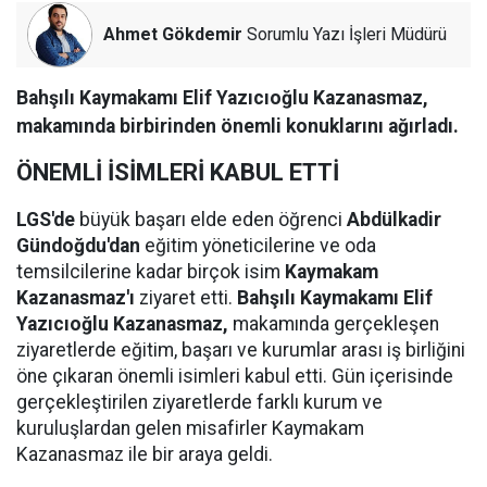
Ahmet Gökdemir
Sorumlu Yazı İşleri Müdürü
Bahşılı Kaymakamı Elif Yazıcıoğlu Kazanasmaz,
makamında birbirinden önemli konuklarını ağırladı.
ÖNEMLİ İSİMLERİ KABUL ETTİ
LGS'de
büyük başarı elde eden öğrenci
Abdülkadir
Gündoğdu'dan
eğitim yöneticilerine ve oda
temsilcilerine kadar birçok isim
Kaymakam
Kazanasmaz'ı
ziyaret etti.
Bahşılı Kaymakamı Elif
Yazıcıoğlu Kazanasmaz,
makamında gerçekleşen
ziyaretlerde eğitim, başarı ve kurumlar arası iş birliğini
öne çıkaran önemli isimleri kabul etti. Gün içerisinde
gerçekleştirilen ziyaretlerde farklı kurum ve
kuruluşlardan gelen misafirler Kaymakam
Kazanasmaz ile bir araya geldi.