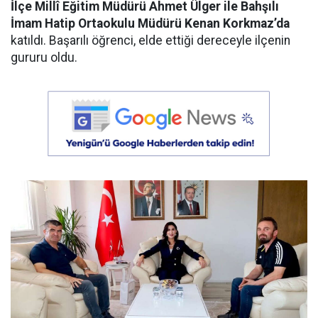
İlçe Millî Eğitim Müdürü Ahmet Ülger ile Bahşılı
İmam Hatip Ortaokulu Müdürü Kenan Korkmaz’da
katıldı. Başarılı öğrenci, elde ettiği dereceyle ilçenin
gururu oldu.