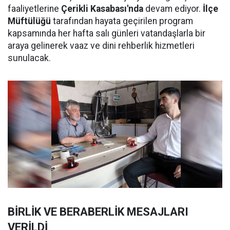
faaliyetlerine
Çerikli Kasabası'nda
devam ediyor.
İlçe
Müftülüğü
tarafından hayata geçirilen program
kapsamında her hafta salı günleri vatandaşlarla bir
araya gelinerek vaaz ve dini rehberlik hizmetleri
sunulacak.
BİRLİK VE BERABERLİK MESAJLARI
VERİLDİ