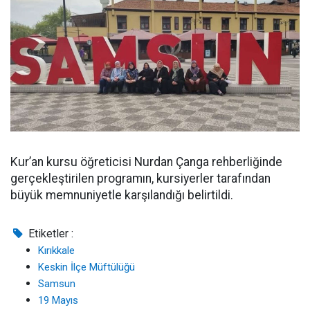
Kur’an kursu öğreticisi Nurdan Çanga rehberliğinde
gerçekleştirilen programın, kursiyerler tarafından
büyük memnuniyetle karşılandığı belirtildi.
Etiketler :
Kırıkkale
Keskin İlçe Müftülüğü
Samsun
19 Mayıs