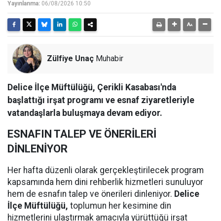
Yayınlanma:
06/08/2026 10:50
Zülfiye Unaç
Muhabir
Delice İlçe Müftülüğü, Çerikli Kasabası'nda
başlattığı irşat programı ve esnaf ziyaretleriyle
vatandaşlarla buluşmaya devam ediyor.
ESNAFIN TALEP VE ÖNERİLERİ
DİNLENİYOR
Her hafta düzenli olarak gerçekleştirilecek program
kapsamında hem dini rehberlik hizmetleri sunuluyor
hem de esnafın talep ve önerileri dinleniyor.
Delice
İlçe Müftülüğü,
toplumun her kesimine din
hizmetlerini ulaştırmak amacıyla yürüttüğü irşat