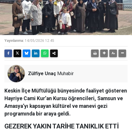
Yayınlanma:
14/05/2026 12:45
Zülfiye Unaç
Muhabir
Keskin İlçe Müftülüğü bünyesinde faaliyet gösteren
Hayriye Cami Kur’an Kursu öğrencileri, Samsun ve
Amasya’yı kapsayan kültürel ve manevi gezi
programında bir araya geldi.
GEZEREK YAKIN TARİHE TANIKLIK ETTİ