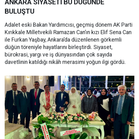
ANKARA SİYASETİ BU DÜĞÜNDE
BULUŞTU
Adalet eski Bakan Yardımcısı, geçmiş dönem AK Parti
Kırıkkale Milletvekili Ramazan Can’ın kızı Elif Sena Can
ile Furkan Yaşbay, Ankara’da düzenlenen görkemli
düğün töreniyle hayatlarını birleştirdi. Siyaset,
bürokrasi, yargı ve iş dünyasından çok sayıda
davetlinin katıldığı nikâh merasimi yoğun ilgi gördü.