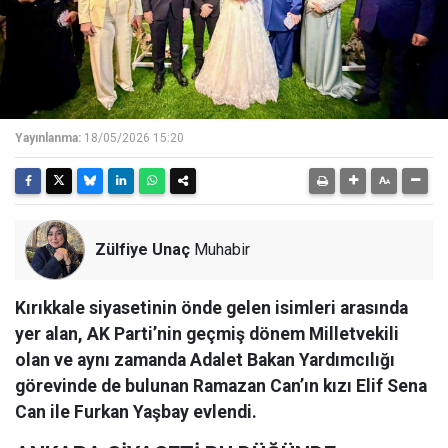
Yayınlanma:
18/05/2026 15:20
Zülfiye Unaç
Muhabir
Kırıkkale siyasetinin önde gelen isimleri arasında
yer alan, AK Parti’nin geçmiş dönem Milletvekili
olan ve aynı zamanda Adalet Bakan Yardımcılığı
görevinde de bulunan Ramazan Can’ın kızı Elif Sena
Can ile Furkan Yaşbay evlendi.