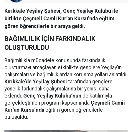
Kırıkkale Yeşilay Şubesi, Genç Yeşilay Kulübü ile
birlikte Çeşmeli Camii Kur’an Kursu’nda eğitim
gören öğrencilerle bir araya geldi.
BAĞIMLILIK İÇİN FARKINDALIK
OLUŞTURULDU
Bağımlılıkla mücadele konusunda farkındalık
oluşturmayı amaçlayan etkinlikte gençlere Yeşilay’ın
çalışmaları ve bağımlılıklardan korunma yolları anlatıldı.
Kırıkkale’de Yeşilay Şubesi
tarafından gençlere
yönelik farkındalık çalışmalarına bir yenisi daha
eklendi.
Genç Yeşilay Kulübü’nün
de katılımıyla
gerçekleştirilen program kapsamında
Çeşmeli Camii
Kur’an Kursu’nda
eğitim gören öğrencilerle
buluşuldu.