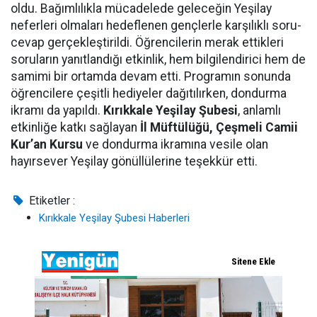
oldu. Bağımlılıkla mücadelede geleceğin Yeşilay
neferleri olmaları hedeflenen gençlerle karşılıklı soru-
cevap gerçekleştirildi. Öğrencilerin merak ettikleri
soruların yanıtlandığı etkinlik, hem bilgilendirici hem de
samimi bir ortamda devam etti. Programın sonunda
öğrencilere çeşitli hediyeler dağıtılırken, dondurma
ikramı da yapıldı.
Kırıkkale Yeşilay Şubesi
, anlamlı
etkinliğe katkı sağlayan
İl Müftülüğü, Çeşmeli Camii
Kur’an Kursu
ve dondurma ikramına vesile olan
hayırsever Yeşilay gönüllülerine teşekkür etti.
Etiketler :
Kırıkkale Yeşilay Şubesi Haberleri