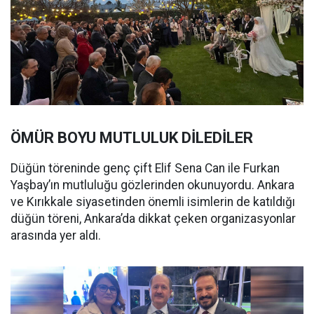
ÖMÜR BOYU MUTLULUK DİLEDİLER
Düğün töreninde genç çift Elif Sena Can ile Furkan
Yaşbay’ın mutluluğu gözlerinden okunuyordu. Ankara
ve Kırıkkale siyasetinden önemli isimlerin de katıldığı
düğün töreni, Ankara’da dikkat çeken organizasyonlar
arasında yer aldı.