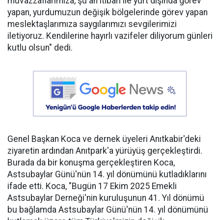
muvazzaflarımıza, şu an itibari ile yurt dışında görev
yapan, yurdumuzun değişik bölgelerinde görev yapan
meslektaşlarımıza saygılarımızı sevgilerimizi
iletiyoruz. Kendilerine hayırlı vazifeler diliyorum günleri
kutlu olsun" dedi.
Genel Başkan Koca ve dernek üyeleri Anıtkabir'deki
ziyaretin ardından Anıtpark'a yürüyüş gerçekleştirdi.
Burada da bir konuşma gerçekleştiren Koca,
Astsubaylar Günü'nün 14. yıl dönümünü kutladıklarını
ifade etti. Koca, "Bugün 17 Ekim 2025 Emekli
Astsubaylar Derneği'nin kuruluşunun 41. Yıl dönümü
bu bağlamda Astsubaylar Günü'nün 14. yıl dönümünü