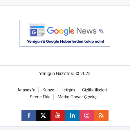
Yenigün Gazetesi © 2023
Anasayfa
Künye
İletişim
Gizlilik İlkeleri
Sitene Ekle
Marka Flower Çiçekçi