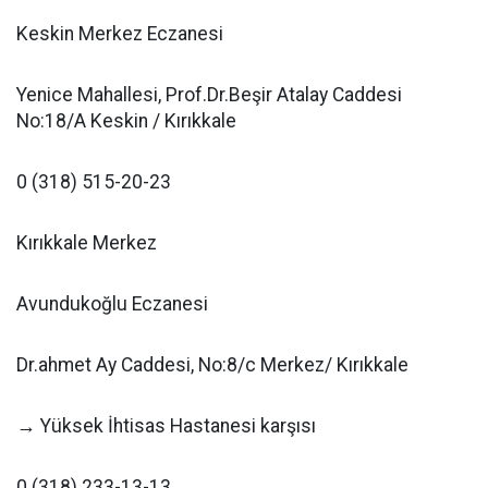
Keskin Merkez Eczanesi
Yenice Mahallesi, Prof.Dr.Beşir Atalay Caddesi
No:18/A Keskin / Kırıkkale
0 (318) 515-20-23
Kırıkkale Merkez
Avundukoğlu Eczanesi
Dr.ahmet Ay Caddesi, No:8/c Merkez/ Kırıkkale
→ Yüksek İhtisas Hastanesi karşısı
0 (318) 233-13-13