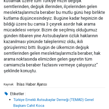
kutlamak üzere tüm Türkiye'mizin değişik
semtlerinden, değişik illerinden, ilçelerinden gelen
meslektaşlarımızla beraber bu mutlu günü hep birlikte
kutlama düşüncesindeyiz. Bugüne kadar hepinizin de
bildiği üzere bu camia 3 çeyrek asırdır hak arama
mücadelesi veriyor. Bizim de seçilmiş olduğumuz
günden itibaren yine Astsubayların özlük haklarının
kazanılması yönünde taleplerimiz oldu, ikili
görüşlerimiz bitti. Bugün de ülkemizin değişik
semtlerinden gelen meslektaşlarımızla beraber, hak
arama noktasında elimizden gelen gayretin tüm
camiamızla beraber fazlasını vermeye çalışıyoruz"
şeklinde konuştu.
İhlas Haber Ajansı
Kaynak:
Etiketler :
Türkiye Emekli Astsubaylar Derneği (TEMAD) Genel
Başkanı Cahit Koca