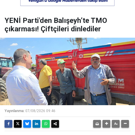
YENİ Parti'den Balışeyh’te TMO
çıkarması! Çiftçileri dinlediler
Yayınlanma:
07/08/2026 09:46