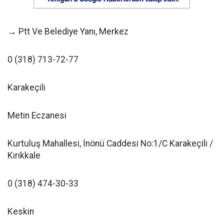
→ Ptt Ve Belediye Yanı, Merkez
0 (318) 713-72-77
Karakeçili
Metin Eczanesi
Kurtuluş Mahallesi, İnönü Caddesi No:1/C Karakeçili /
Kırıkkale
0 (318) 474-30-33
Keskin