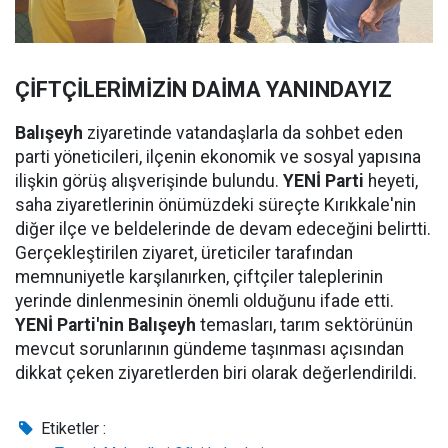
ÇİFTÇİLERİMİZİN DAİMA YANINDAYIZ
Balışeyh
ziyaretinde vatandaşlarla da sohbet eden
parti yöneticileri, ilçenin ekonomik ve sosyal yapısına
ilişkin görüş alışverişinde bulundu.
YENİ Parti
heyeti,
saha ziyaretlerinin önümüzdeki süreçte Kırıkkale'nin
diğer ilçe ve beldelerinde de devam edeceğini belirtti.
Gerçekleştirilen ziyaret, üreticiler tarafından
memnuniyetle karşılanırken, çiftçiler taleplerinin
yerinde dinlenmesinin önemli olduğunu ifade etti.
YENİ Parti'nin Balışeyh
temasları, tarım sektörünün
mevcut sorunlarının gündeme taşınması açısından
dikkat çeken ziyaretlerden biri olarak değerlendirildi.
Etiketler :