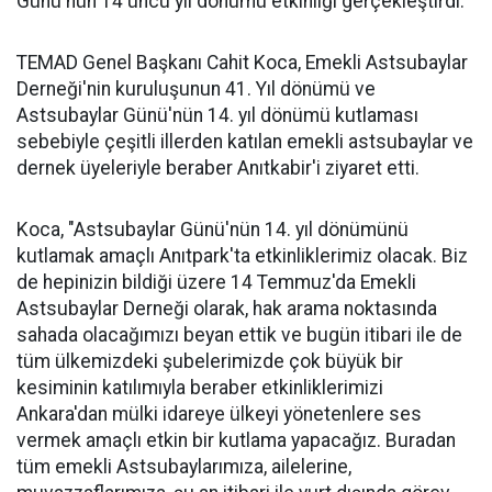
Günü'nün 14'üncü yıl dönümü etkinliği gerçekleştirdi.
TEMAD Genel Başkanı Cahit Koca, Emekli Astsubaylar
Derneği'nin kuruluşunun 41. Yıl dönümü ve
Astsubaylar Günü'nün 14. yıl dönümü kutlaması
sebebiyle çeşitli illerden katılan emekli astsubaylar ve
dernek üyeleriyle beraber Anıtkabir'i ziyaret etti.
Koca, "Astsubaylar Günü'nün 14. yıl dönümünü
kutlamak amaçlı Anıtpark'ta etkinliklerimiz olacak. Biz
de hepinizin bildiği üzere 14 Temmuz'da Emekli
Astsubaylar Derneği olarak, hak arama noktasında
sahada olacağımızı beyan ettik ve bugün itibari ile de
tüm ülkemizdeki şubelerimizde çok büyük bir
kesiminin katılımıyla beraber etkinliklerimizi
Ankara'dan mülki idareye ülkeyi yönetenlere ses
vermek amaçlı etkin bir kutlama yapacağız. Buradan
tüm emekli Astsubaylarımıza, ailelerine,