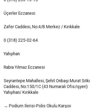
Üçerler Eczanesi
Zafer Caddesi, No:4/B Merkez / Kırıkkale
0 (318) 225-02-64
Yahşihan
Rabia Yılmaz Eczanesi
Seyrantepe Mahallesi, Şehit Onbaşı Murat Sıtkı
Caddesi, No:150/1C (43 Numaralı Ofis/işyeri)
Yahşihan/ Kırıkkale
→ Podium Ilerisi-Polis Okulu Karşısı