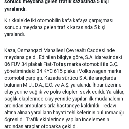
sonucu meydana gelen trafik kazasında 5 kişi
yaralandı.
Kırıkkale'de iki otomobilin kafa kafaya çarpışması
sonucu meydana gelen trafik kazasında 5 kişi
yaralandı.
Kaza, Osmangazi Mahallesi Çevrealtı Caddesi'nde
meydana geldi. Edinilen bilgiye göre, S.A. idaresindeki
06 FUV 34 plakalı Fiat-Tofaş marka otomobil ile G.Ç.
yönetimindeki 34 KYC 615 plakalı Volkswagen marka
otomobil çarpıştı. Kazada sürücü S.A. ile araçlarda
bulunan M.U., D.A., E.Ö. ve A.Ş. yaralandı. İhbar üzerine
olay yerine sağlık ve polis ekipleri sevk edildi. Yaralılar,
sağlık ekiplerince olay yerinde yapılan ilk müdahalenin
ardından ambulanslarla hastaneye kaldırıldı. Tedavi
altına alınan yaralıların hayati tehlikelerinin bulunmadığı
öğrenildi. Trafik ekiplerince yapılan incelemenin
ardından araçlar otoparka çekildi.