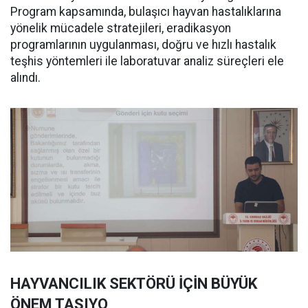
Program kapsamında, bulaşıcı hayvan hastalıklarına
yönelik mücadele stratejileri, eradikasyon
programlarının uygulanması, doğru ve hızlı hastalık
teşhis yöntemleri ile laboratuvar analiz süreçleri ele
alındı.
HAYVANCILIK SEKTÖRÜ İÇİN BÜYÜK
ÖNEM TAŞIYO