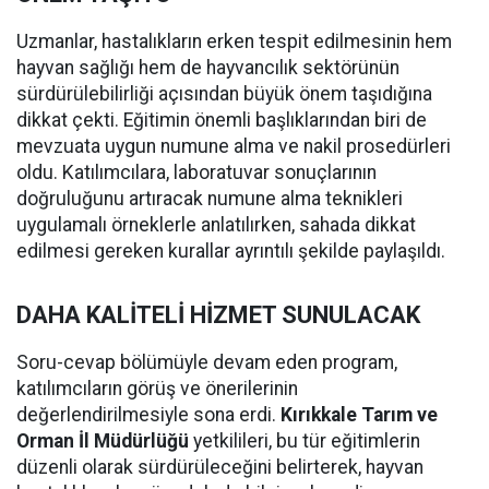
Uzmanlar, hastalıkların erken tespit edilmesinin hem
hayvan sağlığı hem de hayvancılık sektörünün
sürdürülebilirliği açısından büyük önem taşıdığına
dikkat çekti. Eğitimin önemli başlıklarından biri de
mevzuata uygun numune alma ve nakil prosedürleri
oldu. Katılımcılara, laboratuvar sonuçlarının
doğruluğunu artıracak numune alma teknikleri
uygulamalı örneklerle anlatılırken, sahada dikkat
edilmesi gereken kurallar ayrıntılı şekilde paylaşıldı.
DAHA KALİTELİ HİZMET SUNULACAK
Soru-cevap bölümüyle devam eden program,
katılımcıların görüş ve önerilerinin
değerlendirilmesiyle sona erdi.
Kırıkkale Tarım ve
Orman İl Müdürlüğü
yetkilileri, bu tür eğitimlerin
düzenli olarak sürdürüleceğini belirterek, hayvan