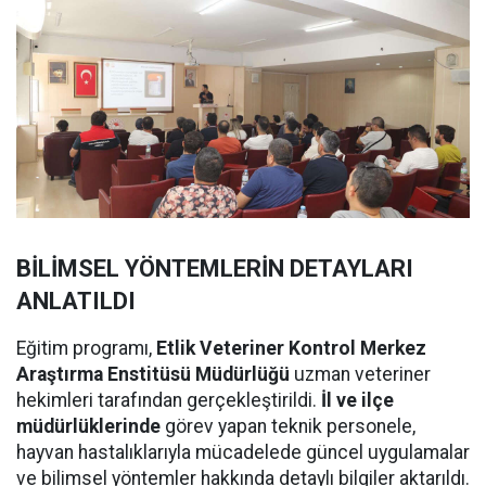
BİLİMSEL YÖNTEMLERİN DETAYLARI
ANLATILDI
Eğitim programı,
Etlik Veteriner Kontrol Merkez
Araştırma Enstitüsü Müdürlüğü
uzman veteriner
hekimleri tarafından gerçekleştirildi.
İl ve ilçe
müdürlüklerinde
görev yapan teknik personele,
hayvan hastalıklarıyla mücadelede güncel uygulamalar
ve bilimsel yöntemler hakkında detaylı bilgiler aktarıldı.