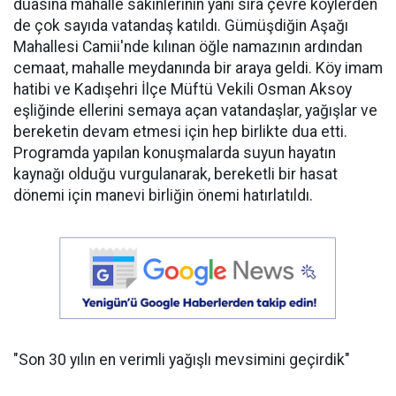
duasına mahalle sakinlerinin yanı sıra çevre köylerden
de çok sayıda vatandaş katıldı. Gümüşdiğin Aşağı
Mahallesi Camii'nde kılınan öğle namazının ardından
cemaat, mahalle meydanında bir araya geldi. Köy imam
hatibi ve Kadışehri İlçe Müftü Vekili Osman Aksoy
eşliğinde ellerini semaya açan vatandaşlar, yağışlar ve
bereketin devam etmesi için hep birlikte dua etti.
Programda yapılan konuşmalarda suyun hayatın
kaynağı olduğu vurgulanarak, bereketli bir hasat
dönemi için manevi birliğin önemi hatırlatıldı.
"Son 30 yılın en verimli yağışlı mevsimini geçirdik"