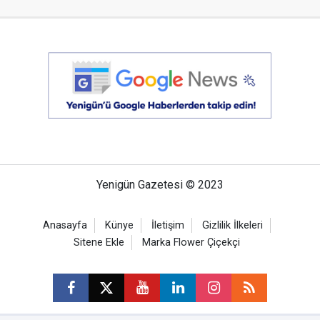
Yenigün Gazetesi © 2023
Anasayfa
Künye
İletişim
Gizlilik İlkeleri
Sitene Ekle
Marka Flower Çiçekçi