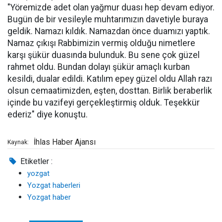
"Yöremizde adet olan yağmur duası hep devam ediyor.
Bugün de bir vesileyle muhtarımızın davetiyle buraya
geldik. Namazı kıldık. Namazdan önce duamızı yaptık.
Namaz çıkışı Rabbimizin vermiş olduğu nimetlere
karşı şükür duasında bulunduk. Bu sene çok güzel
rahmet oldu. Bundan dolayı şükür amaçlı kurban
kesildi, dualar edildi. Katılım epey güzel oldu Allah razı
olsun cemaatimizden, eşten, dosttan. Birlik beraberlik
içinde bu vazifeyi gerçekleştirmiş olduk. Teşekkür
ederiz" diye konuştu.
İhlas Haber Ajansı
Kaynak:
Etiketler :
yozgat
Yozgat haberleri
Yozgat haber