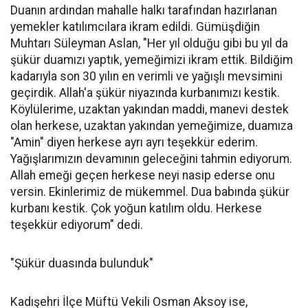
Duanın ardından mahalle halkı tarafından hazırlanan
yemekler katılımcılara ikram edildi. Gümüşdiğin
Muhtarı Süleyman Aslan, "Her yıl olduğu gibi bu yıl da
şükür duamızı yaptık, yemeğimizi ikram ettik. Bildiğim
kadarıyla son 30 yılın en verimli ve yağışlı mevsimini
geçirdik. Allah'a şükür niyazında kurbanımızı kestik.
Köylülerime, uzaktan yakından maddi, manevi destek
olan herkese, uzaktan yakından yemeğimize, duamıza
"Amin" diyen herkese ayrı ayrı teşekkür ederim.
Yağışlarımızın devamının geleceğini tahmin ediyorum.
Allah emeği geçen herkese neyi nasip ederse onu
versin. Ekinlerimiz de mükemmel. Dua babında şükür
kurbanı kestik. Çok yoğun katılım oldu. Herkese
teşekkür ediyorum" dedi.
"Şükür duasında bulunduk"
Kadışehri İlçe Müftü Vekili Osman Aksoy ise,