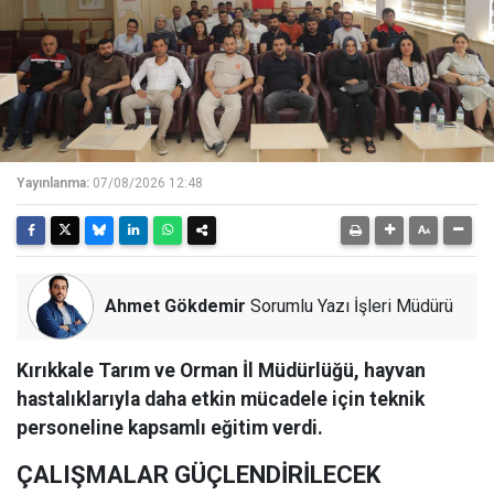
Yayınlanma:
07/08/2026 12:48
Ahmet Gökdemir
Sorumlu Yazı İşleri Müdürü
Kırıkkale Tarım ve Orman İl Müdürlüğü, hayvan
hastalıklarıyla daha etkin mücadele için teknik
personeline kapsamlı eğitim verdi.
ÇALIŞMALAR GÜÇLENDİRİLECEK