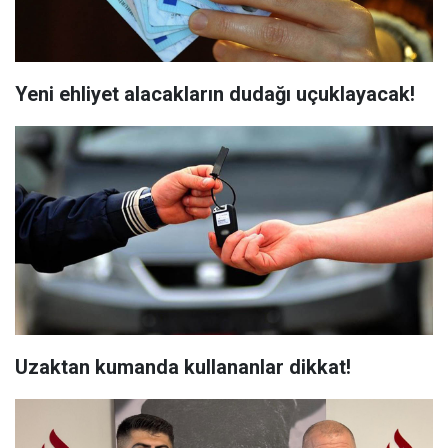
Yeni ehliyet alacakların dudağı uçuklayacak!
Uzaktan kumanda kullananlar dikkat!