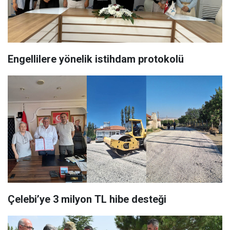
Engellilere yönelik istihdam protokolü
Çelebi’ye 3 milyon TL hibe desteği