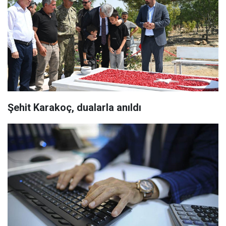
Şehit Karakoç, dualarla anıldı