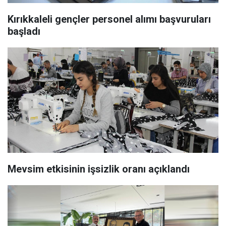
Kırıkkaleli gençler personel alımı başvuruları
başladı
Mevsim etkisinin işsizlik oranı açıklandı