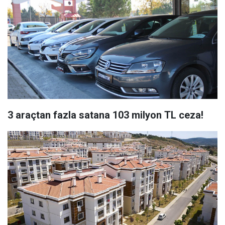
3 araçtan fazla satana 103 milyon TL ceza!