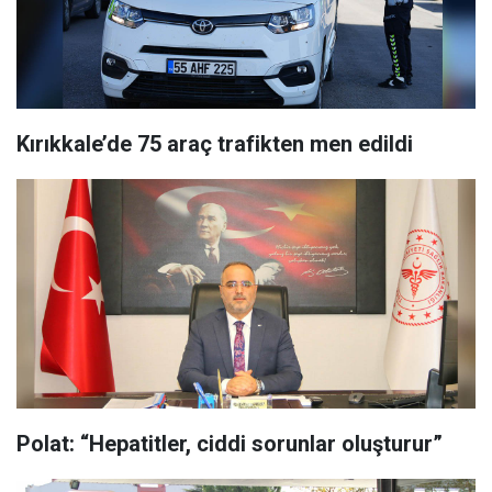
Kırıkkale’de 75 araç trafikten men edildi
Polat: “Hepatitler, ciddi sorunlar oluşturur”