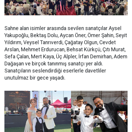
Sahne alan isimler arasında sevilen sanatçılar Aysel
Yakupoğlu, Bektaş Dolu, Aycan Öner, Ömer Şahin, Seyit
Yıldırım, Veysel Tanrıverdi, Çağatay Olgun, Cevdet
Arslan, Mehmet Erdurucan, Behsat Kürkçü, Çıtı Murat,
Sefa Çalan, Mert Kaya, Üç Alpler, İrfan Demirhan, Adem
Dağaşan ve birçok tanınmış sanatçı yer aldı.
Sanatçıların seslendirdiği eserlerle davetliler
unutulmaz bir gece yaşadı.