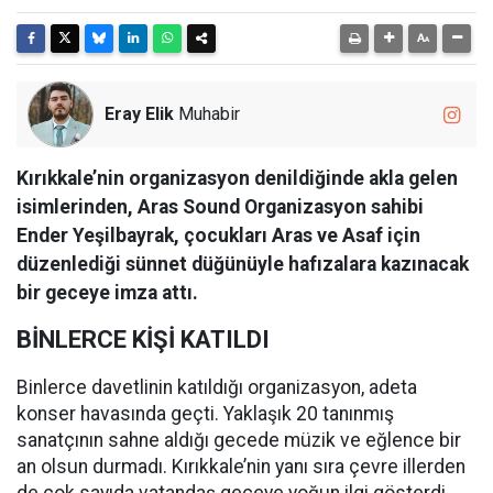
Eray Elik
Muhabir
Kırıkkale’nin organizasyon denildiğinde akla gelen
isimlerinden, Aras Sound Organizasyon sahibi
Ender Yeşilbayrak, çocukları Aras ve Asaf için
düzenlediği sünnet düğünüyle hafızalara kazınacak
bir geceye imza attı.
BİNLERCE KİŞİ KATILDI
Binlerce davetlinin katıldığı organizasyon, adeta
konser havasında geçti. Yaklaşık 20 tanınmış
sanatçının sahne aldığı gecede müzik ve eğlence bir
an olsun durmadı. Kırıkkale’nin yanı sıra çevre illerden