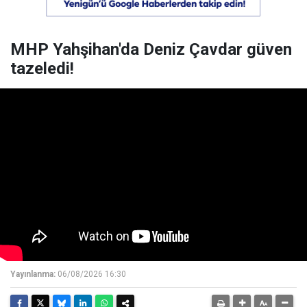
MHP Yahşihan'da Deniz Çavdar güven
tazeledi!
Yayınlanma:
06/08/2026 16:30