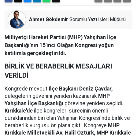
Ahmet Gökdemir
Sorumlu Yazı İşleri Müdürü
Milliyetçi Hareket Partisi (MHP) Yahşihan İlçe
Başkanlığı'nın 15'inci Olağan Kongresi yoğun
katılımla gerçekleştirildi.
BİRLİK VE BERABERLİK MESAJLARI
VERİLDİ
Kongrede mevcut
İlçe Başkanı Deniz Çavdar,
delegelerin güvenini yeniden kazanarak
MHP
Yahşihan İlçe Başkanlığı
görevine yeniden seçildi.
Kırıkkale'de
ilçe kongreleri sürecinin önemli
duraklarından biri olan Yahşihan Kongresi'nde birlik ve
beraberlik vurgusu ön plana çıktı. Kongreye
MHP
Kırıkkale Milletvekili Av. Halil Öztürk, MHP Kırıkkale