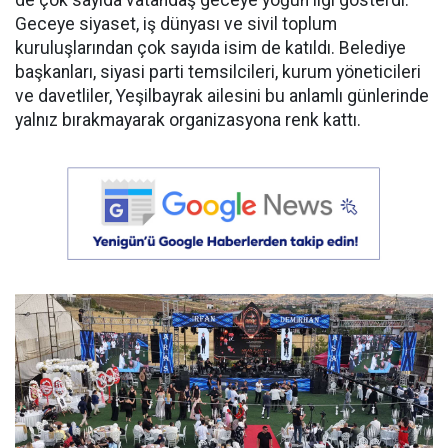
de çok sayıda vatandaş geceye yoğun ilgi gösterdi.
Geceye siyaset, iş dünyası ve sivil toplum
kuruluşlarından çok sayıda isim de katıldı. Belediye
başkanları, siyasi parti temsilcileri, kurum yöneticileri
ve davetliler, Yeşilbayrak ailesini bu anlamlı günlerinde
yalnız bırakmayarak organizasyona renk kattı.