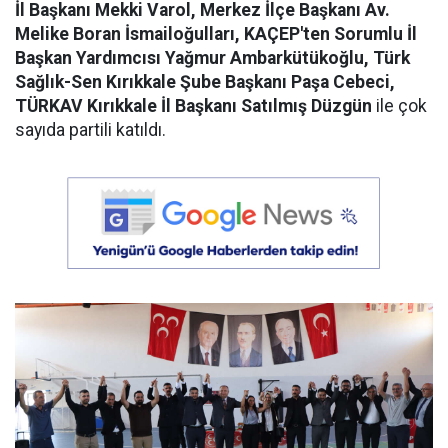
İl Başkanı Mekki Varol, Merkez İlçe Başkanı Av.
Melike Boran İsmailoğulları, KAÇEP'ten Sorumlu İl
Başkan Yardımcısı Yağmur Ambarkütükoğlu, Türk
Sağlık-Sen Kırıkkale Şube Başkanı Paşa Cebeci,
TÜRKAV Kırıkkale İl Başkanı Satılmış Düzgün
ile çok
sayıda partili katıldı.