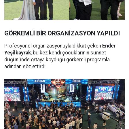
GÖRKEMLİ BİR ORGANİZASYON YAPILDI
Profesyonel organizasyonuyla dikkat çeken
Ender
Yeşilbayrak
, bu kez kendi çocuklarının sünnet
düğününde ortaya koyduğu görkemli programla
adından söz ettirdi.