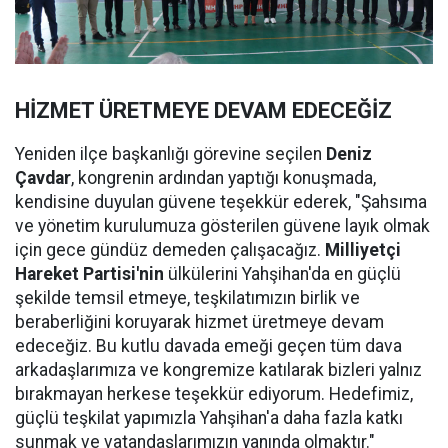
HİZMET ÜRETMEYE DEVAM EDECEĞİZ
Yeniden ilçe başkanlığı görevine seçilen
Deniz
Çavdar
, kongrenin ardından yaptığı konuşmada,
kendisine duyulan güvene teşekkür ederek, "Şahsıma
ve yönetim kurulumuza gösterilen güvene layık olmak
için gece gündüz demeden çalışacağız.
Milliyetçi
Hareket Partisi'nin
ülkülerini Yahşihan'da en güçlü
şekilde temsil etmeye, teşkilatımızın birlik ve
beraberliğini koruyarak hizmet üretmeye devam
edeceğiz. Bu kutlu davada emeği geçen tüm dava
arkadaşlarımıza ve kongremize katılarak bizleri yalnız
bırakmayan herkese teşekkür ediyorum. Hedefimiz,
güçlü teşkilat yapımızla Yahşihan'a daha fazla katkı
sunmak ve vatandaşlarımızın yanında olmaktır."