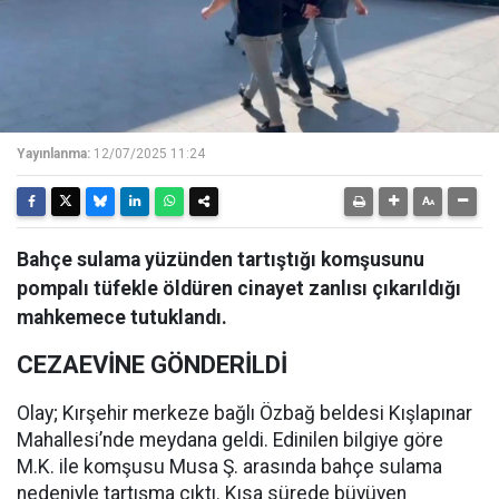
Yayınlanma:
12/07/2025 11:24
Bahçe sulama yüzünden tartıştığı komşusunu
pompalı tüfekle öldüren cinayet zanlısı çıkarıldığı
mahkemece tutuklandı.
CEZAEVİNE GÖNDERİLDİ
Olay; Kırşehir merkeze bağlı Özbağ beldesi Kışlapınar
Mahallesi’nde meydana geldi. Edinilen bilgiye göre
M.K. ile komşusu Musa Ş. arasında bahçe sulama
nedeniyle tartışma çıktı. Kısa sürede büyüyen