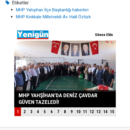
Etiketler :
MHP Yahşıhan İlçe Başkanlığı haberleri
MHP Kırıkkale Milletvekili Av. Halil Öztürk