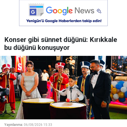
Konser gibi sünnet düğünü: Kırıkkale
bu düğünü konuşuyor
Yayınlanma:
06/08/2026 15:33