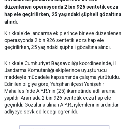
düzenlenen operasyonda 2 bin 926 sentetik ecza
hap ele geçirilirken, 25 yaşındaki şüpheli gözaltına
alındı.
Kırıkkale'de jandarma ekiplerince bir eve düzenlenen
operasyonda 2 bin 926 sentetik ecza hap ele
geçirilirken, 25 yaşındaki şüpheli gözaltına alındı.
Kırıkkale Cumhuriyet Başsavcılığı koordinesinde, İl
Jandarma Komutanlığı ekiplerince uyuşturucu
maddeyle mücadele kapsamında çalışma yürütüldü.
Edinilen bilgiye göre, Yahşihan ilçesi Yenişehir
Mahallesi'nde A.Y.R.'nin (25) ikametinde adli arama
yapıldı. Aramada 2 bin 926 sentetik ecza hap ele
geçirildi. Gözaltına alınan A.Y.R., işlemlerinin ardından
adliyeye sevk edileceği öğrenildi.