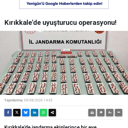
Kırıkkale’de uyuşturucu operasyonu!
Yayınlanma:
09/08/2026 14:05
Kırıkkale'de jandarma ekiplerince bir eve