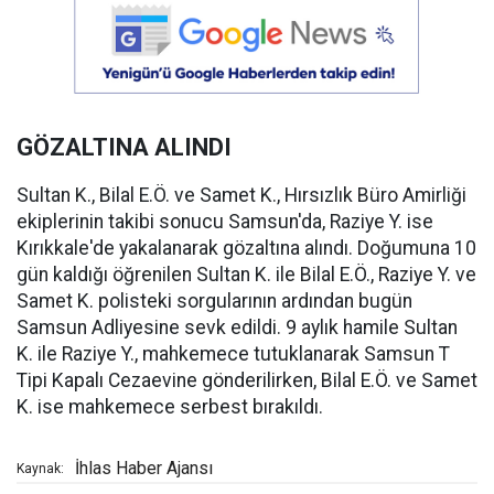
GÖZALTINA ALINDI
Sultan K., Bilal E.Ö. ve Samet K., Hırsızlık Büro Amirliği
ekiplerinin takibi sonucu Samsun'da, Raziye Y. ise
Kırıkkale'de yakalanarak gözaltına alındı. Doğumuna 10
gün kaldığı öğrenilen Sultan K. ile Bilal E.Ö., Raziye Y. ve
Samet K. polisteki sorgularının ardından bugün
Samsun Adliyesine sevk edildi. 9 aylık hamile Sultan
K. ile Raziye Y., mahkemece tutuklanarak Samsun T
Tipi Kapalı Cezaevine gönderilirken, Bilal E.Ö. ve Samet
K. ise mahkemece serbest bırakıldı.
İhlas Haber Ajansı
Kaynak: