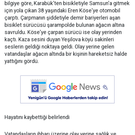
bilgiye göre, Karabük'ten bisikletiyle Samsun'a gitmek
için yola çıkan 38 yaşındaki Eren Köse'ye otomobil
çarptı. Çarpmanın şiddetiyle demir bariyerleri aşan
bisiklet sürücüsü şarampolde bulunan ağacın altına
savruldu. Köse'ye çarpan sürücü ise olay yerinden
kaçtı. Kaza sesini duyan Yeşilova köyü sakinleri
seslerin geldiği noktaya geldi. Olay yerine gelen
vatandaşlar ağacın altında bir kişinin hareketsiz halde
yattığını gördü.
Hayatını kaybettiği belirlendi
Vatandaşların ihbarı üzerine olay yerine sağlık ve