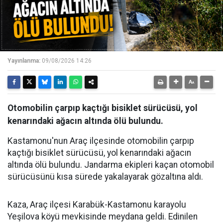
Yayınlanma:
09/08/2026 14:26
Otomobilin çarpıp kaçtığı bisiklet sürücüsü, yol
kenarındaki ağacın altında ölü bulundu.
Kastamonu'nun Araç ilçesinde otomobilin çarpıp
kaçtığı bisiklet sürücüsü, yol kenarındaki ağacın
altında ölü bulundu. Jandarma ekipleri kaçan otomobil
sürücüsünü kısa sürede yakalayarak gözaltına aldı.
Kaza, Araç ilçesi Karabük-Kastamonu karayolu
Yeşilova köyü mevkisinde meydana geldi. Edinilen