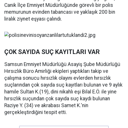
Canik İlçe Emniyet Müdürlüğünde görevli bir polis
memurunun evinden tabancası ve yaklaşık 200 bin
liralık ziynet eşyası çalındı.
ÇOK SAYIDA SUÇ KAYITLARI VAR
Samsun Emniyet Müdürlüğü Asayiş Şube Müdürlüğü
Hırsızlık Büro Amirliği ekipleri yaptıkları takip ve
çalışma sonucu hırsızlık olayını evlerden hırsızlık
suçlarından çok sayıda suç kayıtları bulunan ve 9 aylık
hamile Sultan K.(19), dini nikahlı eşi Bilal E.Ö. ile yine
hırsızlık suçundan çok sayıda suç kaydı bulunan
Raziye Y. (34) ve akrabası Samet K.'nin
gerçekleştirdiğini tespit etti.