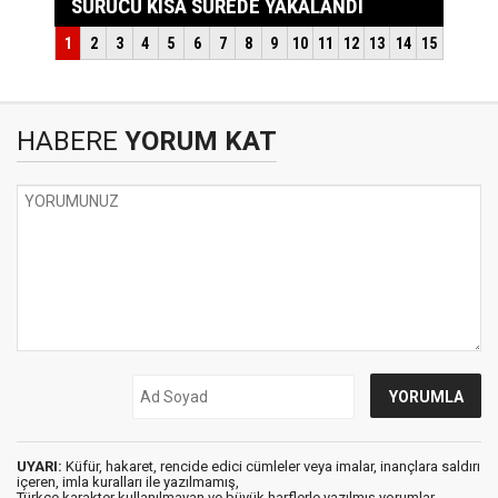
HABERE
YORUM KAT
UYARI:
Küfür, hakaret, rencide edici cümleler veya imalar, inançlara saldırı
içeren, imla kuralları ile yazılmamış,
Türkçe karakter kullanılmayan ve büyük harflerle yazılmış yorumlar