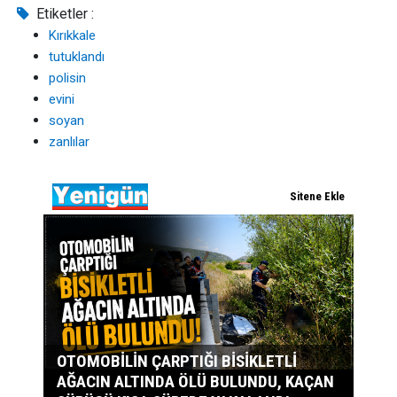
Etiketler :
Kırıkkale
tutuklandı
polisin
evini
soyan
zanlılar