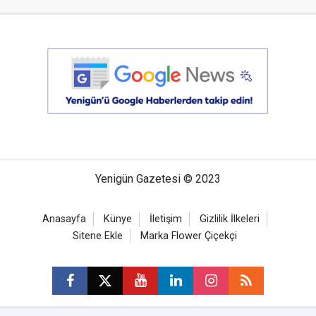
Yenigün Gazetesi © 2023
Anasayfa
Künye
İletişim
Gizlilik İlkeleri
Sitene Ekle
Marka Flower Çiçekçi