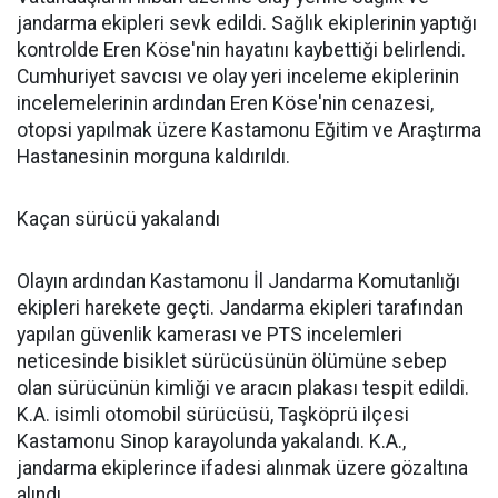
jandarma ekipleri sevk edildi. Sağlık ekiplerinin yaptığı
kontrolde Eren Köse'nin hayatını kaybettiği belirlendi.
Cumhuriyet savcısı ve olay yeri inceleme ekiplerinin
incelemelerinin ardından Eren Köse'nin cenazesi,
otopsi yapılmak üzere Kastamonu Eğitim ve Araştırma
Hastanesinin morguna kaldırıldı.
Kaçan sürücü yakalandı
Olayın ardından Kastamonu İl Jandarma Komutanlığı
ekipleri harekete geçti. Jandarma ekipleri tarafından
yapılan güvenlik kamerası ve PTS incelemleri
neticesinde bisiklet sürücüsünün ölümüne sebep
olan sürücünün kimliği ve aracın plakası tespit edildi.
K.A. isimli otomobil sürücüsü, Taşköprü ilçesi
Kastamonu Sinop karayolunda yakalandı. K.A.,
jandarma ekiplerince ifadesi alınmak üzere gözaltına
alındı.